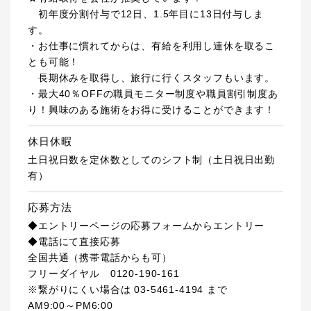
初年度分割付与で12日、1.5年目に13日付与しま
す。
・お仕事に慣れてからは、有給を利用し連休を取るこ
とも可能！
長期休みを取得し、旅行に行くスタッフもいます。
・最大40％OFFの職員モニター制度や職員割引制度あ
り！興味のある施術をお得に受けることができます！
休日休暇
土日祝日数を定休数としてのシフト制（土日祝日出勤
有）
応募方法
◆エントリーページの応募フォームからエントリー
◆電話にて直接応募
全国共通（携帯電話からも可）
フリーダイヤル 0120-190-161
※繋がりにくい場合は 03-5461-4194 まで
AM9:00～PM6:00