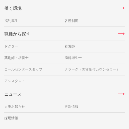
働く環境
福利厚生
各種制度
職種から探す
ドクター
看護師
薬剤師・培養士
歯科衛生士
コールセンタースタッフ
クラーク（美容受付カウンセラー）
アシスタント
ニュース
人事お知らせ
更新情報
採用情報