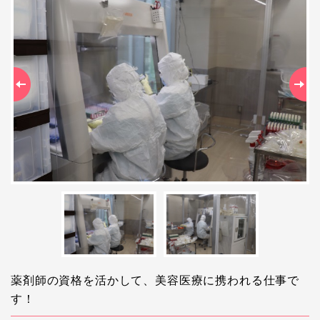
Previous
Ne
薬剤師の資格を活かして、美容医療に携われる仕事で
す！