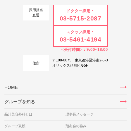
採用担当
ドクター採用：
直通
03-5715-2087
スタッフ採用：
03-5461-4194
<受付時間>：9:00~18:00
〒108-0075 東京都港区港南2-5-3
住所
オリックス品川ビル5F
HOME
グループを知る
品川美容外科とは
理事長メッセージ
グループ規模
翔友会の強み