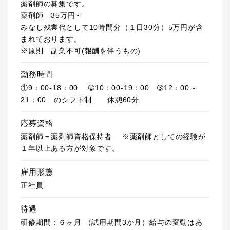
薬剤師の募集です。
薬剤師 35万円～
みなし残業代として10時間分（１日30分）5万円が含
まれております。
※原則 副業不可(報酬を伴うもの)
勤務時間
①9：00-18：00 ➁10：00-19：00 ➂12：00～
21：00 のシフト制 休憩60分
応募資格
薬剤師＝薬剤師資格保持者 ※薬剤師としての経験が
１年以上ある方が対象です。
雇用形態
正社員
待遇
研修期間：６ヶ月 （試用期間3か月）給与の変動はあ