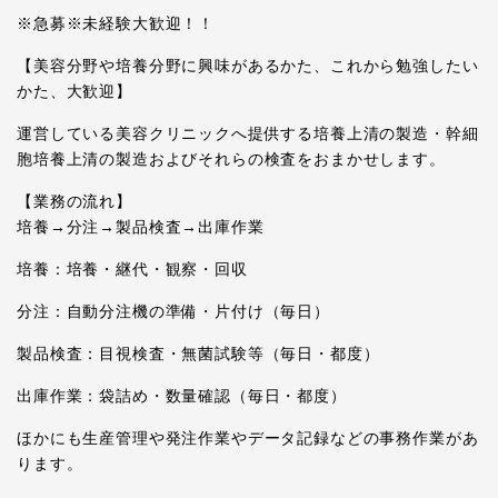
※急募※未経験大歓迎！！
【美容分野や培養分野に興味があるかた、これから勉強したい
かた、大歓迎】
運営している美容クリニックへ提供する培養上清の製造・幹細
胞培養上清の製造およびそれらの検査をおまかせします。
【業務の流れ】
培養→分注→製品検査→出庫作業
培養：培養・継代・観察・回収
分注：自動分注機の準備・片付け（毎日）
製品検査：目視検査・無菌試験等（毎日・都度）
出庫作業：袋詰め・数量確認（毎日・都度）
ほかにも生産管理や発注作業やデータ記録などの事務作業があ
ります。