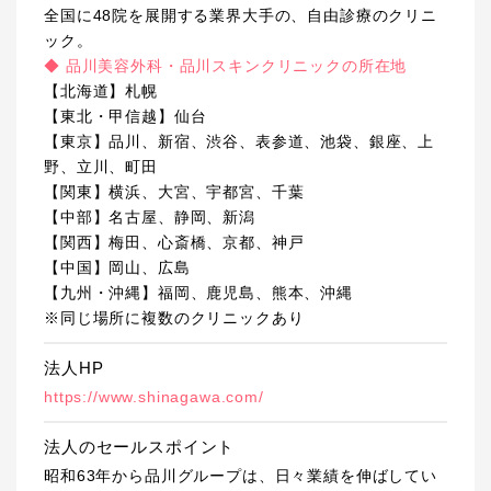
全国に48院を展開する業界大手の、自由診療のクリニ
ック。
◆ 品川美容外科・品川スキンクリニックの所在地
【北海道】札幌
【東北・甲信越】仙台
【東京】品川、新宿、渋谷、表参道、池袋、銀座、上
野、立川、町田
【関東】横浜、大宮、宇都宮、千葉
【中部】名古屋、静岡、新潟
【関西】梅田、心斎橋、京都、神戸
【中国】岡山、広島
【九州・沖縄】福岡、鹿児島、熊本、沖縄
※同じ場所に複数のクリニックあり
法人HP
https://www.shinagawa.com/
法人のセールスポイント
昭和63年から品川グループは、日々業績を伸ばしてい