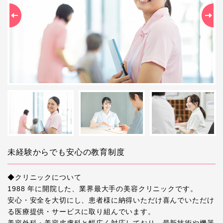
Previous
Ne
未経験からでも安心の教育制度
◆クリニックについて
1988 年に開院した、業界最大手の美容クリニックです。
安心・安全を大切にし、患者様に納得いただけ喜んでいただけ
る医療提供・サービスに取り組んでいます。
美容外科・美容皮膚科と幅広く対応しており、最新技術や機器