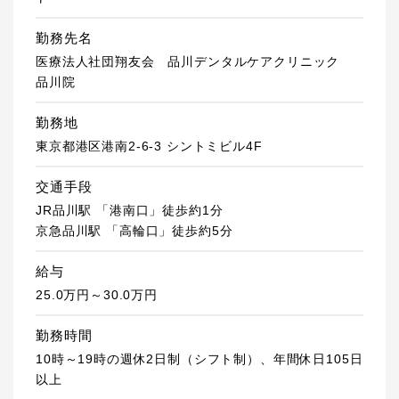
勤務先名
医療法人社団翔友会 品川デンタルケアクリニック
品川院
勤務地
東京都港区港南2-6-3 シントミビル4F
交通手段
JR品川駅 「港南口」徒歩約1分
京急品川駅 「高輪口」徒歩約5分
給与
25.0万円～30.0万円
勤務時間
10時～19時の週休2日制（シフト制）、年間休日105日
以上