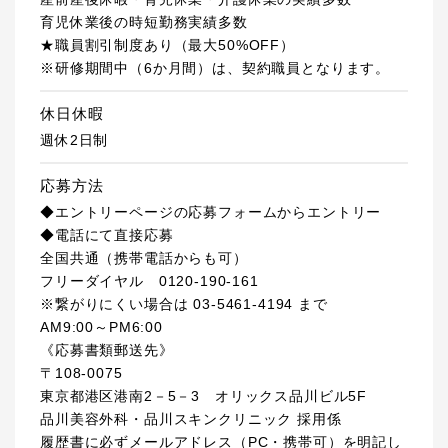
育児休業後の時短勤務実績多数
★職員割引制度あり（最大50%OFF）
※研修期間中（6か月間）は、契約職員となります。
休日休暇
週休2日制
応募方法
◆エントリーページの応募フォームからエントリー
◆電話にて直接応募
全国共通（携帯電話からも可）
フリーダイヤル 0120-190-161
※繋がりにくい場合は 03-5461-4194 まで
AM9:00～PM6:00
《応募書類郵送先》
〒108-0075
東京都港区港南2－5－3 オリックス品川ビル5F
品川美容外科・品川スキンクリニック 採用係
履歴書に必ずメールアドレス（PC・携帯可）を明記し