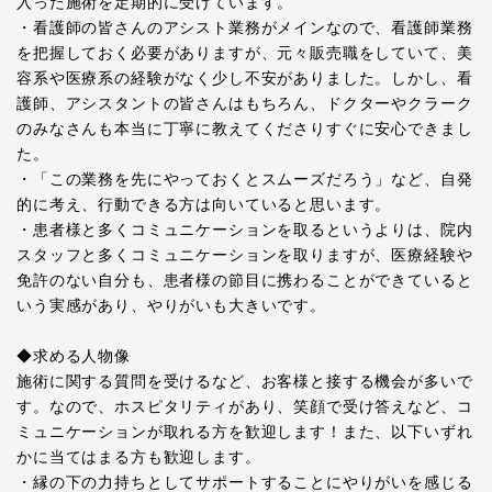
入った施術を定期的に受けています。
・看護師の皆さんのアシスト業務がメインなので、看護師業務
を把握しておく必要がありますが、元々販売職をしていて、美
容系や医療系の経験がなく少し不安がありました。しかし、看
護師、アシスタントの皆さんはもちろん、ドクターやクラーク
のみなさんも本当に丁寧に教えてくださりすぐに安心できまし
た。
・「この業務を先にやっておくとスムーズだろう」など、自発
的に考え、行動できる方は向いていると思います。
・患者様と多くコミュニケーションを取るというよりは、院内
スタッフと多くコミュニケーションを取りますが、医療経験や
免許のない自分も、患者様の節目に携わることができていると
いう実感があり、やりがいも大きいです。
◆求める人物像
施術に関する質問を受けるなど、お客様と接する機会が多いで
す。なので、ホスピタリティがあり、笑顔で受け答えなど、コ
ミュニケーションが取れる方を歓迎します！また、以下いずれ
かに当てはまる方も歓迎します。
・縁の下の力持ちとしてサポートすることにやりがいを感じる