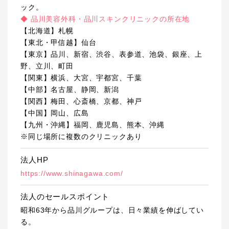
ック。
◆ 品川美容外科・品川スキンクリニックの所在地
【北海道】札幌
【東北・甲信越】仙台
【東京】品川、新宿、渋谷、表参道、池袋、銀座、上
野、立川、町田
【関東】横浜、大宮、宇都宮、千葉
【中部】名古屋、静岡、新潟
【関西】梅田、心斎橋、京都、神戸
【中国】岡山、広島
【九州・沖縄】福岡、鹿児島、熊本、沖縄
※同じ場所に複数のクリニックあり
法人HP
https://www.shinagawa.com/
法人のセールスポイント
昭和63年から品川グループは、日々業績を伸ばしてい
る。