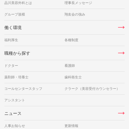
品川美容外科とは
理事長メッセージ
グループ規模
翔友会の強み
働く環境
福利厚生
各種制度
職種から探す
ドクター
看護師
薬剤師・培養士
歯科衛生士
コールセンタースタッフ
クラーク（美容受付カウンセラー）
アシスタント
ニュース
人事お知らせ
更新情報