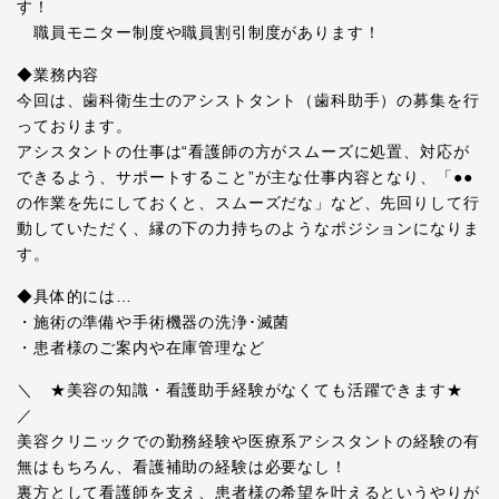
す！
職員モニター制度や職員割引制度があります！
◆業務内容
今回は、歯科衛生士のアシストタント（歯科助手）の募集を行
っております。
アシスタントの仕事は“看護師の方がスムーズに処置、対応が
できるよう、サポートすること”が主な仕事内容となり、「●●
の作業を先にしておくと、スムーズだな」など、先回りして行
動していただく、縁の下の力持ちのようなポジションになりま
す。
◆具体的には…
・施術の準備や手術機器の洗浄･滅菌
・患者様のご案内や在庫管理など
＼ ★美容の知識・看護助手経験がなくても活躍できます★
／
美容クリニックでの勤務経験や医療系アシスタントの経験の有
無はもちろん、看護補助の経験は必要なし！
裏方として看護師を支え、患者様の希望を叶えるというやりが