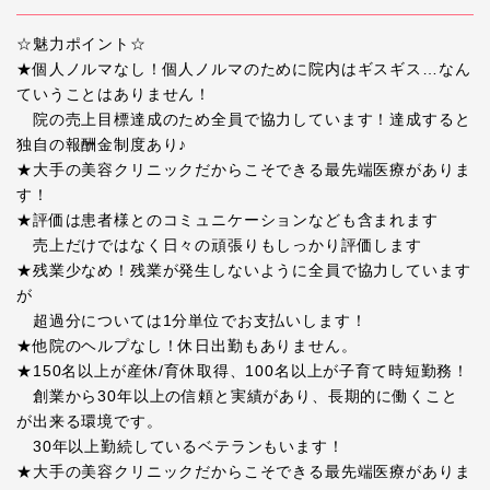
☆魅力ポイント☆
★個人ノルマなし！個人ノルマのために院内はギスギス…なん
ていうことはありません！
院の売上目標達成のため全員で協力しています！達成すると
独自の報酬金制度あり♪
★大手の美容クリニックだからこそできる最先端医療がありま
す！
★評価は患者様とのコミュニケーションなども含まれます
売上だけではなく日々の頑張りもしっかり評価します
★残業少なめ！残業が発生しないように全員で協力しています
が
超過分については1分単位でお支払いします！
★他院のヘルプなし！休日出勤もありません。
★150名以上が産休/育休取得、100名以上が子育て時短勤務！
創業から30年以上の信頼と実績があり、長期的に働くこと
が出来る環境です。
30年以上勤続しているベテランもいます！
★大手の美容クリニックだからこそできる最先端医療がありま