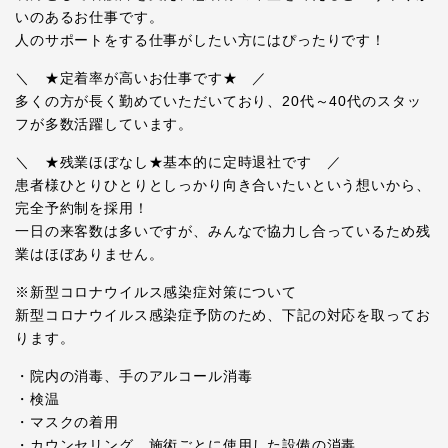
いのあるお仕事です。
人のサポートをする仕事がしたい方にはぴったりです！
＼ ★定着率が高いお仕事です★ ／
多くの方が長く勤めていただいており、20代～40代のスタッ
フが多数活躍しています。
＼ ★残業ほぼなし★基本的に定時退社です ／
患者様ひとりひとりとしっかり向き合いたいという想いから、
完全予約制を採用！
一日の来客数は多いですが、みんなで協力し合っているため残
業はほぼありません。
※新型コロナウイルス感染症対策について
新型コロナウイルス感染症予防のため、下記の対応を取ってお
ります。
・院内の消毒、手のアルコール消毒
・検温
・マスクの着用
・カウンセリング、施術ごとに使用した設備の消毒