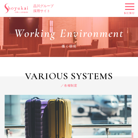
品川グループ
採用サイト
MENU
Working Environment
働く環境
VARIOUS SYSTEMS
各種制度