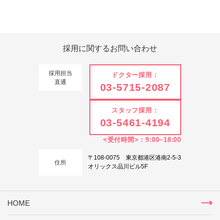
Tweets by 翔友会
採用に関する
お問い合わせ
採用担当
ドクター採用：
直通
03-5715-2087
スタッフ採用：
03-5461-4194
<受付時間>：9:00~18:00
〒108-0075 東京都港区港南2-5-3
住所
オリックス品川ビル5F
HOME