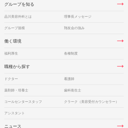
グループを知る
品川美容外科とは
理事長メッセージ
グループ規模
翔友会の強み
働く環境
福利厚生
各種制度
職種から探す
ドクター
看護師
薬剤師・培養士
歯科衛生士
コールセンタースタッフ
クラーク（美容受付カウンセラー）
アシスタント
ニュース