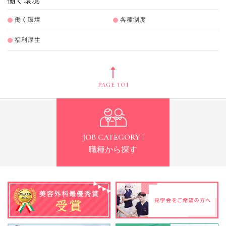
働く環境
働く環境
各種制度
福利厚生
PAGE TOP
JOB CATEGORY |
職種から探す