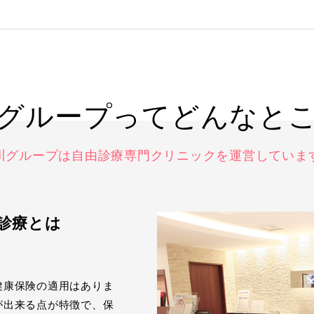
グループって
どんなと
川グループは自由診療専門クリニックを
運営していま
診療とは
健康保険の適用はありま
が出来る点が特徴で、保