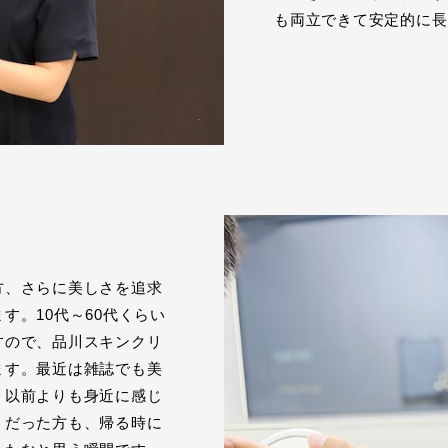
も両立できて安定的に長
方、さらに美しさを追求
す。10代～60代くらい
すので、品川スキンクリ
ます。最近は雑誌でも美
、以前よりも身近に感じ
うだった方も、帰る時に