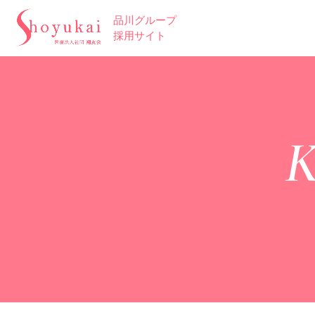
品川グループ
採用サイト
K