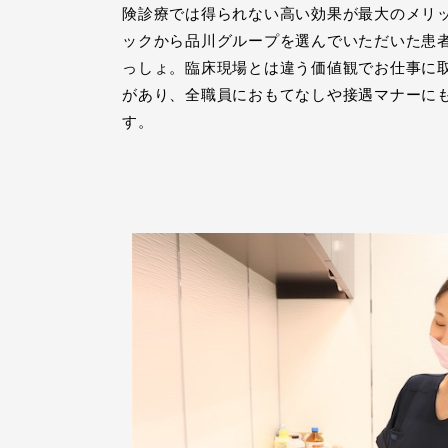
険診療では得られない高い効果が最大のメリ
ックから品川グループを選んでいただいた患
っしょ。臨床現場とは違う価値観でお仕事に
があり、全職員におもてなしや接遇マナーに
す。