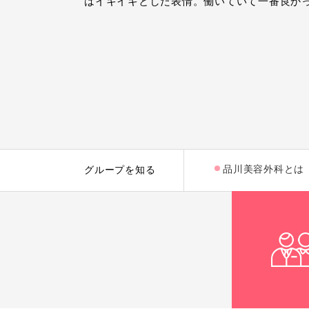
はイキイキとした表情。働いていて一番良か
品川美容外科とは
グループを知る