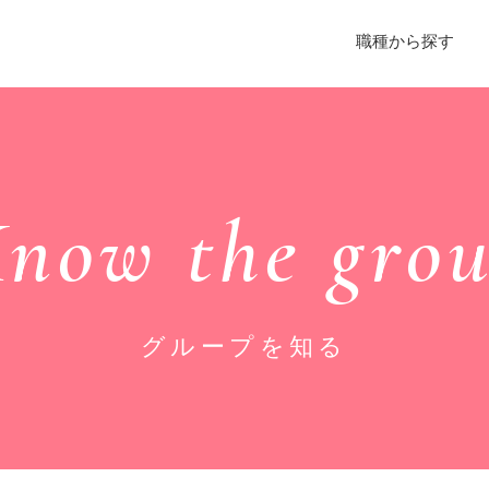
職種から探す
now the gro
グループを知る