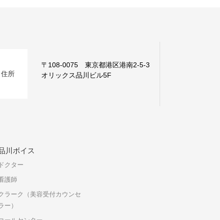
〒108-0075 東京都港区港南2-5-3
住所
オリックス品川ビル5F
品川ボイス
ドクター
看護師
クラーク（美容受付カウンセ
ラー）