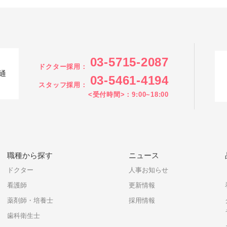
03-5715-2087
ドクター採用：
通
03-5461-4194
スタッフ採用：
<受付時間>：9:00~18:00
職種から探す
ニュース
ドクター
人事お知らせ
看護師
更新情報
薬剤師・培養士
採用情報
歯科衛生士