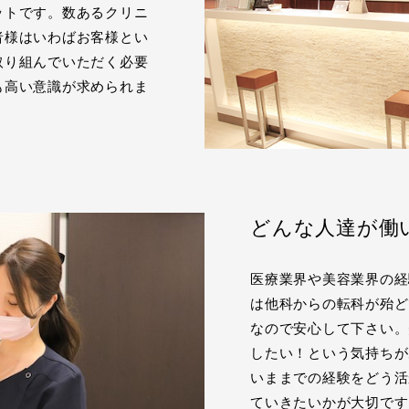
ットです。数あるクリニ
者様はいわばお客様とい
取り組んでいただく必要
も高い意識が求められま
どんな人達が働
医療業界や美容業界の経
は他科からの転科が殆ど
なので安心して下さい。
したい！という気持ちが
いままでの経験をどう活
ていきたいかが大切です