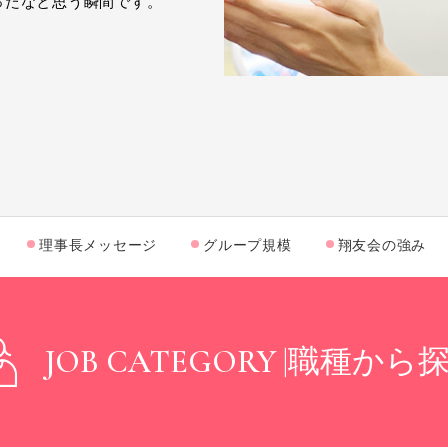
ったなと思う瞬間です。
理事長メッセージ
グループ規模
翔友会の強み
JOB CATEGORY |
職種から