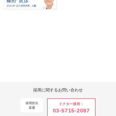
Tweets by 翔友会
採用に関する
お問い合わせ
採用担当
ドクター採用：
直通
03-5715-2087