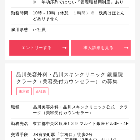
勤務時間
10時～19時（休憩　１時間）※　残業はほとん
どありません
雇用形態
正社員
エントリーする
求人詳細を見る
品川美容外科・品川スキンクリニック 銀座院
クラーク（美容受付カウンセラー） の募集
東京都
正社員
職種
品川美容外科・品川スキンクリニック公式 クラ
ーク（美容受付カウンセラー）
勤務先名
東京都中央区銀座1-3-9 マルイト銀座ビル3F・4F
交通手段
JR有楽町駅「京橋口」徒歩2分
