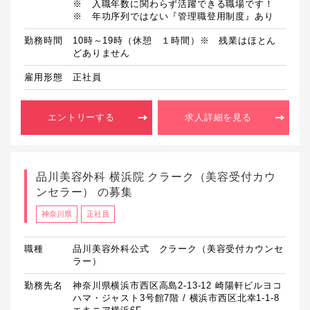
※　入職年数に関わらず活躍できる職場です！

勤務時間
10時～19時（休憩　１時間）※　残業はほとん
どありません
雇用形態
正社員
エントリーする
求人詳細を見る
品川美容外科 横浜院 クラーク（美容受付カウ
ンセラー） の募集
神奈川県
正社員
職種
品川美容外科公式 クラーク（美容受付カウンセ
ラー）
勤務先名
神奈川県横浜市西区高島2-13-12 崎陽軒ビルヨコ
ハマ・ジャスト3号館7階 / 横浜市西区北幸1-1-8