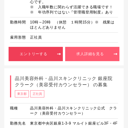
心です。

※　入職年数に関わらず活躍できる職場です！

勤務時間
10時～20時　（休憩　１時間15分）※　残業は
ほとんどありません
雇用形態
正社員
エントリーする
求人詳細を見る
品川美容外科・品川スキンクリニック 銀座院
クラーク（美容受付カウンセラー） の募集
東京都
正社員
職種
品川美容外科・品川スキンクリニック公式 クラ
ーク（美容受付カウンセラー）
勤務先名
東京都中央区銀座1-3-9 マルイト銀座ビル3F・4F