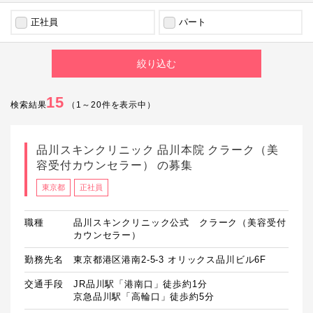
正社員
パート
15
検索結果
（
1
～
20
件を表示中）
品川スキンクリニック 品川本院 クラーク（美
容受付カウンセラー） の募集
東京都
正社員
職種
品川スキンクリニック公式 クラーク（美容受付
カウンセラー）
勤務先名
東京都港区港南2-5-3 オリックス品川ビル6F
交通手段
JR品川駅「港南口」徒歩約1分

京急品川駅「高輪口」徒歩約5分