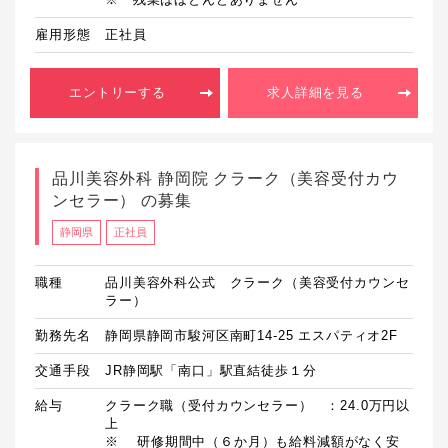
雇用形態
正社員
エントリーする
求人詳細を見る
品川美容外科 静岡院 クラーク（美容受付カウ
ンセラー） の募集
静岡県
正社員
職種
品川美容外科公式 クラーク（美容受付カウンセ
ラー）
勤務先名
静岡県静岡市駿河区南町14-25 エスパティオ2F
交通手段
JR静岡駅「南口」駅直結徒歩１分
給与
クラーク職（受付カウンセラー）　：24.0万円以
上

※	研修期間中（６か月）も給料減額がなく安