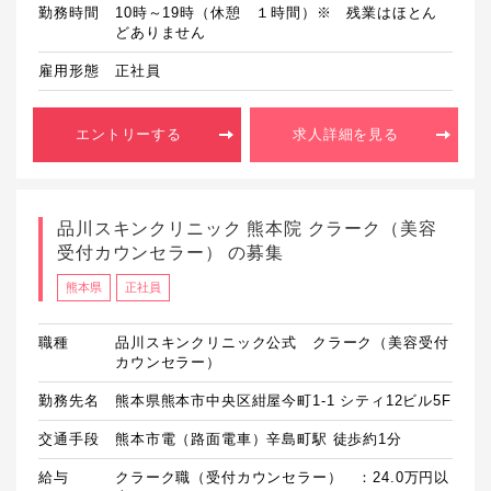
勤務時間
10時～19時（休憩　１時間）※　残業はほとん
どありません
雇用形態
正社員
エントリーする
求人詳細を見る
品川スキンクリニック 熊本院 クラーク（美容
受付カウンセラー） の募集
熊本県
正社員
職種
品川スキンクリニック公式 クラーク（美容受付
カウンセラー）
勤務先名
熊本県熊本市中央区紺屋今町1-1 シティ12ビル5F
交通手段
熊本市電（路面電車）辛島町駅 徒歩約1分
給与
クラーク職（受付カウンセラー）　：24.0万円以