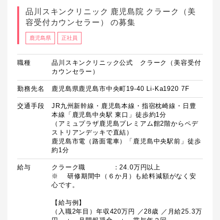
品川スキンクリニック 鹿児島院 クラーク（美
容受付カウンセラー） の募集
鹿児島県
正社員
職種
品川スキンクリニック公式 クラーク（美容受付
カウンセラー）
勤務先名
鹿児島県鹿児島市中央町19-40 Li-Ka1920 7F
交通手段
JR九州新幹線・鹿児島本線・指宿枕崎線・日豊
本線「鹿児島中央駅 東口」徒歩約1分

（アミュプラザ鹿児島プレミアム館2階からペデ
ストリアンデッキで直結）

鹿児島市電（路面電車）「鹿児島中央駅前」徒歩
約1分
給与
クラーク職　　　　：24.0万円以上

※	研修期間中（６か月）も給料減額がなく安
心です。

【給与例】

（入職2年目）年収420万円 ／28歳 ／月給25.3万