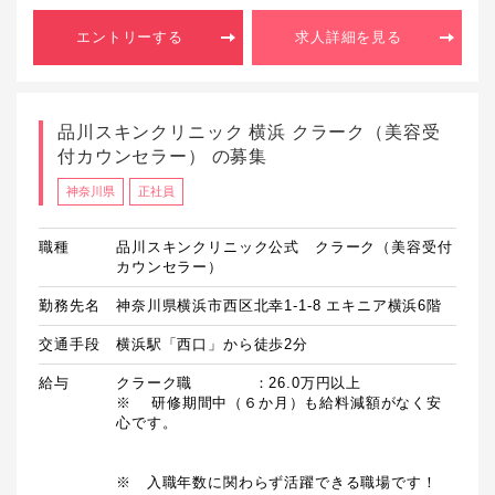
エントリーする
求人詳細を見る
品川スキンクリニック 横浜 クラーク（美容受
付カウンセラー） の募集
神奈川県
正社員
職種
品川スキンクリニック公式 クラーク（美容受付
カウンセラー）
勤務先名
神奈川県横浜市西区北幸1-1-8 エキニア横浜6階
交通手段
横浜駅「西口」から徒歩2分
給与
クラーク職　　　　：26.0万円以上

※	研修期間中（６か月）も給料減額がなく安
心です。

※　入職年数に関わらず活躍できる職場です！
