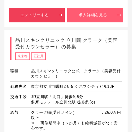
エントリーする
求人詳細を見る
品川スキンクリニック 立川院 クラーク（美容
受付カウンセラー） の募集
東京都
正社員
職種
品川スキンクリニック公式 クラーク（美容受付
カウンセラー）
勤務先名
東京都立川市曙町2-8-5 シネマシティビル13F
交通手段
JR立川駅「北口」徒歩約5分

多摩モノレール立川北駅 徒歩約3分
給与
クラーク職(受付メイン)　　　　　　 ：26.0万円
以上

※	研修期間中（６か月）も給料減額がなく安
心です。
