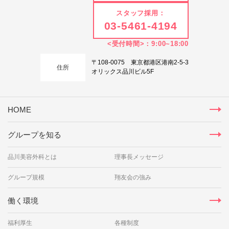
スタッフ採用：
03-5461-4194
<受付時間>：9:00~18:00
〒108-0075 東京都港区港南2-5-3
住所
オリックス品川ビル5F
HOME
グループを知る
品川美容外科とは
理事長メッセージ
グループ規模
翔友会の強み
働く環境
福利厚生
各種制度