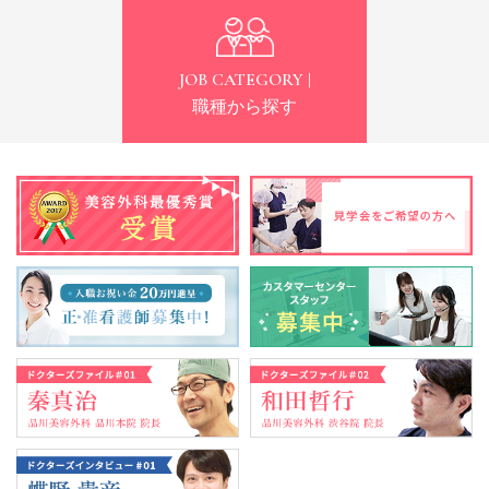
JOB CATEGORY |
職種から探す