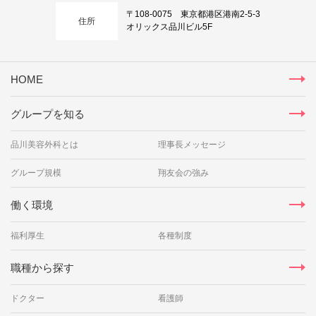
〒108-0075 東京都港区港南2-5-3
住所
オリックス品川ビル5F
HOME
グループを知る
品川美容外科とは
理事長メッセージ
グループ規模
翔友会の強み
働く環境
福利厚生
各種制度
職種から探す
ドクター
看護師