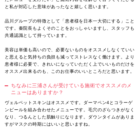
と私が対応した意味があったなと嬉しく思います。
品川グループの特徴として「患者様を日本一大切にする」こと
です。秦院長もよくそのことをおっしゃいますし、スタッフも
共通認識として持っています。
美容は単価も高いので、必要ないものをオススメしなくていい
と思えると気持ちの負担も減ってストレスなく働けます。より
患者様に必要で、きれいになっていただく上でいいものだけを
オススメ出来るのも、このお仕事のいいところだと思います。
ちなみに三浦さんが受けている施術でオススメのメ
ニューはありますか？
ヴェルベットスキンはオススメです。ダーマペン4とコラーゲ
ンピールを組み合わせたメニューです。毛穴のざらつきがなく
なり、つるんとした肌触りになります。ダウンタイムがありま
すがマスクの時期にはいいと思いますね。