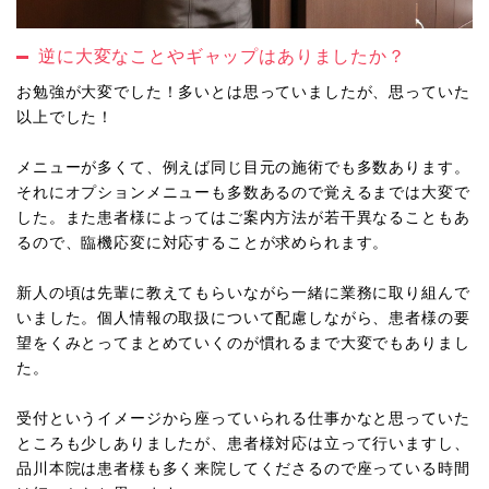
逆に大変なことやギャップはありましたか？
お勉強が大変でした！多いとは思っていましたが、思っていた
以上でした！
メニューが多くて、例えば同じ目元の施術でも多数あります。
それにオプションメニューも多数あるので覚えるまでは大変で
した。また患者様によってはご案内方法が若干異なることもあ
るので、臨機応変に対応することが求められます。
新人の頃は先輩に教えてもらいながら一緒に業務に取り組んで
いました。個人情報の取扱について配慮しながら、患者様の要
望をくみとってまとめていくのが慣れるまで大変でもありまし
た。
受付というイメージから座っていられる仕事かなと思っていた
ところも少しありましたが、患者様対応は立って行いますし、
品川本院は患者様も多く来院してくださるので座っている時間