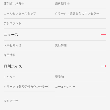
薬剤師・培養士
歯科衛生士
コールセンタースタッフ
クラーク（美容受付カウンセラー）
アシスタント
ニュース
人事お知らせ
更新情報
採用情報
品川ボイス
ドクター
看護師
クラーク（美容受付カウンセラー）
コールセンター
歯科衛生士