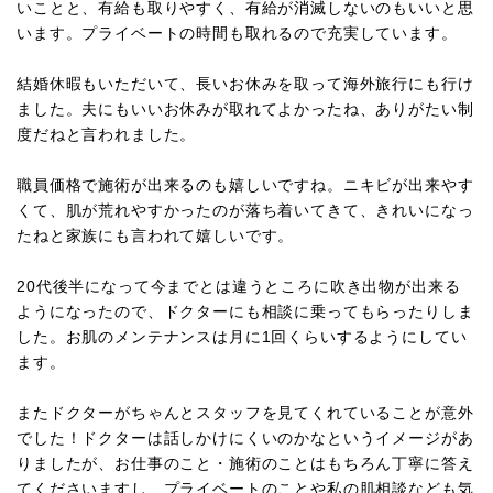
いことと、有給も取りやすく、有給が消滅しないのもいいと思
います。プライベートの時間も取れるので充実しています。
結婚休暇もいただいて、長いお休みを取って海外旅行にも行け
ました。夫にもいいお休みが取れてよかったね、ありがたい制
度だねと言われました。
職員価格で施術が出来るのも嬉しいですね。ニキビが出来やす
くて、肌が荒れやすかったのが落ち着いてきて、きれいになっ
たねと家族にも言われて嬉しいです。
20代後半になって今までとは違うところに吹き出物が出来る
ようになったので、ドクターにも相談に乗ってもらったりしま
した。お肌のメンテナンスは月に1回くらいするようにしてい
ます。
またドクターがちゃんとスタッフを見てくれていることが意外
でした！ドクターは話しかけにくいのかなというイメージがあ
りましたが、お仕事のこと・施術のことはもちろん丁寧に答え
てくださいますし、プライベートのことや私の肌相談なども気