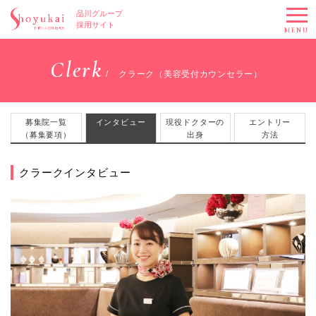
品川グループ
採用サイト
MENU
Clerk
クラーク（美容受付カウンセラー）
募集院一覧
インタビュー
現役ドクターの
エントリー
（募集要項）
出身
方法
クラークインタビュー