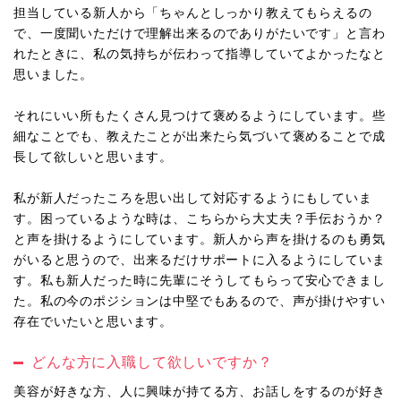
担当している新人から「ちゃんとしっかり教えてもらえるの
で、一度聞いただけで理解出来るのでありがたいです」と言わ
れたときに、私の気持ちが伝わって指導していてよかったなと
思いました。
それにいい所もたくさん見つけて褒めるようにしています。些
細なことでも、教えたことが出来たら気づいて褒めることで成
長して欲しいと思います。
私が新人だったころを思い出して対応するようにもしていま
す。困っているような時は、こちらから大丈夫？手伝おうか？
と声を掛けるようにしています。新人から声を掛けるのも勇気
がいると思うので、出来るだけサポートに入るようにしていま
す。私も新人だった時に先輩にそうしてもらって安心できまし
た。私の今のポジションは中堅でもあるので、声が掛けやすい
存在でいたいと思います。
どんな方に入職して欲しいですか？
美容が好きな方、人に興味が持てる方、お話しをするのが好き