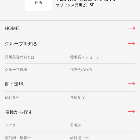
住所
オリックス品川ビル5F
HOME
グループを知る
品川美容外科とは
理事長メッセージ
グループ規模
翔友会の強み
働く環境
福利厚生
各種制度
職種から探す
ドクター
看護師
薬剤師・培養士
歯科衛生士