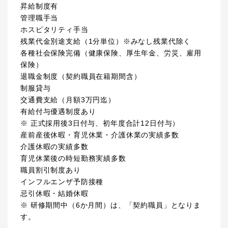
昇給制度有
管理職手当
ホスピタリティ手当
残業代金別途支給（1分単位）※みなし残業代除く
各種社会保険完備（健康保険、厚生年金、労災、雇用
保険）
退職金制度（契約職員在籍期間含）
制服貸与
交通費支給（月額3万円迄）
有給付与優遇制度あり
※ 正式採用後3日付与、初年度合計12日付与）
産前産後休暇・育児休業・介護休業の実績多数
介護休暇の実績多数
育児休業後の時短勤務実績多数
職員割引制度あり
インフルエンザ予防接種
忌引休暇・結婚休暇
※ 研修期間中（6か月間）は、「契約職員」となりま
す。