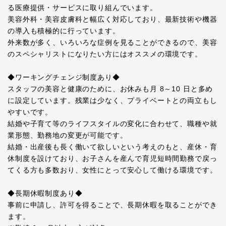
る医療提供・サービスに取り組んでいます。
美容外科・美容皮膚科と幅広く対応しており、最新技術や機器
の導入も積極的に行っています。
外来数が多く、いろいろな症例を見ることができるので、美容
のスペシャリストになりたい方にはオススメの環境です。
◆ワーキングチェンジ制度あり◆
スタッフの美容と健康のために、お休みも月 8～10 日と多め
に設定しています。残業は少なく、プライベートとの両立もし
やすいです。
結婚や子育て等のライフスタイルの変化に合わせて、職種や就
業形態、勤務地の変更が可能です。
結婚・出産後も長く働いて欲しいという考えのもと、産休・育
休制度を設けており、お子さんを産んで育児短時間勤務で戻っ
てくる方も多数おり、女性にとって安心して働ける環境です。
◆長期休暇制度あり◆
事前に申請し、許可を得ることで、長期休暇を取ることができ
ます。