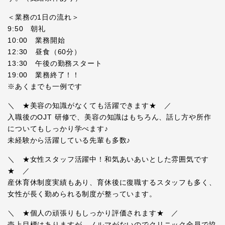
＜業務の1日の流れ＞
9:50 朝礼
10:00 業務開始
12:30 昼食（60分）
13:30 午後の勤務スタート
19:00 業務終了！！
※あくまでも一例です
＼ ★美容の知識がなくても活躍できます★ ／
入職後のOJT 研修で、美容の知識はもちろん、話し方や所作
についてもしっかり学べます♪
未経験から活躍している先輩も多数♪
＼ ★女性スタッフ活躍中！和気あいあいとした雰囲気です
★ ／
産休育休制度実績もあり、育休後に復職するスタッフも多く、
女性が長く勤められる制度が整っています。
＼ ★個人の頑張りもしっかり評価されます★ ／
売上目標はありますが、ノルマがないのでクリニック全員で協