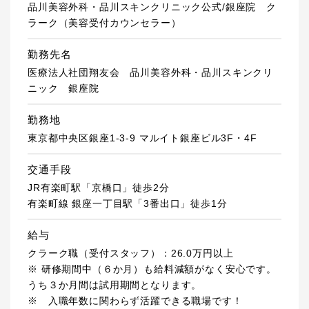
品川美容外科・品川スキンクリニック公式/銀座院 ク
ラーク（美容受付カウンセラー）
勤務先名
医療法人社団翔友会 品川美容外科・品川スキンクリ
ニック 銀座院
勤務地
東京都中央区銀座1-3-9 マルイト銀座ビル3F・4F
交通手段
JR有楽町駅「京橋口」徒歩2分
有楽町線 銀座一丁目駅「3番出口」徒歩1分
給与
クラーク職（受付スタッフ）：26.0万円以上
※ 研修期間中（６か月）も給料減額がなく安心です。
うち３か月間は試用期間となります。
※ 入職年数に関わらず活躍できる職場です！