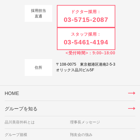
採用担当
ドクター採用：
直通
03-5715-2087
スタッフ採用：
03-5461-4194
<受付時間>：9:00~18:00
〒108-0075 東京都港区港南2-5-3
住所
オリックス品川ビル5F
HOME
グループを知る
品川美容外科とは
理事長メッセージ
グループ規模
翔友会の強み