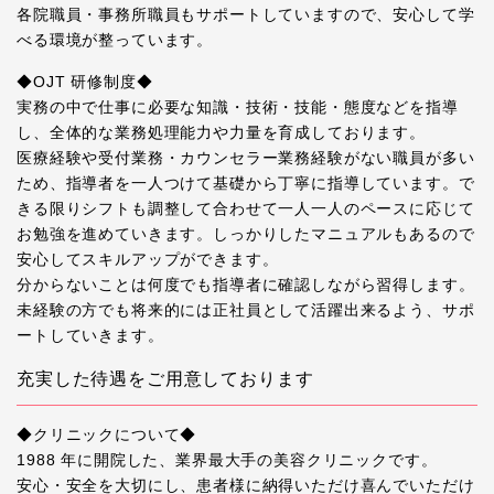
各院職員・事務所職員もサポートしていますので、安心して学
べる環境が整っています。
◆OJT 研修制度◆
実務の中で仕事に必要な知識・技術・技能・態度などを指導
し、全体的な業務処理能力や力量を育成しております。
医療経験や受付業務・カウンセラー業務経験がない職員が多い
ため、指導者を一人つけて基礎から丁寧に指導しています。で
きる限りシフトも調整して合わせて一人一人のペースに応じて
お勉強を進めていきます。しっかりしたマニュアルもあるので
安心してスキルアップができます。
分からないことは何度でも指導者に確認しながら習得します。
未経験の方でも将来的には正社員として活躍出来るよう、サポ
ートしていきます。
充実した待遇をご用意しております
◆クリニックについて◆
1988 年に開院した、業界最大手の美容クリニックです。
安心・安全を大切にし、患者様に納得いただけ喜んでいただけ