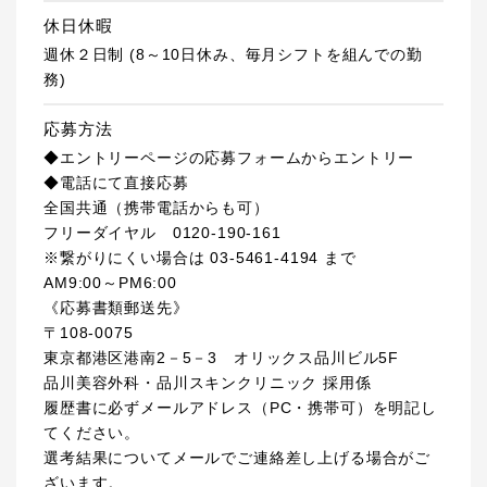
休日休暇
週休２日制 (8～10日休み、毎月シフトを組んでの勤
務)
応募方法
◆エントリーページの応募フォームからエントリー
◆電話にて直接応募
全国共通（携帯電話からも可）
フリーダイヤル 0120-190-161
※繋がりにくい場合は 03-5461-4194 まで
AM9:00～PM6:00
《応募書類郵送先》
〒108-0075
東京都港区港南2－5－3 オリックス品川ビル5F
品川美容外科・品川スキンクリニック 採用係
履歴書に必ずメールアドレス（PC・携帯可）を明記し
てください。
選考結果についてメールでご連絡差し上げる場合がご
ざいます。