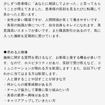
少しずつ患者様に「あなたに相談してよかった」と言ってもら
うことが増えてきました。患者様の笑顔を見るたびに転職して
良かったと思います。
・女性が多い職場ですが、人間関係が良くて働きやすいです。
・美容の知識が身について、自分自身もキレイになれます。美
意識高いスタッフが多いです。また職員割引があるので、気に
入った施術を定期的に受けています。
◆求める人物像
施術に関する質問を受けるなど、お客様と接する機会が多いで
す。なので、ホスピタリティがあり、笑顔で受け答えなど、コ
ミュニケーションが取れる方を歓迎します！また、以以下いず
れかに当てはまる方は歓迎します。
・人と接することや話すことが好きな方
・何かしらの接客経験がある方
・チームで協力して業務に取り組みたい方
・美容の業界へ興味がある方
・キャリアアップしていきたい方