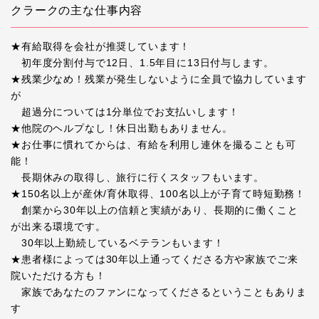
クラークの主な仕事内容
★有給取得を会社が推奨しています！
初年度分割付与で12日、1.5年目に13日付与します。
★残業少なめ！残業が発生しないように全員で協力しています
が
超過分については1分単位でお支払いします！
★他院のヘルプなし！休日出勤もありません。
★お仕事に慣れてからは、有給を利用し連休を撮ることも可
能！
長期休みの取得し、旅行に行くスタッフもいます。
★150名以上が産休/育休取得、100名以上が子育て時短勤務！
創業から30年以上の信頼と実績があり、長期的に働くこと
が出来る環境です。
30年以上勤続しているベテランもいます！
★患者様によっては30年以上通ってくださる方や家族でご来
院いただける方も！
家族であなたのファンになってくださるということもありま
す