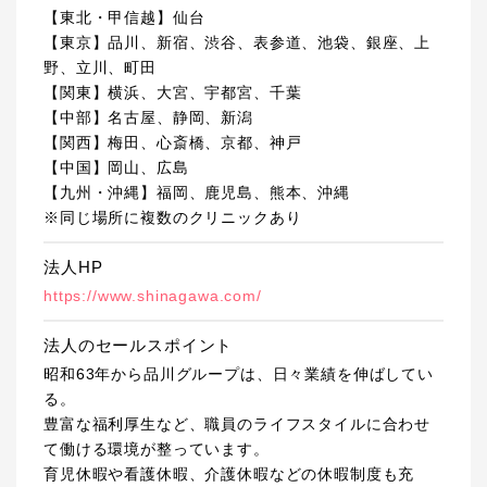
【東北・甲信越】仙台
【東京】品川、新宿、渋谷、表参道、池袋、銀座、上
野、立川、町田
【関東】横浜、大宮、宇都宮、千葉
【中部】名古屋、静岡、新潟
【関西】梅田、心斎橋、京都、神戸
【中国】岡山、広島
【九州・沖縄】福岡、鹿児島、熊本、沖縄
※同じ場所に複数のクリニックあり
法人HP
https://www.shinagawa.com/
法人のセールスポイント
昭和63年から品川グループは、日々業績を伸ばしてい
る。
豊富な福利厚生など、職員のライフスタイルに合わせ
て働ける環境が整っています。
育児休暇や看護休暇、介護休暇などの休暇制度も充