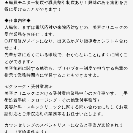
★職員モニター制度や職員割引制度あり！興味のある施術をお
得に受けることができます！
◆仕事内容◆
入職後、まずは電話応対や来院応対などの、美容クリニックの
受付業務をお任せします。
OJT研修がメインになり、出来るかぎり指導者とシフトを合わ
せます。
先輩が常に近くにいる環境で、わからないことはすぐに聞くこ
とができます♪
美容施術に関する勉強も、プリセプター制度で担当する先輩の
指示で業務時間内に学習することもできますよ。
≪クラーク・受付業務≫
美容クリニックにおける受付案内業務中心のお仕事です。（手
術処置手続・クロージング・その他受付事務等）
美容外科・スキンクリニックに関する問い合わせに対してお電
話対応とご来院応対の業務等をお任せいたします。
カウンセリングのスペシャリストになると手当が支給されま
す。（支給条件あり）