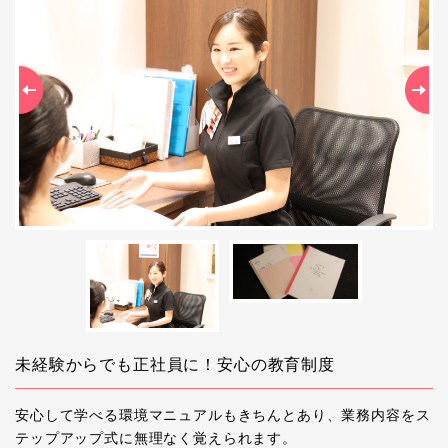
Previous
Ne
未経験からでも正社員に！安心の教育制度
安心して学べる環境マニュアルもきちんとあり、業務内容をス
テップアップ式に無理なく覚えられます。