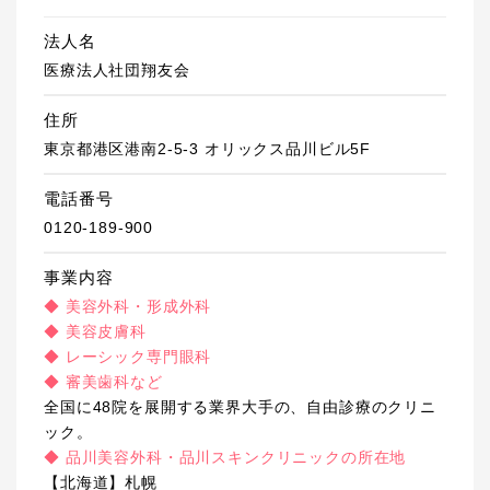
法人名
医療法人社団翔友会
住所
東京都港区港南2-5-3 オリックス品川ビル5F
電話番号
0120-189-900
事業内容
◆ 美容外科・形成外科
◆ 美容皮膚科
◆ レーシック専門眼科
◆ 審美歯科など
全国に48院を展開する業界大手の、自由診療のクリニ
ック。
◆ 品川美容外科・品川スキンクリニックの所在地
【北海道】札幌