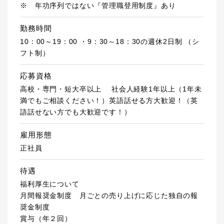
※ 年功序列ではない『管理職登用制度』あり
勤務時間
10：00～19：00 ・9：30～18：30の週休2日制 （シ
フト制）
応募資格
高校・専門・短大卒以上 社会人経験1年以上（1年未
満でもご相談ください！）英語話せる方大歓迎！（英
語話せない方でも大歓迎です！）
雇用形態
正社員
待遇
福利厚生について
月間報奨金制度 月ごとの売り上げに応じた独自の報
奨金制度
賞与（年２回）