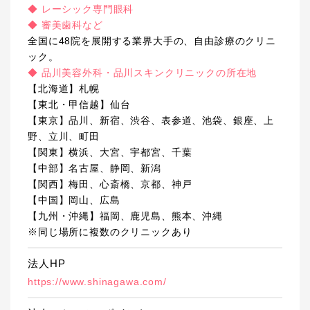
◆ レーシック専門眼科
◆ 審美歯科など
全国に48院を展開する業界大手の、自由診療のクリニ
ック。
◆ 品川美容外科・品川スキンクリニックの所在地
【北海道】札幌
【東北・甲信越】仙台
【東京】品川、新宿、渋谷、表参道、池袋、銀座、上
野、立川、町田
【関東】横浜、大宮、宇都宮、千葉
【中部】名古屋、静岡、新潟
【関西】梅田、心斎橋、京都、神戸
【中国】岡山、広島
【九州・沖縄】福岡、鹿児島、熊本、沖縄
※同じ場所に複数のクリニックあり
法人HP
https://www.shinagawa.com/