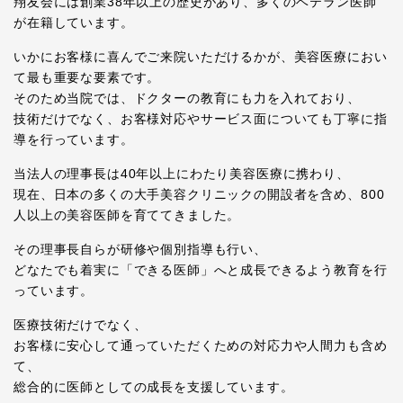
翔友会には創業38年以上の歴史があり、多くのベテラン医師
が在籍しています。
いかにお客様に喜んでご来院いただけるかが、美容医療におい
て最も重要な要素です。
そのため当院では、ドクターの教育にも力を入れており、
技術だけでなく、お客様対応やサービス面についても丁寧に指
導を行っています。
当法人の理事長は40年以上にわたり美容医療に携わり、
現在、日本の多くの大手美容クリニックの開設者を含め、800
人以上の美容医師を育ててきました。
その理事長自らが研修や個別指導も行い、
どなたでも着実に「できる医師」へと成長できるよう教育を行
っています。
医療技術だけでなく、
お客様に安心して通っていただくための対応力や人間力も含め
て、
総合的に医師としての成長を支援しています。