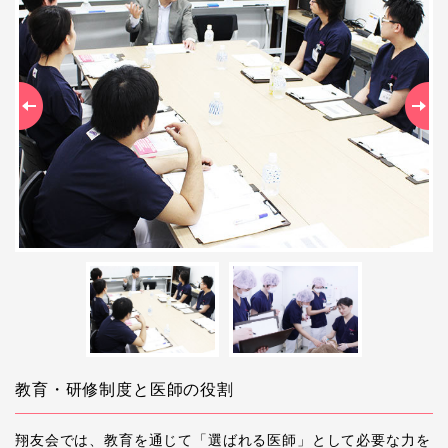
Previous
Ne
教育・研修制度と医師の役割
翔友会では、教育を通じて「選ばれる医師」として必要な力を