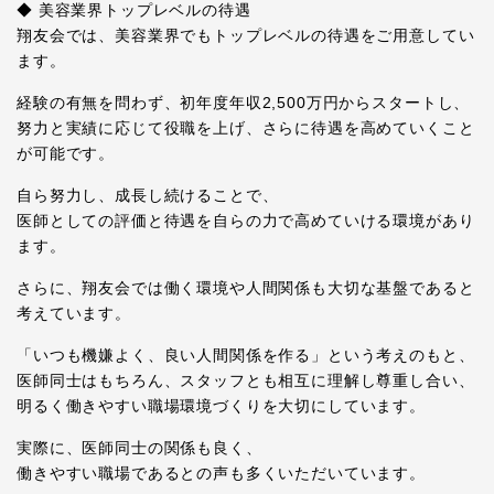
◆ 美容業界トップレベルの待遇
翔友会では、美容業界でもトップレベルの待遇をご用意してい
ます。
経験の有無を問わず、初年度年収2,500万円からスタートし、
努力と実績に応じて役職を上げ、さらに待遇を高めていくこと
が可能です。
自ら努力し、成長し続けることで、
医師としての評価と待遇を自らの力で高めていける環境があり
ます。
さらに、翔友会では働く環境や人間関係も大切な基盤であると
考えています。
「いつも機嫌よく、良い人間関係を作る」という考えのもと、
医師同士はもちろん、スタッフとも相互に理解し尊重し合い、
明るく働きやすい職場環境づくりを大切にしています。
実際に、医師同士の関係も良く、
働きやすい職場であるとの声も多くいただいています。