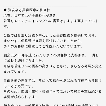
________________________________________
◆ 翔友会と美容医療の将来性
現在、日本では少子高齢化が進み、
若返りやアンチエイジングへの需要はますます高まっていま
す。
当院では若返り治療を中心とした美容医療を提供しており、
通いやすい価格帯で施術を提供していることから、
多くのお客様に継続してご来院いただいています。
創業以来38年以上にわたり多くのお客様に支持され、一貫し
て成長を続けてきました。
今後も若返りへの需要の高まりとともに、さらなる発展が見込
まれています。
自由診療の世界では、常にお客様から選ばれる存在であり続け
ることが必要です。
そのため、知識・技術・接遇すべてにおいて努力を重ね続ける
姿勢が求められます。
翔友会では、一般医療と比較しても2〜3倍以上の待遇となる