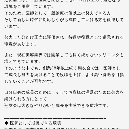
環境をご用意しています。
そのため、医師として一般診療の倍以上の努力できる方、
そして新しい時代に対応しながら成長していける方を歓迎して
います。
努力した分だけ正当に評価され、待遇や役職として還元される
環境があります。
また、現在美容業界では開業しても長く続かないクリニックも
増えてきています。
そのような中でも、創業38年以上続く翔友会では、医師とし
て成長し努力を続けることで役職を上げ、より高い待遇を目指
していくことが可能です。
自分自身の成長のために、そしてお客様の満足のために努力を
続けられる方にとって、
翔友会は大きなやりがいと成長を実感できる環境です。
________________________________________
◆ 医師として成長できる環境