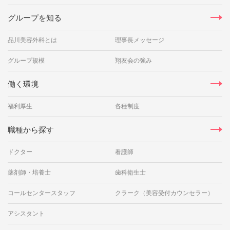
グループを知る
品川美容外科とは
理事長メッセージ
グループ規模
翔友会の強み
働く環境
福利厚生
各種制度
職種から探す
ドクター
看護師
薬剤師・培養士
歯科衛生士
コールセンタースタッフ
クラーク（美容受付カウンセラー）
アシスタント