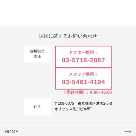
Tweets by 翔友会
採用に関する
お問い合わせ
採用担当
ドクター採用：
直通
03-5715-2087
スタッフ採用：
03-5461-4194
<受付時間>：9:00~18:00
〒108-0075 東京都港区港南2-5-3
住所
オリックス品川ビル5F
HOME