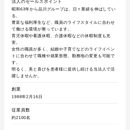
法人のセールスポイント
昭和63年から品川グループは、日々業績を伸ばしてい
る。
豊富な福利厚生など、職員のライフスタイルに合わせ
て働ける環境が整っています。
育児休暇や看護休暇、介護休暇などの休暇制度も充
実。
女性の職員が多く、結婚や子育てなどのライフイベン
トに合わせて職種や就業形態、勤務地の変更も可能で
す。
明るく、美と喜びを患者様に提供し続ける当法人で活
躍しませんか。
創業
1988年2月16日
従業員数
約2100名