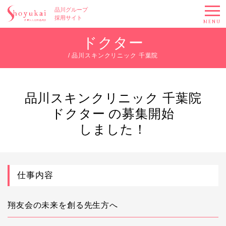
品川グループ
採用サイト
MENU
ドクター
/ 品川スキンクリニック 千葉院
品川スキンクリニック 千葉院
ドクター の募集開始
しました！
仕事内容
翔友会の未来を創る先生方へ