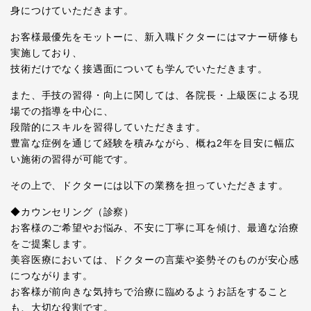
身につけていただきます。
お客様最優先をモットーに、新入職ドクターにはマナー研修も
実施しており、
技術だけでなく接遇面についても学んでいただきます。
また、手技の習得・向上に関しては、各院長・上級医による現
場での指導を中心に、
段階的にスキルを習得していただきます。
豊富な症例を通じて経験を積みながら、概ね2年を目安に幅広
い施術の習得が可能です。
その上で、ドクターには以下の業務を担っていただきます。
◆カウンセリング（診察）
お客様のご希望やお悩み、不安に丁寧に耳を傾け、最適な治療
をご提案します。
美容医療においては、ドクターの言葉や姿勢そのものが安心感
につながります。
お客様が前向きな気持ちで治療に臨めるようお話をすること
も、大切な役割です。