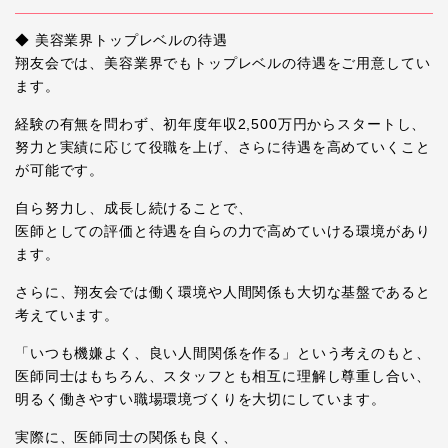
◆ 美容業界トップレベルの待遇
翔友会では、美容業界でもトップレベルの待遇をご用意してい
ます。
経験の有無を問わず、初年度年収2,500万円からスタートし、
努力と実績に応じて役職を上げ、さらに待遇を高めていくこと
が可能です。
自ら努力し、成長し続けることで、
医師としての評価と待遇を自らの力で高めていける環境があり
ます。
さらに、翔友会では働く環境や人間関係も大切な基盤であると
考えています。
「いつも機嫌よく、良い人間関係を作る」という考えのもと、
医師同士はもちろん、スタッフとも相互に理解し尊重し合い、
明るく働きやすい職場環境づくりを大切にしています。
実際に、医師同士の関係も良く、