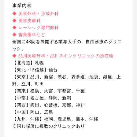
事業内容
◆ 美容外科・形成外科
◆ 美容皮膚科
◆ レーシック専門眼科
◆ 審美歯科など
全国に48院を展開する業界大手の、自由診療のクリニ
ック。
◆ 品川美容外科・品川スキンクリニックの所在地
【北海道】札幌
【東北・甲信越】仙台
【東京】品川、新宿、渋谷、表参道、池袋、銀座、上
野、立川、町田
【関東】横浜、大宮、宇都宮、千葉
【中部】名古屋、静岡、新潟
【関西】梅田、心斎橋、京都、神戸
【中国】岡山、広島
【九州・沖縄】福岡、鹿児島、熊本、沖縄
※同じ場所に複数のクリニックあり