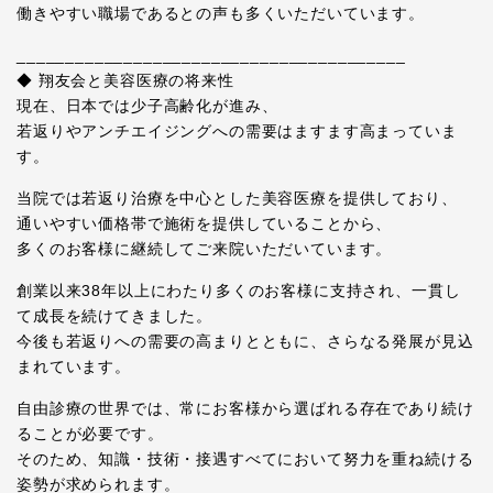
働きやすい職場であるとの声も多くいただいています。
________________________________________
◆ 翔友会と美容医療の将来性
現在、日本では少子高齢化が進み、
若返りやアンチエイジングへの需要はますます高まっていま
す。
当院では若返り治療を中心とした美容医療を提供しており、
通いやすい価格帯で施術を提供していることから、
多くのお客様に継続してご来院いただいています。
創業以来38年以上にわたり多くのお客様に支持され、一貫し
て成長を続けてきました。
今後も若返りへの需要の高まりとともに、さらなる発展が見込
まれています。
自由診療の世界では、常にお客様から選ばれる存在であり続け
ることが必要です。
そのため、知識・技術・接遇すべてにおいて努力を重ね続ける
姿勢が求められます。