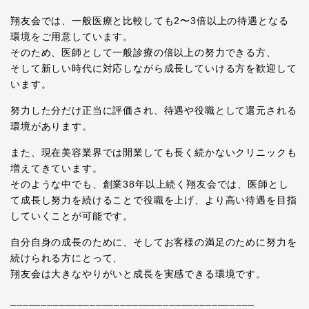
翔友会では、一般医療と比較しても2〜3倍以上の待遇となる
環境をご用意しています。
そのため、医師として一般診療の倍以上の努力できる方、
そして新しい時代に対応しながら成長していける方を歓迎して
います。
努力した分だけ正当に評価され、待遇や役職として還元される
環境があります。
また、現在美容業界では開業しても長く続かないクリニックも
増えてきています。
そのような中でも、創業38年以上続く翔友会では、医師とし
て成長し努力を続けることで役職を上げ、より高い待遇を目指
していくことが可能です。
自分自身の成長のために、そしてお客様の満足のために努力を
続けられる方にとって、
翔友会は大きなやりがいと成長を実感できる環境です。
________________________________________