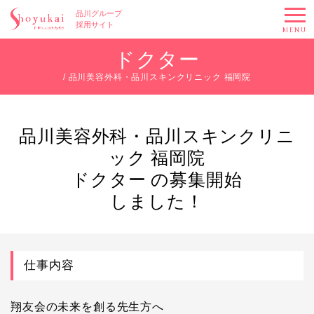
品川グループ
採用サイト
MENU
ドクター
/ 品川美容外科・品川スキンクリニック 福岡院
品川美容外科・品川スキンクリニ
ック 福岡院
ドクター の募集開始
しました！
仕事内容
翔友会の未来を創る先生方へ