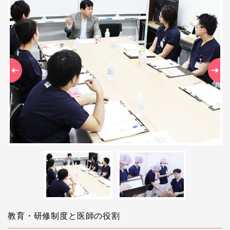
Previous
Ne
教育・研修制度と医師の役割