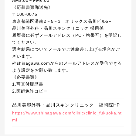
AM9:00～PM6:00
《応募書類郵送先》
〒108-0075
東京都港区港南2－5－3 オリックス品川ビル5F
品川美容外科・品川スキンクリニック 採用係
履歴書に必ずメールアドレス（PC・携帯可）を明記し
てください。
選考結果についてメールでご連絡差し上げる場合がご
ざいます。
@shinagawa.comからのメールアドレスが受信できる
よう設定をお願い致します。
《必要書類》
1.写真付履歴書
2.医師免許コピー
品川美容外科・品川スキンクリニック 福岡院HP
https://www.shinagawa.com/clinic/clinic_fukuoka.ht
ml