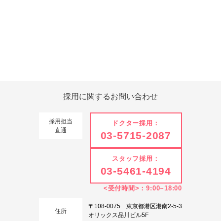
Tweets by 翔友会
採用に関する
お問い合わせ
採用担当
ドクター採用：
直通
03-5715-2087
スタッフ採用：
03-5461-4194
<受付時間>：9:00~18:00
〒108-0075 東京都港区港南2-5-3
住所
オリックス品川ビル5F