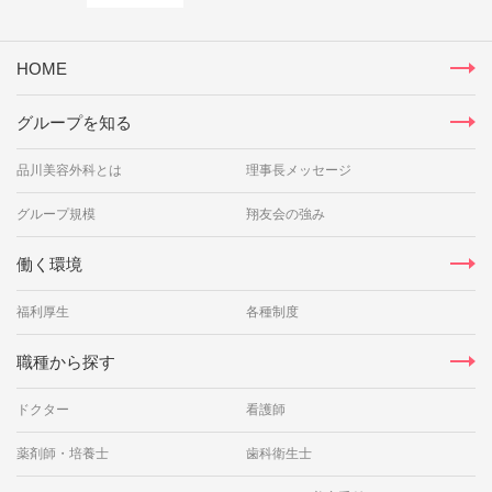
HOME
グループを知る
品川美容外科とは
理事長メッセージ
グループ規模
翔友会の強み
働く環境
福利厚生
各種制度
職種から探す
ドクター
看護師
薬剤師・培養士
歯科衛生士