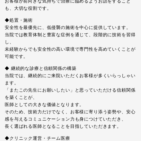
お客様が前向きな気持ちで治療に臨めるようお話をすること
も、大切な役割です。
◆処置・施術
安全性を最優先に、低侵襲の施術を中心に提供しています。
当院では教育体制と豊富な症例を通じて、段階的に技術を習得
し、
未経験からでも安全性の高い環境で専門性を高めていくことが
可能です。
◆ 継続的な診療と信頼関係の構築
当院では、継続的にご来院いただくお客様が多くいらっしゃい
ます。
「またこの先生にお願いしたい」と思っていただける信頼関係
を築くことが、
医師としての大きな価値となります。
そのため、技術力だけでなく、お客様に寄り添う姿勢や、安心
感を与えるコミュニケーション力も身につけていただき、
長く選ばれる医師となることを目指していただきます。
◆クリニック運営・チーム医療