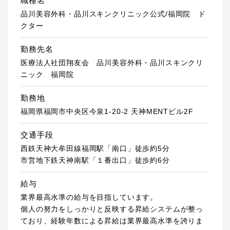
職種名
品川美容外科・品川スキンクリニック公式/福岡院 ド
クター
勤務先名
医療法人社団翔友会 品川美容外科・品川スキンクリ
ニック 福岡院
勤務地
福岡県福岡市中央区今泉1-20-2 天神MENTビル2F
交通手段
西鉄天神大牟田線福岡駅「南口」徒歩約5分
市営地下鉄天神南駅「１番出口」徒歩約6分
給与
業界最高水準の給与を目指しています。
個人の努力をしっかりと反映する昇給システムが整っ
ており、経験年数による昇給は業界最高水準を誇りま