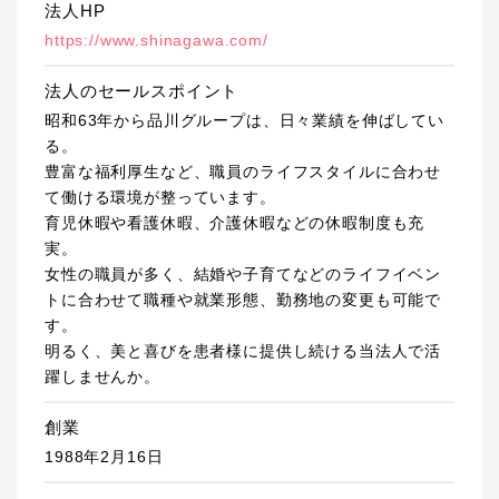
法人HP
https://www.shinagawa.com/
法人のセールスポイント
昭和63年から品川グループは、日々業績を伸ばしてい
る。
豊富な福利厚生など、職員のライフスタイルに合わせ
て働ける環境が整っています。
育児休暇や看護休暇、介護休暇などの休暇制度も充
実。
女性の職員が多く、結婚や子育てなどのライフイベン
トに合わせて職種や就業形態、勤務地の変更も可能で
す。
明るく、美と喜びを患者様に提供し続ける当法人で活
躍しませんか。
創業
1988年2月16日