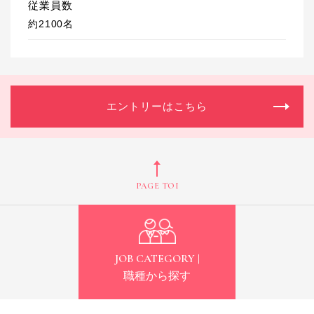
従業員数
約2100名
エントリーはこちら
PAGE TOP
JOB CATEGORY |
職種から探す