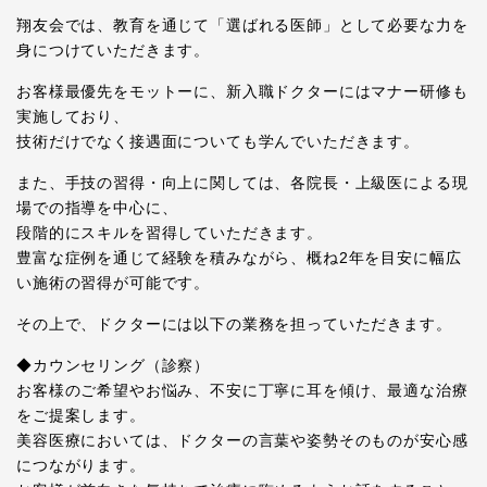
翔友会では、教育を通じて「選ばれる医師」として必要な力を
身につけていただきます。
お客様最優先をモットーに、新入職ドクターにはマナー研修も
実施しており、
技術だけでなく接遇面についても学んでいただきます。
また、手技の習得・向上に関しては、各院長・上級医による現
場での指導を中心に、
段階的にスキルを習得していただきます。
豊富な症例を通じて経験を積みながら、概ね2年を目安に幅広
い施術の習得が可能です。
その上で、ドクターには以下の業務を担っていただきます。
◆カウンセリング（診察）
お客様のご希望やお悩み、不安に丁寧に耳を傾け、最適な治療
をご提案します。
美容医療においては、ドクターの言葉や姿勢そのものが安心感
につながります。