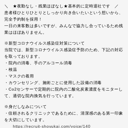
＼ ★夜勤なし・残業ほぼなし★基本的に定時退社です ／
患者様ひとりひとりとしっかり向き合いたいという想いから、
完全予約制を採用！
一日の来客数は多いですが、みんなで協力し合っているため残
業はほぼありません。
※新型コロナウイルス感染症対策について
当院では、新型コロナウイルス感染症予防のため、下記の対応
を取っております。
・院内の消毒、手のアルコール消毒
・検温
・マスクの着用
・カウンセリング、施術ごとに使用した設備の消毒
・Co2センサーで定期的に院内の二酸化炭素濃度をモニターし
て、適切な院内換気を行っています。
※身だしなみについて
・信頼されるクリニックであるために、清潔感のある第一印象
を大切にしています。
https://recruit-shoyukai.com/voice/140