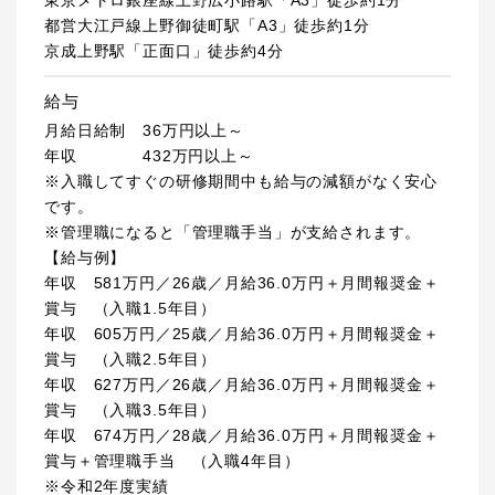
東京メトロ銀座線上野広小路駅「A3」徒歩約1分
都営大江戸線上野御徒町駅「A3」徒歩約1分
京成上野駅「正面口」徒歩約4分
給与
月給日給制 36万円以上～
年収 432万円以上～
※入職してすぐの研修期間中も給与の減額がなく安心
です。
※管理職になると「管理職手当」が支給されます。
【給与例】
年収 581万円／26歳／月給36.0万円＋月間報奨金＋
賞与 （入職1.5年目）
年収 605万円／25歳／月給36.0万円＋月間報奨金＋
賞与 （入職2.5年目）
年収 627万円／26歳／月給36.0万円＋月間報奨金＋
賞与 （入職3.5年目）
年収 674万円／28歳／月給36.0万円＋月間報奨金＋
賞与＋管理職手当 （入職4年目）
※令和2年度実績