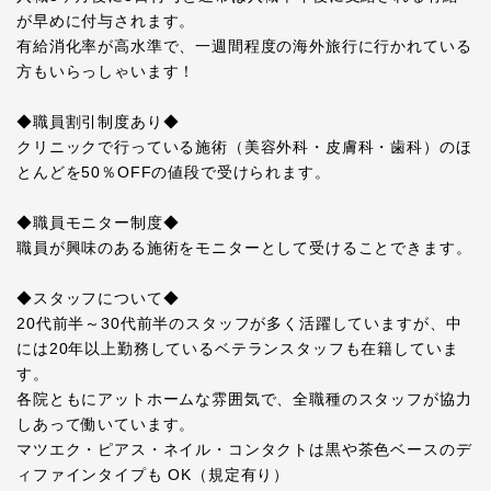
が早めに付与されます。
有給消化率が高水準で、一週間程度の海外旅行に行かれている
方もいらっしゃいます！
◆職員割引制度あり◆
クリニックで行っている施術（美容外科・皮膚科・歯科）のほ
とんどを50％OFFの値段で受けられます。
◆職員モニター制度◆
職員が興味のある施術をモニターとして受けることできます。
◆スタッフについて◆
20代前半～30代前半のスタッフが多く活躍していますが、中
には20年以上勤務しているベテランスタッフも在籍していま
す。
各院ともにアットホームな雰囲気で、全職種のスタッフが協力
しあって働いています。
マツエク・ピアス・ネイル・コンタクトは黒や茶色ベースのデ
ィファインタイプも OK（規定有り）