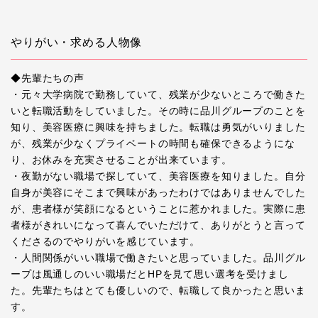
やりがい・求める人物像
◆先輩たちの声
・元々大学病院で勤務していて、残業が少ないところで働きた
いと転職活動をしていました。その時に品川グループのことを
知り、美容医療に興味を持ちました。転職は勇気がいりました
が、残業が少なくプライベートの時間も確保できるようにな
り、お休みを充実させることが出来ています。
・夜勤がない職場で探していて、美容医療を知りました。自分
自身が美容にそこまで興味があったわけではありませんでした
が、患者様が笑顔になるということに惹かれました。実際に患
者様がきれいになって喜んでいただけて、ありがとうと言って
くださるのでやりがいを感じています。
・人間関係がいい職場で働きたいと思っていました。品川グル
ープは風通しのいい職場だとHPを見て思い選考を受けまし
た。先輩たちはとても優しいので、転職して良かったと思いま
す。