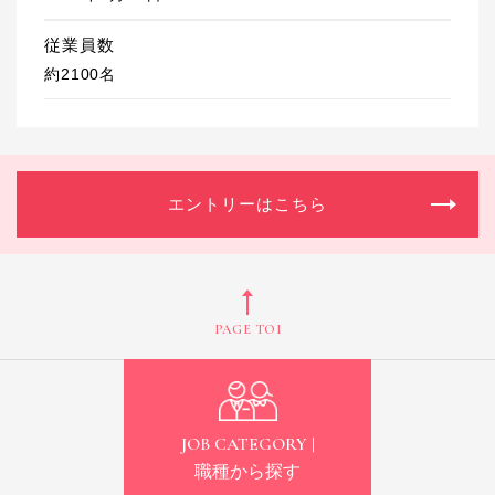
従業員数
約2100名
エントリーはこちら
PAGE TOP
JOB CATEGORY |
職種から探す