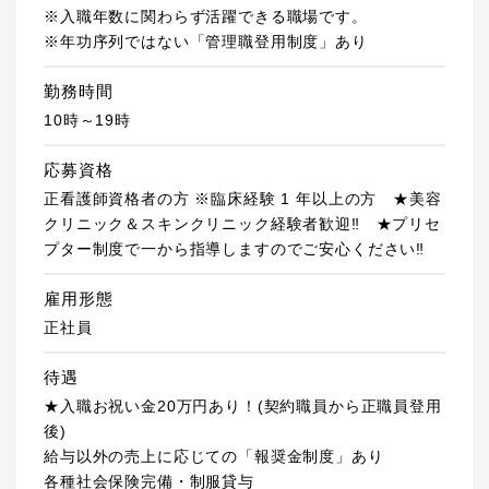
※入職年数に関わらず活躍できる職場です。
※年功序列ではない「管理職登用制度」あり
勤務時間
10時～19時
応募資格
正看護師資格者の方 ※臨床経験 1 年以上の方 ★美容
クリニック＆スキンクリニック経験者歓迎‼ ★プリセ
プター制度で一から指導しますのでご安心ください‼
雇用形態
正社員
待遇
★入職お祝い金20万円あり！(契約職員から正職員登用
後)
給与以外の売上に応じての「報奨金制度」あり
各種社会保険完備・制服貸与