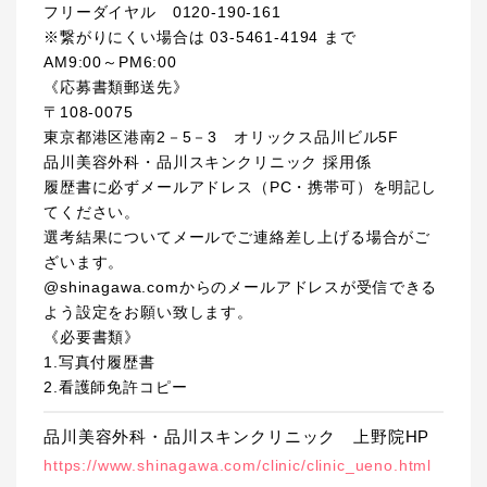
フリーダイヤル 0120-190-161
※繋がりにくい場合は 03-5461-4194 まで
AM9:00～PM6:00
《応募書類郵送先》
〒108-0075
東京都港区港南2－5－3 オリックス品川ビル5F
品川美容外科・品川スキンクリニック 採用係
履歴書に必ずメールアドレス（PC・携帯可）を明記し
てください。
選考結果についてメールでご連絡差し上げる場合がご
ざいます。
@shinagawa.comからのメールアドレスが受信できる
よう設定をお願い致します。
《必要書類》
1.写真付履歴書
2.看護師免許コピー
品川美容外科・品川スキンクリニック 上野院HP
https://www.shinagawa.com/clinic/clinic_ueno.html