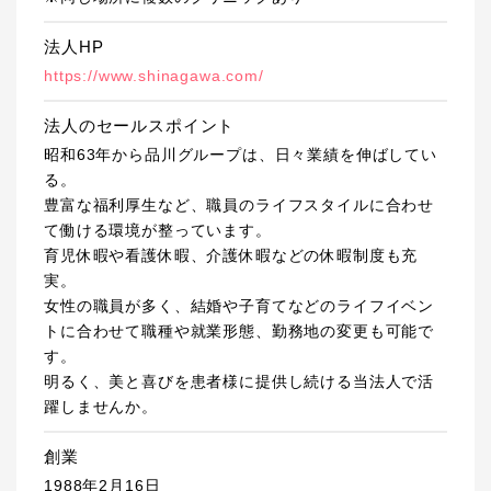
法人HP
https://www.shinagawa.com/
法人のセールスポイント
昭和63年から品川グループは、日々業績を伸ばしてい
る。
豊富な福利厚生など、職員のライフスタイルに合わせ
て働ける環境が整っています。
育児休暇や看護休暇、介護休暇などの休暇制度も充
実。
女性の職員が多く、結婚や子育てなどのライフイベン
トに合わせて職種や就業形態、勤務地の変更も可能で
す。
明るく、美と喜びを患者様に提供し続ける当法人で活
躍しませんか。
創業
1988年2月16日