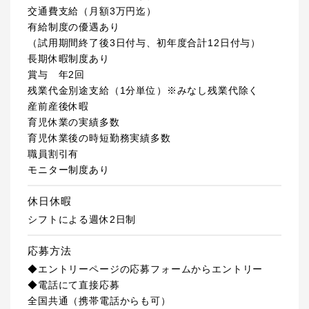
交通費支給（月額3万円迄）
有給制度の優遇あり
（試用期間終了後3日付与、初年度合計12日付与）
長期休暇制度あり
賞与 年2回
残業代金別途支給（1分単位）※みなし残業代除く
産前産後休暇
育児休業の実績多数
育児休業後の時短勤務実績多数
職員割引有
モニター制度あり
休日休暇
シフトによる週休2日制
応募方法
◆エントリーページの応募フォームからエントリー
◆電話にて直接応募
全国共通（携帯電話からも可）