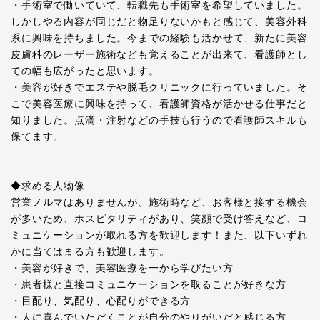
・手術室で働いていて、転職先も手術室を希望していました。
しかしやる内容が同じだと物足りないかもと感じて、美容外科
系に興味を持ちました。今までの経験も活かせて、新たに美容
皮膚科のレーザー施術なども覚えることが出来て、看護師とし
ての幅も広がったと思います。
・美容が好きでエステや脱毛クリニックに行っていました。そ
こで美容医療に興味を持って、看護師資格が活かせる仕事だと
知りました。点滴・注射などの手技も行うので看護師スキルも
保てます。
◆求める人物像
営業ノルマはありませんが、施術時など、お客様と接する機会
が多いため、ホスピタリティがあり、笑顔で受け答えなど、コ
ミュニケーションが取れる方を歓迎します！また、以下いずれ
かに当てはまる方も歓迎します。
・美容が好きで、美容医療を一から学びたい方
・患者様と直接コミュニケーションを取ることが好きな方
・目配り、気配り、心配りができる方
・人に喜んでいただくことが自分のやりがいだと感じる方