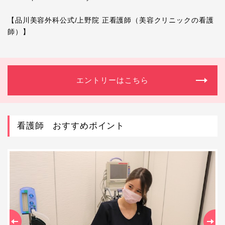
【品川美容外科公式/上野院 正看護師（美容クリニックの看護
師）】
エントリーはこちら
看護師 おすすめポイント
Previous
Ne