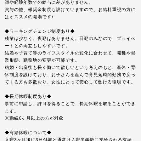
師や経験年数での給与に差がありません。
賞与の他、報奨金制度も設けていますので、お給料重視の方に
はオススメの職場です♪
◆ワーキングチェンジ制度あり◆
残業は少なく、夜勤はありません。日勤のみなので、プライベ
ートとの両立もしやすいです。
結婚や子育て等のライフスタイルの変化に合わせて、職種や就
業形態、勤務地の変更が可能です。
結婚・出産後も長く働いて欲しいという考えのもと、産休・育
休制度を設けており、お子さんを産んで育児短時間勤務で戻っ
てくる方も多数おり、女性にとって安心して働ける環境です。
◆長期休暇制度あり◆
事前に申請し、許可を得ることで、長期休暇を取ることができ
ます。
※勤続6ヶ月以上の方が対象
◆有給休暇について◆
入職3ヶ月後に3日付与と通常は入職半年後に支給される有給