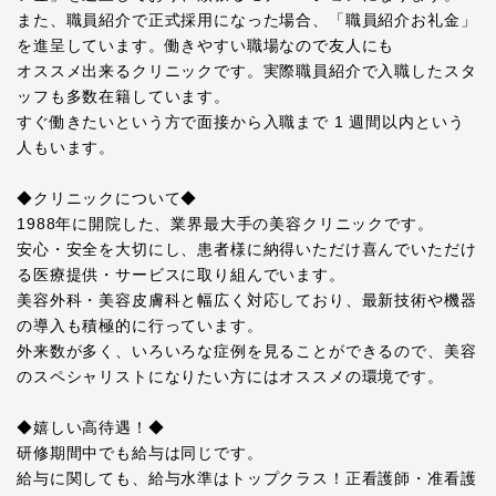
また、職員紹介で正式採用になった場合、「職員紹介お礼金」
を進呈しています。働きやすい職場なので友人にも
オススメ出来るクリニックです。実際職員紹介で入職したスタ
ッフも多数在籍しています。
すぐ働きたいという方で面接から入職まで 1 週間以内という
人もいます。
◆クリニックについて◆
1988年に開院した、業界最大手の美容クリニックです。
安心・安全を大切にし、患者様に納得いただけ喜んでいただけ
る医療提供・サービスに取り組んでいます。
美容外科・美容皮膚科と幅広く対応しており、最新技術や機器
の導入も積極的に行っています。
外来数が多く、いろいろな症例を見ることができるので、美容
のスペシャリストになりたい方にはオススメの環境です。
◆嬉しい高待遇！◆
研修期間中でも給与は同じです。
給与に関しても、給与水準はトップクラス！正看護師・准看護