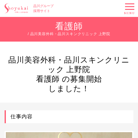
品川グループ
採用サイト
MENU
看護師
/ 品川美容外科・品川スキンクリニック 上野院
品川美容外科・品川スキンクリニ
ック 上野院
看護師 の募集開始
しました！
仕事内容