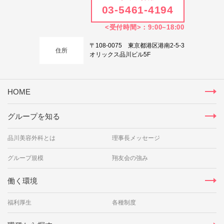
03-5461-4194
<受付時間>：9:00~18:00
〒108-0075 東京都港区港南2-5-3
住所
オリックス品川ビル5F
HOME
グループを知る
品川美容外科とは
理事長メッセージ
グループ規模
翔友会の強み
働く環境
福利厚生
各種制度