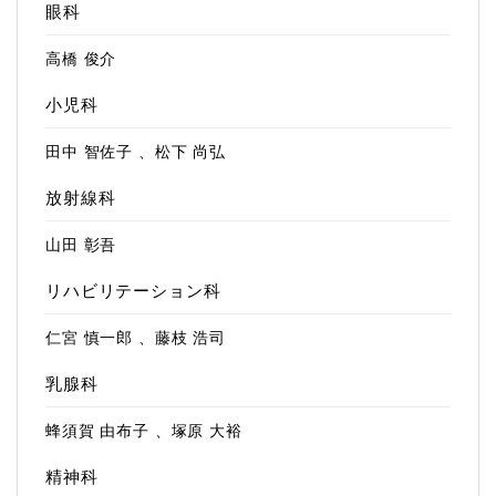
眼科
高橋 俊介
小児科
田中 智佐子 、松下 尚弘
放射線科
山田 彰吾
リハビリテーション科
仁宮 慎一郎 、藤枝 浩司
乳腺科
蜂須賀 由布子 、塚原 大裕
精神科