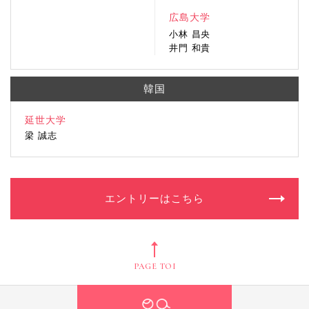
広島大学
小林 昌央
井門 和貴
韓国
延世大学
梁 誠志
エントリーはこちら
PAGE TOP