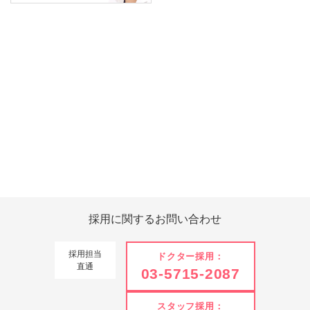
Tweets by 翔友会
採用に関する
お問い合わせ
採用担当
ドクター採用：
直通
03-5715-2087
スタッフ採用：