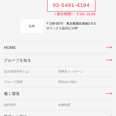
03-5461-4194
<受付時間>：9:00~18:00
〒108-0075 東京都港区港南2-5-3
住所
オリックス品川ビル5F
HOME
グループを知る
品川美容外科とは
理事長メッセージ
グループ規模
翔友会の強み
働く環境
福利厚生
各種制度