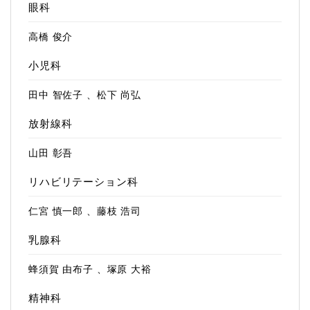
眼科
高橋 俊介
小児科
田中 智佐子 、松下 尚弘
放射線科
山田 彰吾
リハビリテーション科
仁宮 慎一郎 、藤枝 浩司
乳腺科
蜂須賀 由布子 、塚原 大裕
精神科