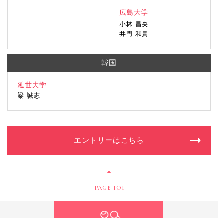
広島大学
小林 昌央
井門 和貴
韓国
延世大学
梁 誠志
エントリーはこちら
PAGE TOP