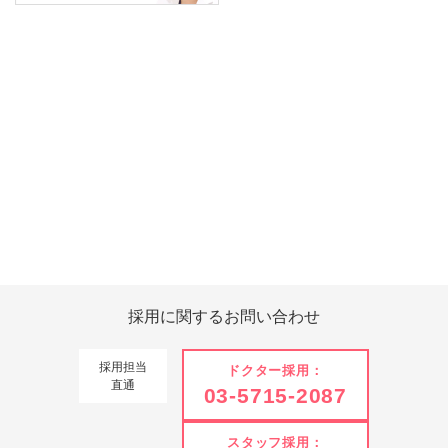
Tweets by 翔友会
採用に関する
お問い合わせ
採用担当
ドクター採用：
直通
03-5715-2087
スタッフ採用：