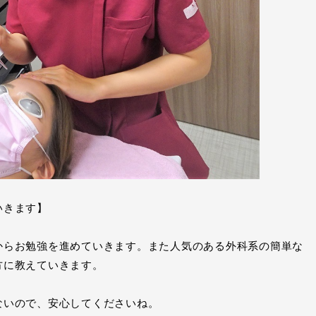
いきます】
からお勉強を進めていきます。また人気のある外科系の簡単な
方に教えていきます。
ないので、安心してくださいね。