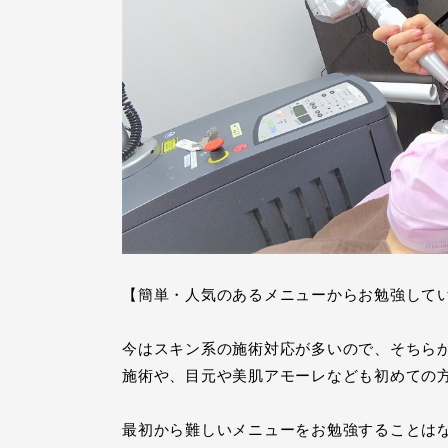
【簡単・人気のあるメニューからお勉強して
今はスキン系の施術対応が多いので、そちら
施術や、目元や美肌アモーレなども初めての
最初から難しいメニューをお勉強することは