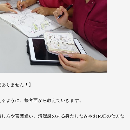
配ありません！】
えるように、接客面から教えていきます。
話し方や言葉遣い、清潔感のある身だしなみやお化粧の仕方な