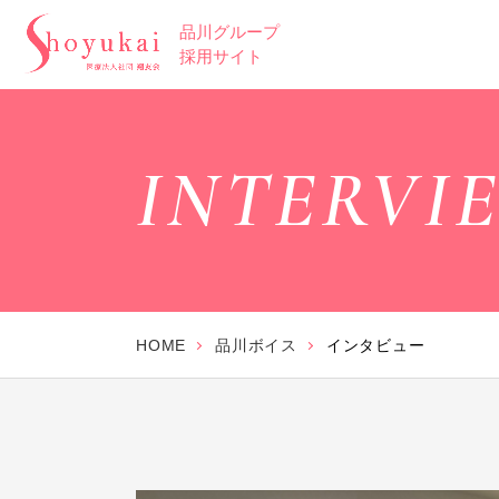
品川グループ
採用サイト
INTERVI
HOME
品川ボイス
インタビュー