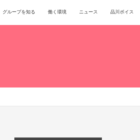
グループを知る
働く環境
ニュース
品川ボイス