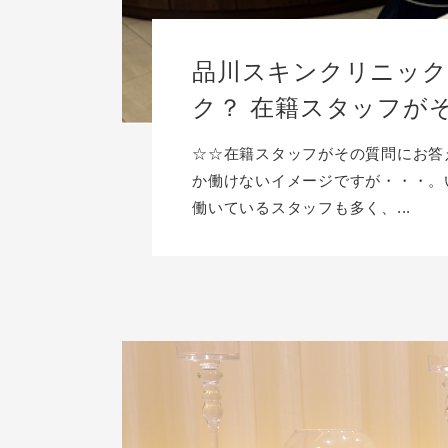
品川スキンクリニック
ク？ 在籍スタッフが
☆☆在籍スタッフがその質問にお答
か働けないイメージですが・・・。い
働いているスタッフも多く、...