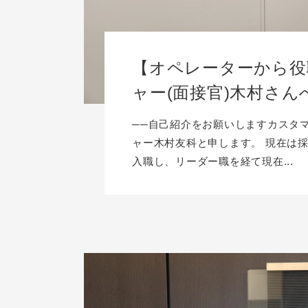
【オペレーターから役
ャー(面接官)木村さ
──自己紹介をお願いしますカスタ
ャー木村友科と申します。 現在は
入職し、リーダー職を経て現在...