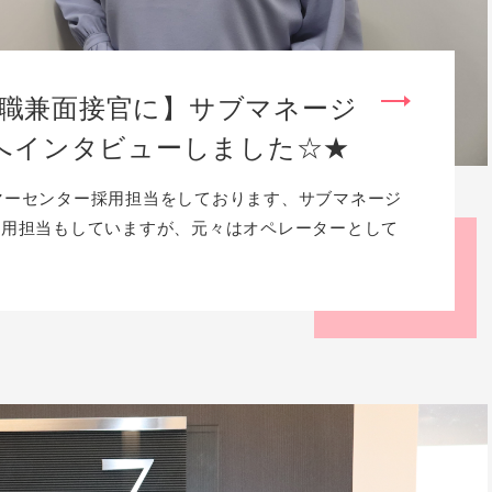
職兼面接官に】サブマネージ
んへインタビューしました☆★
マーセンター採用担当をしております、サブマネージ
採用担当もしていますが、元々はオペレーターとして