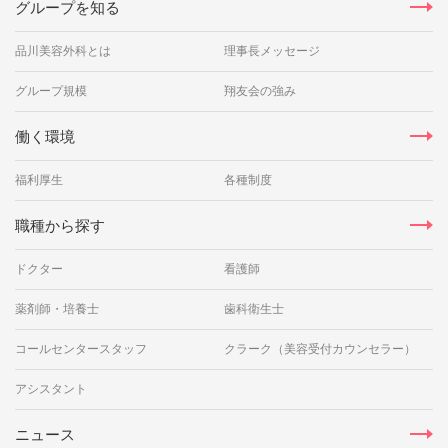
グループを知る
品川美容外科とは
理事長メッセージ
グループ規模
翔友会の強み
働く環境
福利厚生
各種制度
職種から探す
ドクター
看護師
薬剤師・培養士
歯科衛生士
コールセンタースタッフ
クラーク（美容受付カウンセラー）
アシスタント
ニュース