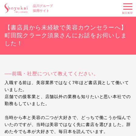
品川グループ
採用サイト
MENU
【書店員から未経験で美容カウンセラーへ】
町田院クラーク須泉さんにお話をお伺いしま
した！
──前職・社歴について教えてください。
入職する前は、美容業界ではなく7年ほど書店員として働いて
いました。
店舗での接客業と、店舗以外の業務も知りたいと思い本社での
勤務もしていました。
当時から本と美容の二つが大好きで、どっちで働こうか悩んで
いたのですが、当時は美容ではなく先に書店を選びました。辞
めた今でも本が大好きで、毎日本を読んでいます。