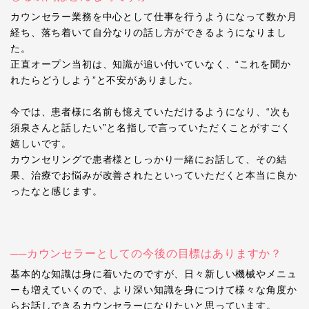
カウンセラー業務を中心として仕事を行うようになって数か月
経ち、落ち着いて自分なりの話し方ができるようになりまし
た。
正直オープン当初は、知識が追い付いていなく、“これを聞か
れたらどうしよう”と不安がありました。
今では、患者様に名前も憶えていただけるようになり、“次も
須泉さんと話したい”と名指しで言っていただくことがすごく
嬉しいです。
カウンセリングで患者様としっかり一緒にお話して、その結
果、治療でお悩みが改善されたといっていただくと本当に良か
ったなと感じます。
──カウンセラーとしての今後の目標はありますか？
基本的な知識は身に着いたのですが、日々新しい機械やメニュ
ーも増えていくので、より深い知識を身につけて様々な角度か
らお話しできるカウンセラーになりたいと思っています。