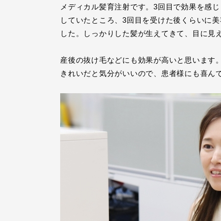
メディカル髪育注射です。3回目で効果を感
していたところ、3回目を受けた後くらいに
した。しっかりした髪が生えてきて、目に見
産後の抜け毛などにも効果が高いと思います。
きれいだと気分がいいので、患者様にも喜ん