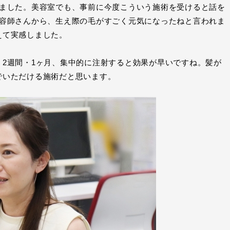
じました。美容室でも、事前に今度こういう施術を受けると話を
美容師さんから、生え際の毛がすごく元気になったねと言われま
えて実感しました。
2週間・1ヶ月、集中的に注射すると効果が早いですね。髪が
でいただける施術だと思います。