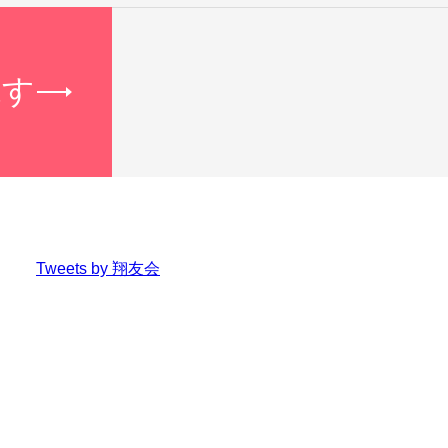
探す
Tweets by 翔友会