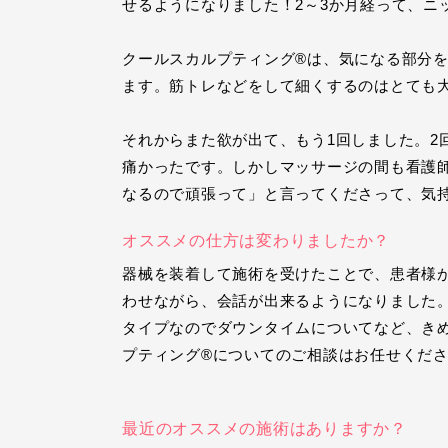
せるようになりました！2～3か月経って、ニ
クールスカルプティング®は、気になる部分
ます。筋トレなどをして細くするのはとても
それからまた欲が出て、もう1回しました。2
痛かったです。しかしマッサージの間も看護
なるので頑張って」と言ってくださって、気
オススメの仕方は変わりましたか？
器械を装着して施術を受けたことで、患者様
わせながら、会話が出来るようになりました
タイプなのでダウンタイムについてなど、き
プティング®についてのご相談はお任せくだ
最近のオススメの施術はありますか？