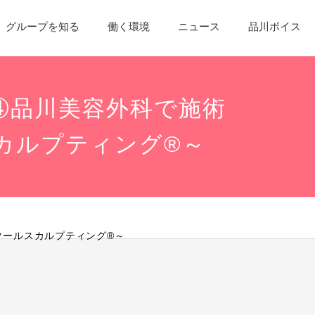
グループを知る
働く環境
ニュース
品川ボイス
④品川美容外科で施術
カルプティング®～
クールスカルプティング®～