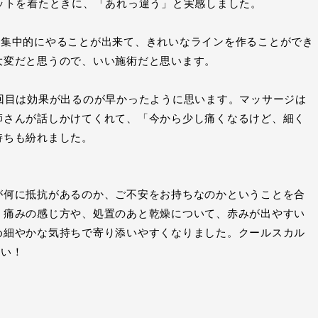
ットを着たときに、「あれっ違う」と実感しました。
を集中的にやることが出来て、きれいなラインを作ることができ
大変だと思うので、いい施術だと思います。
回目は効果が出るのが早かったように思います。マッサージは
師さんが話しかけてくれて、「今から少し痛くなるけど、細く
持ちも紛れました。
が何に抵抗があるのか、ご不安をお持ちなのかということを合
。痛みの感じ方や、処置のあと乾燥について、赤みが出やすい
め細やかな気持ちで寄り添いやすくなりました。クールスカル
さい！