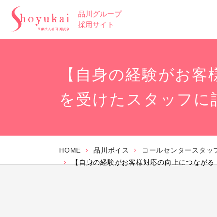
品川グループ
採用サイト
【自身の経験がお客
を受けたスタッフに
HOME
品川ボイス
コールセンタースタッ
【自身の経験がお客様対応の向上につながる