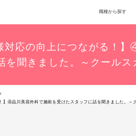
職種から探す
様対応の向上につながる！】
話を聞きました。～クールス
フ
！】④品川美容外科で施術を受けたスタッフに話を聞きました。～