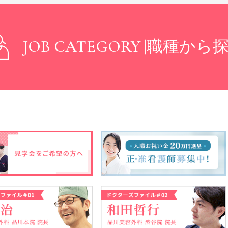
JOB CATEGORY |
職種から