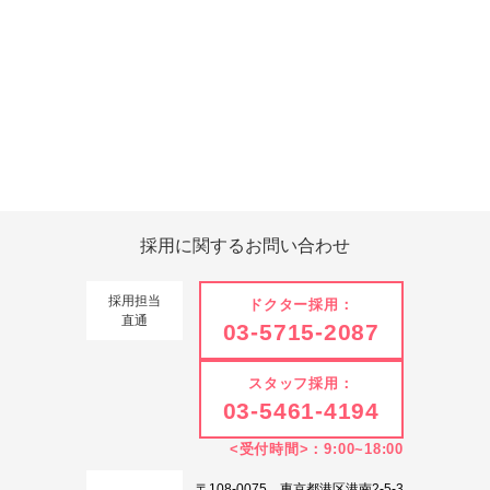
Tweets by 翔友会
採用に関する
お問い合わせ
採用担当
ドクター採用：
直通
03-5715-2087
スタッフ採用：
03-5461-4194
<受付時間>：9:00~18:00
〒108-0075 東京都港区港南2-5-3