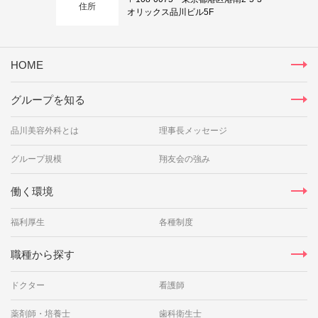
住所
オリックス品川ビル5F
HOME
グループを知る
品川美容外科とは
理事長メッセージ
グループ規模
翔友会の強み
働く環境
福利厚生
各種制度
職種から探す
ドクター
看護師
薬剤師・培養士
歯科衛生士