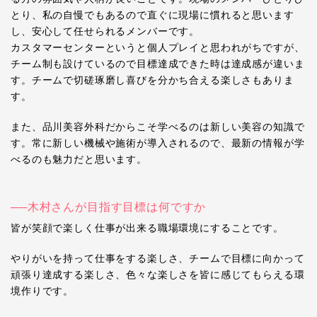
とり、私の自慢でもあるので直ぐに現場に慣れると思います
し、安心して任せられるメンバーです。
カスタマーセンターというと個人プレイと思われがちですが、
チーム制も設けているので目標達成できた時は達成感が違いま
す。チームで切磋琢磨し喜びを分かち合える楽しさもありま
す。
また、品川美容外科だからこそ学べるのは新しい美容の知識で
す。常に新しい機械や施術が導入されるので、最新の情報が学
べるのも魅力だと思います。
──木村さんが目指す目標は何ですか
皆が笑顔で楽しく仕事が出来る職場環境にすることです。
やりがいを持って仕事をする楽しさ、チームで目標に向かって
頑張り達成する楽しさ、色々な楽しさを皆に感じてもらえる環
境作りです。