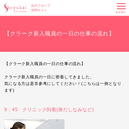
品川グループ
採用サイト
MENU
【クラーク新入職員の一日の仕事の流れ】
【クラーク新入職員の一日の仕事の流れ】
クラーク新入職員の一日に密着してきました。
気になる方は是非参考にしてください！(こちらは一例となり
ます)
9：45 クリニック到着(身だしなみなど)