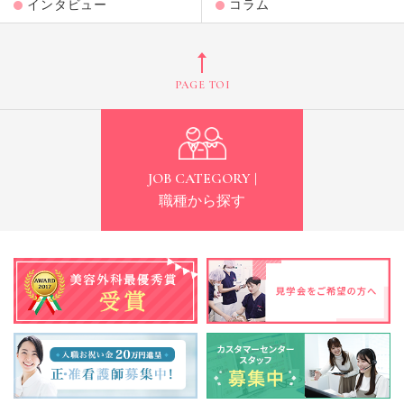
インタビュー
コラム
PAGE TOP
JOB CATEGORY |
職種から探す