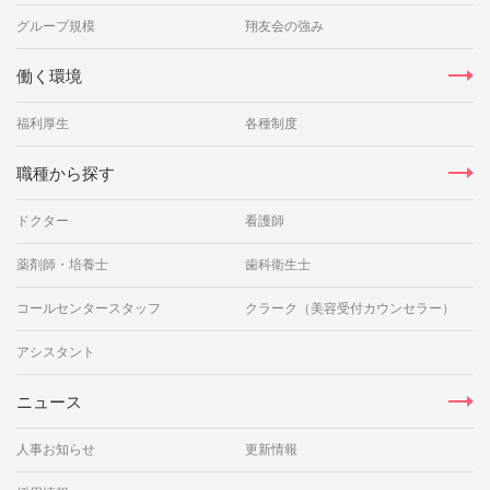
グループ規模
翔友会の強み
働く環境
福利厚生
各種制度
職種から探す
ドクター
看護師
薬剤師・培養士
歯科衛生士
コールセンタースタッフ
クラーク（美容受付カウンセラー）
アシスタント
ニュース
人事お知らせ
更新情報