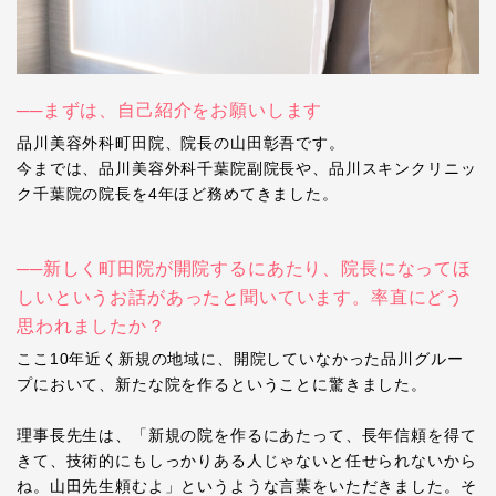
──まずは、自己紹介をお願いします
品川美容外科町田院、院長の山田彰吾です。
今までは、品川美容外科千葉院副院長や、品川スキンクリニッ
ク千葉院の院長を4年ほど務めてきました。
──新しく町田院が開院するにあたり、院長になってほ
しいというお話があったと聞いています。率直にどう
思われましたか？
ここ10年近く新規の地域に、開院していなかった品川グルー
プにおいて、新たな院を作るということに驚きました。
理事長先生は、「新規の院を作るにあたって、長年信頼を得て
きて、技術的にもしっかりある人じゃないと任せられないから
ね。山田先生頼むよ」というような言葉をいただきました。そ