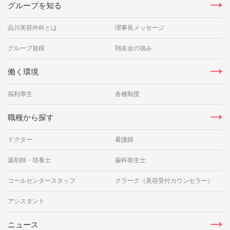
グループを知る
品川美容外科とは
理事長メッセージ
グループ規模
翔友会の強み
働く環境
福利厚生
各種制度
職種から探す
ドクター
看護師
薬剤師・培養士
歯科衛生士
コールセンタースタッフ
クラーク（美容受付カウンセラー）
アシスタント
ニュース