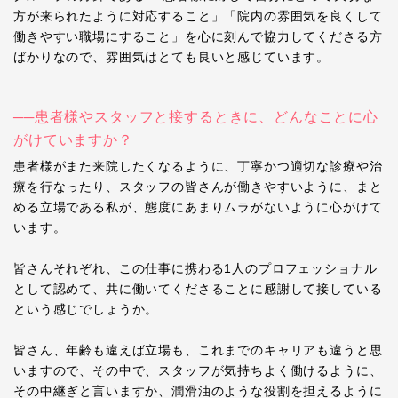
方が来られたように対応すること」「院内の雰囲気を良くして
働きやすい職場にすること」を心に刻んで協力してくださる方
ばかりなので、雰囲気はとても良いと感じています。
──患者様やスタッフと接するときに、どんなことに心
がけていますか？
患者様がまた来院したくなるように、丁寧かつ適切な診療や治
療を行なったり、スタッフの皆さんが働きやすいように、まと
める立場である私が、態度にあまりムラがないように心がけて
います。
皆さんそれぞれ、この仕事に携わる1人のプロフェッショナル
として認めて、共に働いてくださることに感謝して接している
という感じでしょうか。
皆さん、年齢も違えば立場も、これまでのキャリアも違うと思
いますので、その中で、スタッフが気持ちよく働けるように、
その中継ぎと言いますか、潤滑油のような役割を担えるように