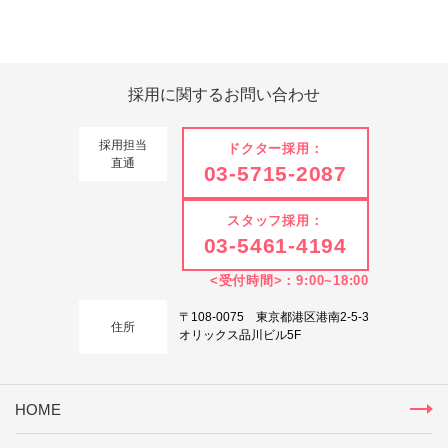
Tweets by 翔友会
採用に関する
お問い合わせ
採用担当
ドクター採用：
直通
03-5715-2087
スタッフ採用：
03-5461-4194
<受付時間>：9:00~18:00
〒108-0075 東京都港区港南2-5-3
住所
オリックス品川ビル5F
HOME