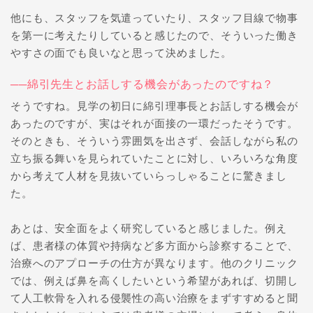
他にも、スタッフを気遣っていたり、スタッフ目線で物事
を第一に考えたりしていると感じたので、そういった働き
やすさの面でも良いなと思って決めました。
──綿引先生とお話しする機会があったのですね？
そうですね。見学の初日に綿引理事長とお話しする機会が
あったのですが、実はそれが面接の一環だったそうです。
そのときも、そういう雰囲気を出さず、会話しながら私の
立ち振る舞いを見られていたことに対し、いろいろな角度
から考えて人材を見抜いていらっしゃることに驚きまし
た。
あとは、安全面をよく研究していると感じました。例え
ば、患者様の体質や持病など多方面から診察することで、
治療へのアプローチの仕方が異なります。他のクリニック
では、例えば鼻を高くしたいという希望があれば、切開し
て人工軟骨を入れる侵襲性の高い治療をまずすすめると聞