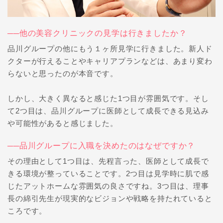
──他の美容クリニックの見学は行きましたか？
品川グループの他にもう１ヶ所見学に行きました。新人ド
クターが行えることやキャリアプランなどは、あまり変わ
らないと思ったのが本音です。
しかし、大きく異なると感じた1つ目が雰囲気です。そし
て2つ目は、品川グループに医師として成長できる見込み
や可能性があると感じました。
──品川グループに入職を決めたのはなぜですか？
その理由として1つ目は、先程言った、医師として成長で
きる環境が整っていることです。2つ目は見学時に肌で感
じたアットホームな雰囲気の良さですね。3つ目は、理事
長の綿引先生が現実的なビジョンや戦略を持たれていると
ころです。