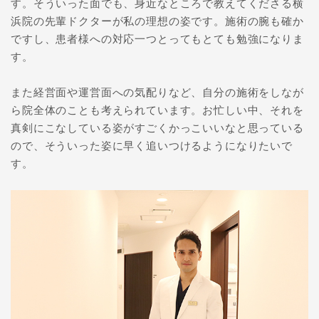
す。そういった面でも、身近なところで教えてくださる横
浜院の先輩ドクターが私の理想の姿です。施術の腕も確か
ですし、患者様への対応一つとってもとても勉強になりま
す。
また経営面や運営面への気配りなど、自分の施術をしなが
ら院全体のことも考えられています。お忙しい中、それを
真剣にこなしている姿がすごくかっこいいなと思っている
ので、そういった姿に早く追いつけるようになりたいで
す。