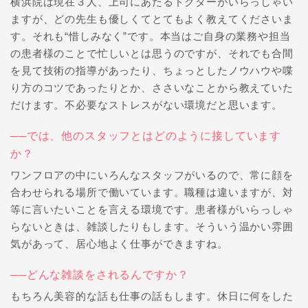
横浜院は現在３人、上司にあたるドクターがいらっしゃい
ますが、どの先生も優しくてとてもよく教えてくださいま
す。それも“惜しみなく”です。本当はご自身の業務や担当
の患者様のことで忙しいとは思うのですが、それでも合間
を見て技術の指導があったり、ちょっとしたノウハウや喋
り方のコツであったりとか、ささいなことから教えていた
だけます。不必要なストレスがない環境だと思います。
──では、他のスタッフとはどのように接しています
か？
ワンフロアの中にいろんなスタッフがいるので、常に顔を
合わせられる場所で働いています。職種は違いますが、対
等に言いたいことを言える環境です。患者様がいらっしゃ
らないときは、雑談したりもします。そういう温かい雰囲
気があって、居心地よく仕事ができますね。
──どんな雑談をされるんですか？
もちろん美容的な話も仕事の話もします。休日に何をした