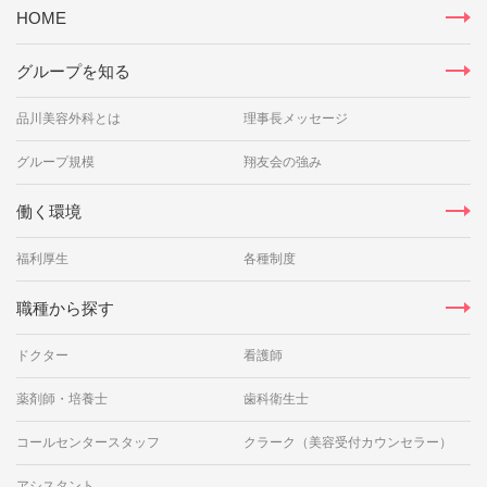
HOME
グループを知る
品川美容外科とは
理事長メッセージ
グループ規模
翔友会の強み
働く環境
福利厚生
各種制度
職種から探す
ドクター
看護師
薬剤師・培養士
歯科衛生士
コールセンタースタッフ
クラーク（美容受付カウンセラー）
アシスタント