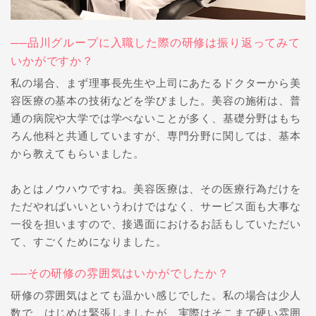
──品川グループに入職した際の研修は振り返ってみて
いかがですか？
私の場合、まず理事長先生や上司にあたるドクターから美
容医療の基本の技術などを学びました。美容の施術は、普
通の病院や大学では学べないことが多く、基礎分野はもち
ろん他科と共通していますが、専門分野に関しては、基本
から教えてもらいました。
あとはノウハウですね。美容医療は、その医療行為だけを
ただやればいいというわけではなく、サービス面も大事な
一役を担いますので、接遇面におけるお話もしていただい
て、すごくためになりました。
──その研修の雰囲気はいかがでしたか？
研修の雰囲気はとても温かい感じでした。私の場合は少人
数で、はじめは緊張しましたが、実際はそこまで硬い雰囲