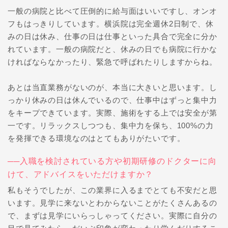
一般の病院と比べて圧倒的に給与面はいいですし、オンオ
フもはっきりしています。横浜院は完全週休2日制で、休
みの日は休み、仕事の日は仕事といった具合で完全に分か
れています。一般の病院だと、休みの日でも病院に行かな
ければならなかったり、緊急で呼ばれたりしますからね。
あとは当直業務がないのが、本当に大きいと思います。し
っかり休みの日は休んでいるので、仕事中はずっと集中力
をキープできています。実際、施術をする上では安全が第
一です。リラックスしつつも、集中力を保ち、100%の力
を発揮できる環境なのはとてもありがたいです。
──入職を検討されている方や初期研修のドクターに向
けて、アドバイスをいただけますか？
私もそうでしたが、この業界に入るまでとても不安だと思
います。見学に来ないとわからないことがたくさんあるの
で、まずは見学にいらっしゃってください。実際に自分の