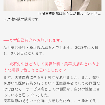
※城石充医師は現在は品川スキンクリニ
ック池袋院の院長です。
──まず自己紹介をお願いします。
品川美容外科・横浜院の城石と申します。 2018年に入職
し、9カ月目になります。
──城石先生はどうして美容外科・美容皮膚科というよ
うな業界で働こうと思いましたか？
まず、美容医療にそもそも興味がありました。また、技術
を磨いて医療行為を行うという医療従事者としての側面だ
けではなく、サービス業としての側面が、自分の性格に合
っていると思っていました。
美容医療のそういった面に共感したため、この業界で働こ