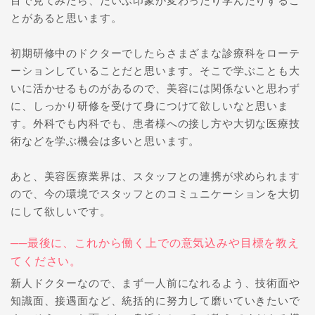
目で見てみたら、だいぶ印象が変わったり学んだりするこ
とがあると思います。
初期研修中のドクターでしたらさまざまな診療科をローテ
ーションしていることだと思います。そこで学ぶことも大
いに活かせるものがあるので、美容には関係ないと思わず
に、しっかり研修を受けて身につけて欲しいなと思いま
す。外科でも内科でも、患者様への接し方や大切な医療技
術などを学ぶ機会は多いと思います。
あと、美容医療業界は、スタッフとの連携が求められます
ので、今の環境でスタッフとのコミュニケーションを大切
にして欲しいです。
──最後に、これから働く上での意気込みや目標を教え
てください。
新人ドクターなので、まず一人前になれるよう、技術面や
知識面、接遇面など、統括的に努力して磨いていきたいで