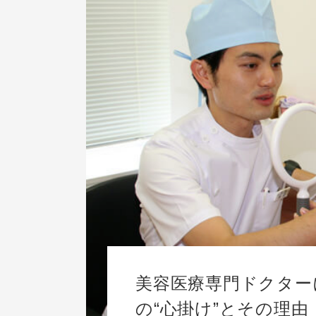
美容医療専門ドクター
の“心掛け”とその理由