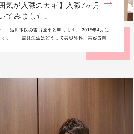
囲気が入職のカギ】入職7ヶ月
いてみました。
。 品川本院の吉良匠平と申します。 2018年4月に
す。 ――吉良先生はどうして美容外科、美容皮膚...