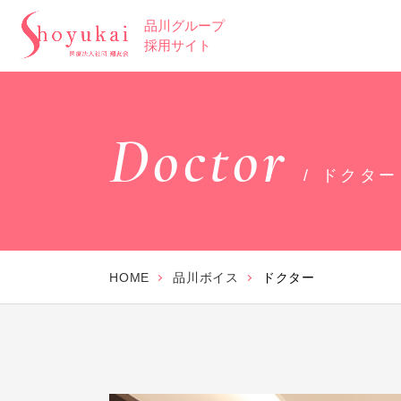
品川グループ
採用サイト
Doctor
ドクター
HOME
品川ボイス
ドクター