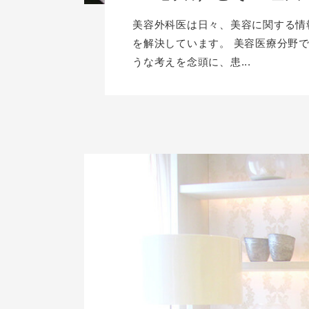
美容外科医は日々、美容に関する情
を解決しています。 美容医療分野
うな考えを念頭に、患...