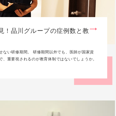
見！品川グループの症例数と教
せない研修期間。 研修期間以外でも、医師が国家資
で、重要視されるのが教育体制ではないでしょうか。