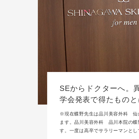
SEからドクターへ。
学会発表で得たものと
※現在蝶野先生は品川美容外科 仙
ます。品川美容外科 品川本院の蝶
す。一度は高卒でサラリーマンとして.