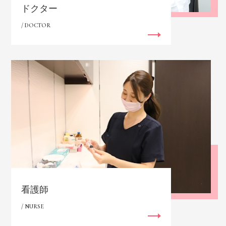
ドクター
/ DOCTOR
看護師
/ NURSE