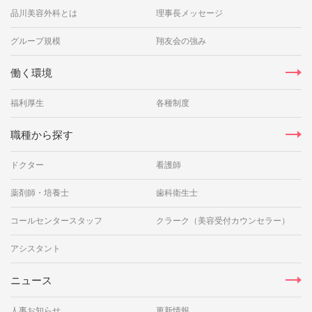
品川美容外科とは
理事長メッセージ
グループ規模
翔友会の強み
働く環境
福利厚生
各種制度
職種から探す
ドクター
看護師
薬剤師・培養士
歯科衛生士
コールセンタースタッフ
クラーク（美容受付カウンセラー）
アシスタント
ニュース
人事お知らせ
更新情報