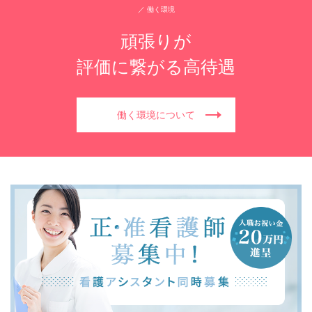
／ 働く環境
頑張りが
評価に繋がる高待遇
働く環境について