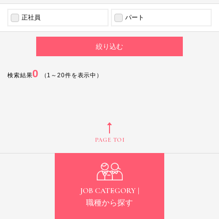
正社員
パート
0
検索結果
（
1
～
20
件を表示中）
PAGE TOP
JOB CATEGORY |
職種から探す