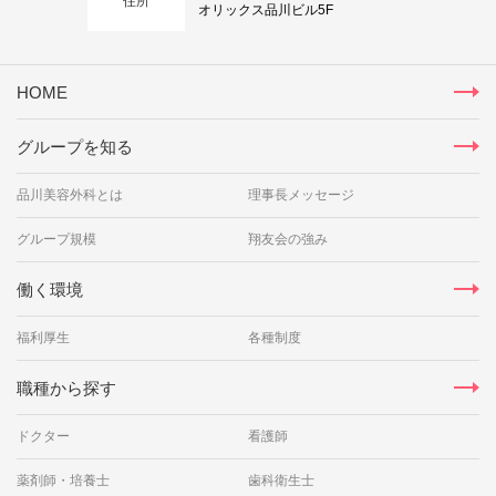
住所
オリックス品川ビル5F
HOME
グループを知る
品川美容外科とは
理事長メッセージ
グループ規模
翔友会の強み
働く環境
福利厚生
各種制度
職種から探す
ドクター
看護師
薬剤師・培養士
歯科衛生士