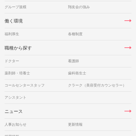
グループ規模
翔友会の強み
働く環境
福利厚生
各種制度
職種から探す
ドクター
看護師
薬剤師・培養士
歯科衛生士
コールセンタースタッフ
クラーク（美容受付カウンセラー）
アシスタント
ニュース
人事お知らせ
更新情報