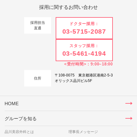
採用に関する
お問い合わせ
採用担当
ドクター採用：
直通
03-5715-2087
スタッフ採用：
03-5461-4194
<受付時間>：9:00~18:00
〒108-0075 東京都港区港南2-5-3
住所
オリックス品川ビル5F
HOME
グループを知る
品川美容外科とは
理事長メッセージ