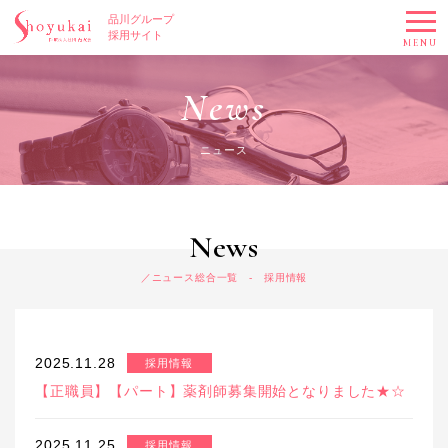
品川グループ
採用サイト
MENU
News
ニュース
News
ニュース総合一覧 - 採用情報
2025.11.28
採用情報
【正職員】【パート】薬剤師募集開始となりました★☆
2025.11.25
採用情報