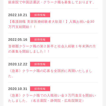
銀座院で中国語通訳・クラーク職を募集しております。
2022.10.21
採用情報
【看護師職 美容医療経験者大歓迎！】入職お祝い金30
万円支給開始！！
2022.05.16
採用情報
首都圏クラーク職の第２新卒と社会人経験１年未満の方
の募集を開始しました！！
2020.12.22
採用情報
《急募》クラーク職の応募を全国的に再開いたしまし
た。
2020.10.31
採用情報
《急募》クラーク職での入職祝い金３万円進呈を開始い
たしました。（名古屋院・静岡院・広島院限定）