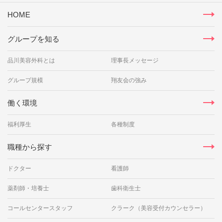
HOME
グループを知る
品川美容外科とは
理事長メッセージ
グループ規模
翔友会の強み
働く環境
福利厚生
各種制度
職種から探す
ドクター
看護師
薬剤師・培養士
歯科衛生士
コールセンタースタッフ
クラーク（美容受付カウンセラー）