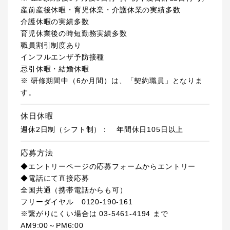
産前産後休暇・育児休業・介護休業の実績多数
介護休暇の実績多数
育児休業後の時短勤務実績多数
職員割引制度あり
インフルエンザ予防接種
忌引休暇・結婚休暇
※ 研修期間中（6か月間）は、「契約職員」となりま
す。
休日休暇
週休2日制（シフト制）： 年間休日105日以上
応募方法
◆エントリーページの応募フォームからエントリー
◆電話にて直接応募
全国共通（携帯電話からも可）
フリーダイヤル 0120-190-161
※繋がりにくい場合は 03-5461-4194 まで
AM9:00～PM6:00