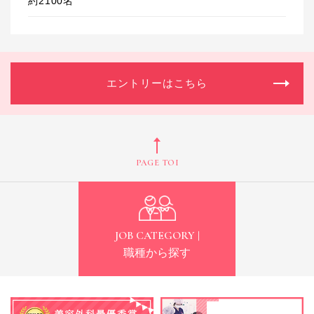
約2100名
エントリーはこちら
PAGE TOP
JOB CATEGORY |
職種から探す