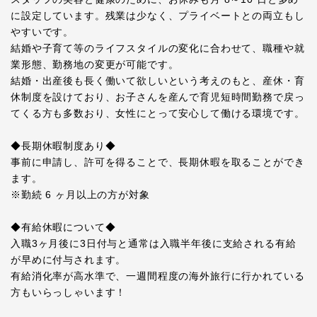
に設定しています。残業は少なく、プライベートとの両立もし
やすいです。
結婚や子育て等のライフスタイルの変化に合わせて、職種や就
業形態、勤務地の変更が可能です。
結婚・出産後も長く働いて欲しいという考えのもと、産休・育
休制度を設けており、お子さんを産んで育児短時間勤務で戻っ
てくる方も多数おり、女性にとって安心して働ける環境です。
◆長期休暇制度あり◆
事前に申請し、許可を得ることで、長期休暇を取ることができ
ます。
※勤続 6 ヶ月以上の方が対象
◆有給休暇について◆
入職3ヶ月後に3日付与と通常は入職半年後に支給される有給
が早めに付与されます。
有給消化率が高水準で、一週間程度の海外旅行に行かれている
方もいらっしゃいます！