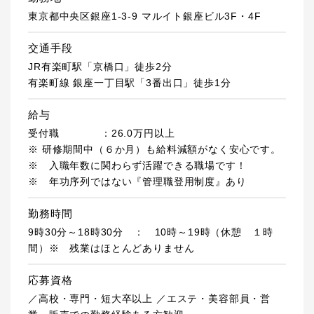
東京都中央区銀座1-3-9 マルイト銀座ビル3F・4F
交通手段
JR有楽町駅「京橋口」徒歩2分
有楽町線 銀座一丁目駅「3番出口」徒歩1分
給与
受付職 ：26.0万円以上
※ 研修期間中（６か月）も給料減額がなく安心です。
※ 入職年数に関わらず活躍できる職場です！
※ 年功序列ではない『管理職登用制度』あり
勤務時間
9時30分～18時30分 ： 10時～19時（休憩 １時
間）※ 残業はほとんどありません
応募資格
／高校・専門・短大卒以上 ／エステ・美容部員・営