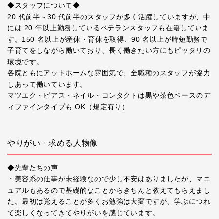
◆スタッフについて◆
20 代前半～30 代前半のスタッフが多く活躍していますが、中
には 20 年以上勤務しているベテランスタッフも在籍していま
す。150 名以上が産休・育休を取得、90 名以上が時短勤務で
子育てをしながら働いており、長く働きたい方にもピッタリの
環境です。
各院ともにアットホームな雰囲気で、全職種のスタッフが協力
しあって働いています。
マツエク・ピアス・ネイル・コンタクトは黒や茶色ベースのデ
ィファインタイプも OK（規定有り）
やりがい・求める人物像
◆先輩たちの声
・美容系の仕事が未経験なので少し不安はありましたが、マニ
ュアルもあるので基礎的なことからきちんと教えてもらえまし
た。最初は覚えることが多くお勉強は大変ですが、学ぶにつれ
て楽しくなってきてやりがいを感じています。