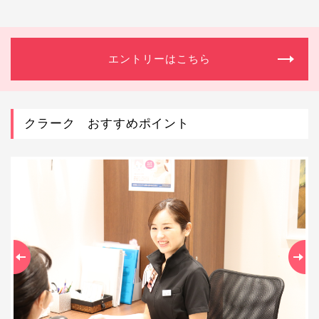
エントリーはこちら
クラーク おすすめポイント
Previous
Ne