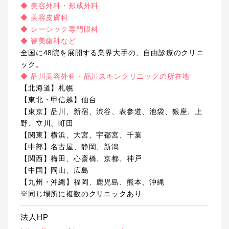
◆ 美容外科・形成外科
◆ 美容皮膚科
◆ レーシック専門眼科
◆ 審美歯科など
全国に48院を展開する業界大手の、自由診療のクリニ
ック。
◆ 品川美容外科・品川スキンクリニックの所在地
【北海道】札幌
【東北・甲信越】仙台
【東京】品川、新宿、渋谷、表参道、池袋、銀座、上
野、立川、町田
【関東】横浜、大宮、宇都宮、千葉
【中部】名古屋、静岡、新潟
【関西】梅田、心斎橋、京都、神戸
【中国】岡山、広島
【九州・沖縄】福岡、鹿児島、熊本、沖縄
※同じ場所に複数のクリニックあり
法人HP