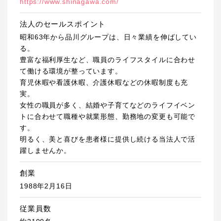
https://www.shinagawa.com/
法人のセールスポイント
昭和63年から品川グループは、日々業績を伸ばしてい
る。
豊富な福利厚生など、職員のライフスタイルに合わせ
て働ける環境が整っています。
育児休暇や看護休暇、介護休暇などの休暇制度も充
実。
女性の職員が多く、結婚や子育てなどのライフイベン
トに合わせて職種や就業形態、勤務地の変更も可能で
す。
明るく、美と喜びを患者様に提供し続ける当法人で活
躍しませんか。
創業
1988年2月16日
従業員数