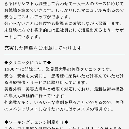
きる限りシフトも調整して合わせて一人一人のペースに応じて
お勉強を進めていきます。しっかりしたマニュアルもあるので
安心してスキルアップができます。
分からないことは何度でも指導者に確認しながら習得します。
未経験の方でも将来的には正社員として活躍出来るよう、サポ
ートしていきます。
充実した待遇をご用意しております
◆クリニックについて◆
1988 年に開院した、業界最大手の美容クリニックです。
安心・安全を大切にし、患者様に納得いただけ喜んでいただけ
る医療提供・サービスに取り組んでいます。
美容外科・美容皮膚科と幅広く対応しており、最新技術や機器
の導入も積極的に行っています。
外来数が多く、いろいろな症例を見ることができるので、美容
のスペシャリストになりたい方にはオススメの環境です。
◆ワーキングチェンジ制度あり◆
スタッフの美容と健康のために、お休みも月 8～10 日と多め