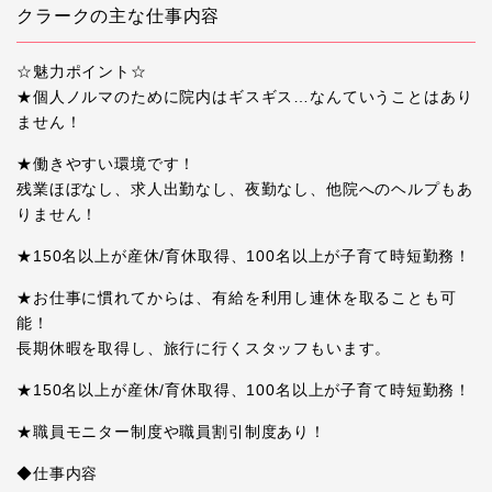
クラークの主な仕事内容
☆魅力ポイント☆
★個人ノルマのために院内はギスギス…なんていうことはあり
ません！
★働きやすい環境です！
残業ほぼなし、求人出勤なし、夜勤なし、他院へのヘルプもあ
りません！
★150名以上が産休/育休取得、100名以上が子育て時短勤務！
★お仕事に慣れてからは、有給を利用し連休を取ることも可
能！
長期休暇を取得し、旅行に行くスタッフもいます。
★150名以上が産休/育休取得、100名以上が子育て時短勤務！
★職員モニター制度や職員割引制度あり！
◆仕事内容