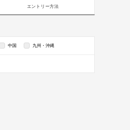
エントリー
方法
中国
九州・沖縄