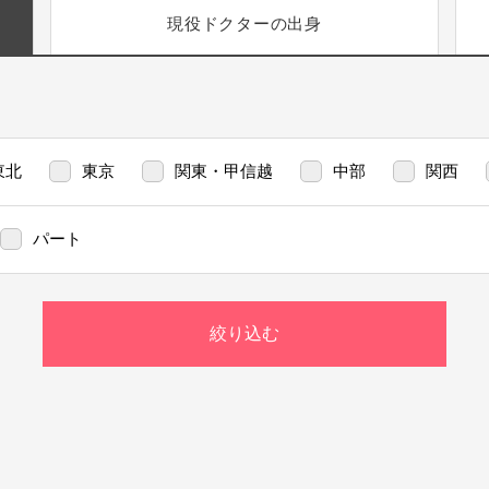
現役ドクターの出身
東北
東京
関東・甲信越
中部
関西
パート