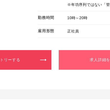
※年功序列ではない「管
勤務時間
10時～20時
雇用形態
正社員
トリーする
求人詳細