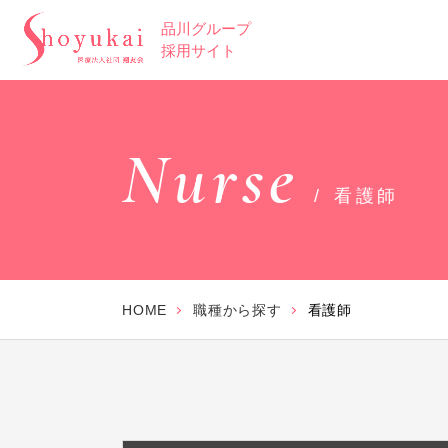
品川グループ
採用サイト
Nurse
看護師
HOME
職種から探す
看護師