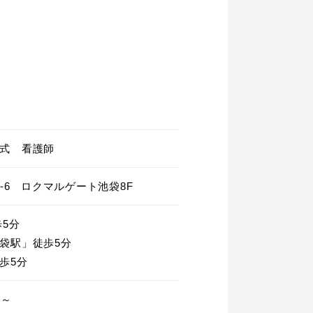
式 看護師
3-6 ロクマルゲート池袋8F
5分

袋駅」徒歩5分

歩5分
～
