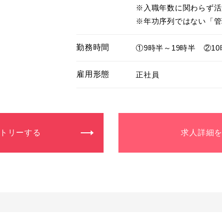
※入職年数に関わらず活
※年功序列ではない「管
勤務時間
①9時半～19時半　②10
雇用形態
正社員
トリーする
求人詳細