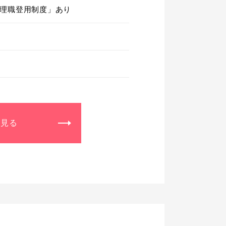
理職登用制度」あり
を見る