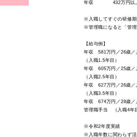
年収　　　　432万円以上
※入職してすぐの研修期
※管理職になると「管理
【給与例】

年収　581万円／26歳
（入職1.5年目）

年収　605万円／25歳
（入職2.5年目）

年収　627万円／26歳
（入職3.5年目）

年収　674万円／28歳
管理職手当　（入職4年目
※令和2年度実績

※入職年数に関わらず活