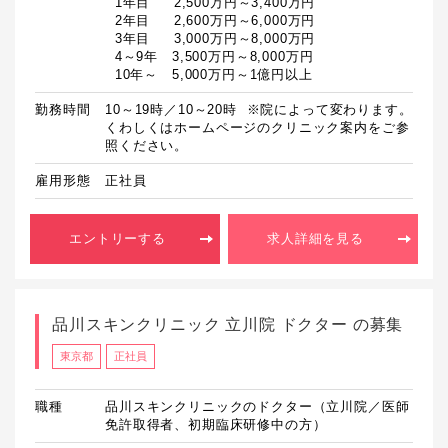
  1年目　  2,500万円～3,400万円

  2年目　  2,600万円～6,000万円

  3年目　  3,000万円～8,000万円

  4～9年　3,500万円～8,000万円

  10年～　5,000万円～1億円以上
勤務時間
10～19時／10～20時  ※院によって変わります。
くわしくはホームページのクリニック案内をご参
照ください。
雇用形態
正社員
エントリーする
求人詳細を見る
品川スキンクリニック 立川院 ドクター の募集
東京都
正社員
職種
品川スキンクリニックのドクター（立川院／医師
免許取得者、初期臨床研修中の方）