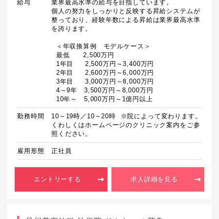
給与
業界最高水準の給与を目指しています。

個人の努力をしっかりと反映する昇給システムが
整っており、経験年数による昇給は業界最高水準
を誇ります。

  ＜年収換算例　モデルケース＞

  最低　　2,500万円

  1年目　  2,500万円～3,400万円

  2年目　  2,600万円～6,000万円

  3年目　  3,000万円～8,000万円

  4～9年　3,500万円～8,000万円

  10年～　5,000万円～1億円以上
勤務時間
10～19時／10～20時  ※院によって変わります。
くわしくはホームページのクリニック案内をご参
照ください。
雇用形態
正社員
エントリーする
求人詳細を見る