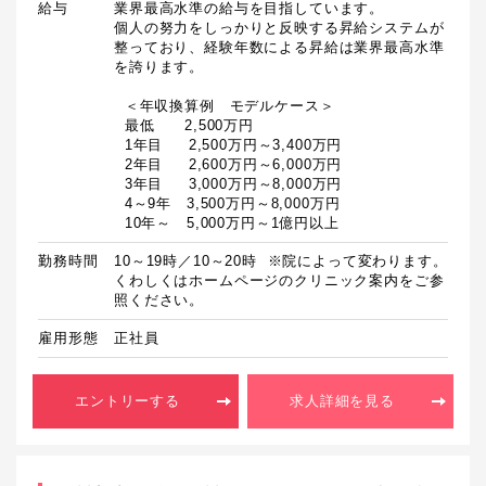
給与
業界最高水準の給与を目指しています。

個人の努力をしっかりと反映する昇給システムが
整っており、経験年数による昇給は業界最高水準
を誇ります。

  ＜年収換算例　モデルケース＞

  最低　　2,500万円

  1年目　  2,500万円～3,400万円

  2年目　  2,600万円～6,000万円

  3年目　  3,000万円～8,000万円

  4～9年　3,500万円～8,000万円

  10年～　5,000万円～1億円以上
勤務時間
10～19時／10～20時  ※院によって変わります。
くわしくはホームページのクリニック案内をご参
照ください。
雇用形態
正社員
エントリーする
求人詳細を見る