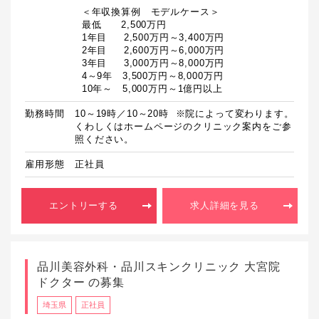
  ＜年収換算例　モデルケース＞

  最低　　2,500万円

  1年目　  2,500万円～3,400万円

  2年目　  2,600万円～6,000万円

  3年目　  3,000万円～8,000万円

  4～9年　3,500万円～8,000万円

  10年～　5,000万円～1億円以上
勤務時間
10～19時／10～20時  ※院によって変わります。
くわしくはホームページのクリニック案内をご参
照ください。
雇用形態
正社員
エントリーする
求人詳細を見る
品川美容外科・品川スキンクリニック 大宮院
ドクター の募集
埼玉県
正社員