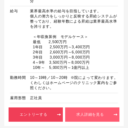
分
給与
業界最高水準の給与を目指しています。

個人の努力をしっかりと反映する昇給システムが
整っており、経験年数による昇給は業界最高水準
を誇ります。

  ＜年収換算例　モデルケース＞

  最低　　2,500万円

  1年目　  2,500万円～3,400万円

  2年目　  2,600万円～6,000万円

  3年目　  3,000万円～8,000万円

  4～9年　3,500万円～8,000万円

  10年～　5,000万円～1億円以上
勤務時間
10～19時／10～20時  ※院によって変わります。
くわしくはホームページのクリニック案内をご参
照ください。
雇用形態
正社員
エントリーする
求人詳細を見る