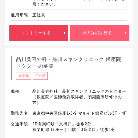
照ください。
雇用形態
正社員
エントリーする
求人詳細を見る
品川美容外科・品川スキンクリニック 銀座院
ドクター の募集
東京都
正社員
職種
品川美容外科・品川スキンクリニックのドクター
（銀座院／医師免許取得者、初期臨床研修中の
方）
勤務先名
東京都中央区銀座1-3-9 マルイト銀座ビル3F・4F
交通手段
JR有楽町駅「京橋口」徒歩2分

有楽町線 銀座一丁目駅「3番出口」徒歩1分