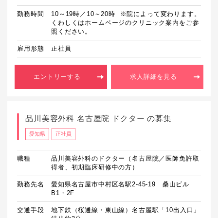
勤務時間
10～19時／10～20時  ※院によって変わります。
くわしくはホームページのクリニック案内をご参
照ください。
雇用形態
正社員
エントリーする
求人詳細を見る
品川美容外科 名古屋院 ドクター の募集
愛知県
正社員
職種
品川美容外科のドクター（名古屋院／医師免許取
得者、初期臨床研修中の方）
勤務先名
愛知県名古屋市中村区名駅2-45-19 桑山ビル
B1・2F
交通手段
地下鉄（桜通線・東山線）名古屋駅「10出入口」