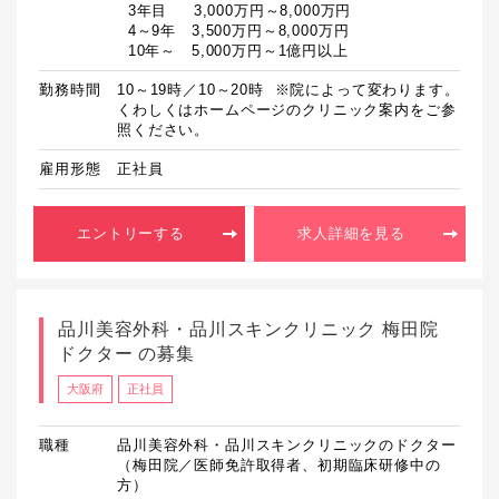
  3年目　  3,000万円～8,000万円

  4～9年　3,500万円～8,000万円

  10年～　5,000万円～1億円以上
勤務時間
10～19時／10～20時  ※院によって変わります。
くわしくはホームページのクリニック案内をご参
照ください。
雇用形態
正社員
エントリーする
求人詳細を見る
品川美容外科・品川スキンクリニック 梅田院
ドクター の募集
大阪府
正社員
職種
品川美容外科・品川スキンクリニックのドクター
（梅田院／医師免許取得者、初期臨床研修中の
方）