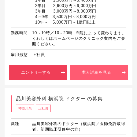
  1年目　  2,500万円～3,400万円

  2年目　  2,600万円～6,000万円

  3年目　  3,000万円～8,000万円

  4～9年　3,500万円～8,000万円

  10年～　5,000万円～1億円以上
勤務時間
10～19時／10～20時  ※院によって変わります。
くわしくはホームページのクリニック案内をご参
照ください。
雇用形態
正社員
エントリーする
求人詳細を見る
品川美容外科 横浜院 ドクター の募集
神奈川県
正社員
職種
品川美容外科のドクター（横浜院／医師免許取得
者、初期臨床研修中の方）