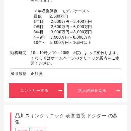
を誇ります。

  ＜年収換算例　モデルケース＞

  最低　　2,500万円

  1年目　  2,500万円～3,400万円

  2年目　  2,600万円～6,000万円

  3年目　  3,000万円～8,000万円

  4～9年　3,500万円～8,000万円

  10年～　5,000万円～1億円以上
勤務時間
10～19時／10～20時  ※院によって変わります。
くわしくはホームページのクリニック案内をご参
照ください。
雇用形態
正社員
エントリーする
求人詳細を見る
品川スキンクリニック 表参道院 ドクター の募
集