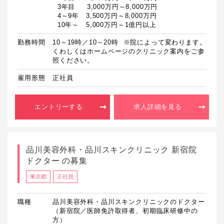
  3年目　  3,000万円～8,000万円

  4～9年　3,500万円～8,000万円

  10年～　5,000万円～1億円以上
勤務時間
10～19時／10～20時  ※院によって変わります。
くわしくはホームページのクリニック案内をご参
照ください。
雇用形態
正社員
エントリーする
求人詳細を見る
品川美容外科・品川スキンクリニック 新宿院
ドクター の募集
東京都
正社員
職種
品川美容外科・品川スキンクリニックのドクター
（新宿院／医師免許取得者、初期臨床研修中の
方）