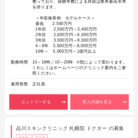
整っており、経験年数による昇給は業界最高水準
を誇ります。

  ＜年収換算例　モデルケース＞

  最低　　2,500万円

  1年目　  2,500万円～3,400万円

  2年目　  2,600万円～6,000万円

  3年目　  3,000万円～8,000万円

  4～9年　3,500万円～8,000万円

  10年～　5,000万円～1億円以上
勤務時間
10～19時／10～20時  ※院によって変わります。
くわしくはホームページのクリニック案内をご参
照ください。
雇用形態
正社員
エントリーする
求人詳細を見る
品川スキンクリニック 札幌院 ドクター の募集