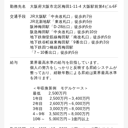
勤務先名
大阪府大阪市北区梅田1-11-4 大阪駅前第4ビル6F
交通手段
JR大阪駅「中央改札口」徒歩約7分

JR北新地駅「東改札口」徒歩約5分

阪神梅田駅「D-28出口」徒歩約5分

阪急梅田駅「中央改札口」徒歩約10分

地下鉄御堂筋線梅田駅「南改札口」徒歩約5分

地下鉄谷町線東梅田駅「9番出口」徒歩約3分

地下鉄四つ橋線西梅田駅

「7～10番出口」徒歩約5分
給与
業界最高水準の給与を目指しています。

個人の努力をしっかりと反映する昇給システムが
整っており、経験年数による昇給は業界最高水準
を誇ります。

  ＜年収換算例　モデルケース＞

  最低　　2,500万円

  1年目　  2,500万円～3,400万円

  2年目　  2,600万円～6,000万円

  3年目　  3,000万円～8,000万円

  4～9年　3,500万円～8,000万円

  10年～　5,000万円～1億円以上