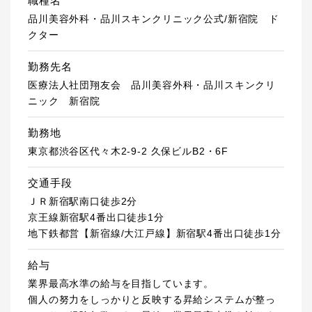
職種名
品川美容外科・品川スキンクリニック公式/新宿院 ド
クター
勤務先名
医療法人社団翔友会 品川美容外科・品川スキンクリ
ニック 新宿院
勤務地
東京都渋谷区代々木2-9-2 久保ビルB2・6F
交通手段
ＪＲ新宿駅南口徒歩2分
京王線新宿駅4番出口徒歩1分
地下鉄都営【新宿線/大江戸線】新宿駅4番出口徒歩1分
給与
業界最高水準の給与を目指しています。
個人の努力をしっかりと反映する昇給システムが整っ