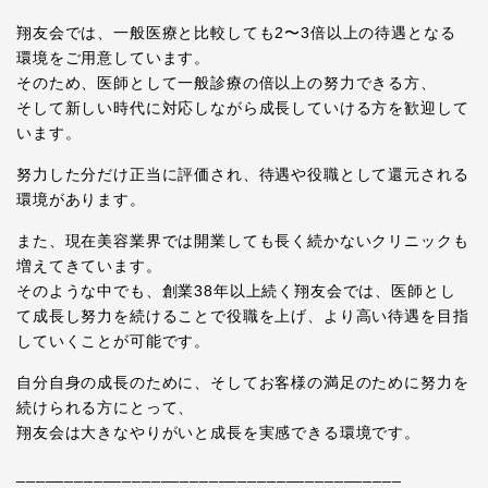
翔友会では、一般医療と比較しても2〜3倍以上の待遇となる
環境をご用意しています。
そのため、医師として一般診療の倍以上の努力できる方、
そして新しい時代に対応しながら成長していける方を歓迎して
います。
努力した分だけ正当に評価され、待遇や役職として還元される
環境があります。
また、現在美容業界では開業しても長く続かないクリニックも
増えてきています。
そのような中でも、創業38年以上続く翔友会では、医師とし
て成長し努力を続けることで役職を上げ、より高い待遇を目指
していくことが可能です。
自分自身の成長のために、そしてお客様の満足のために努力を
続けられる方にとって、
翔友会は大きなやりがいと成長を実感できる環境です。
________________________________________