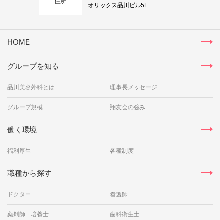
住所
オリックス品川ビル5F
HOME
グループを知る
品川美容外科とは
理事長メッセージ
グループ規模
翔友会の強み
働く環境
福利厚生
各種制度
職種から探す
ドクター
看護師
薬剤師・培養士
歯科衛生士