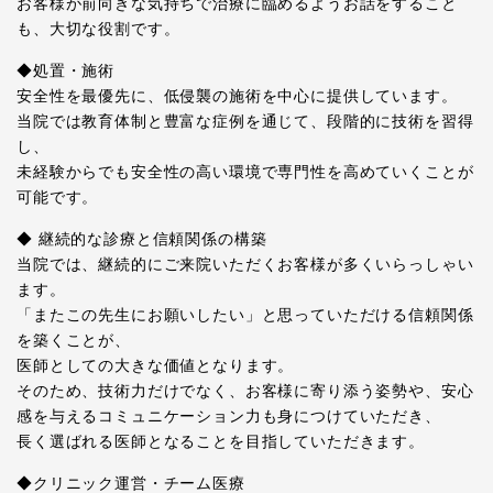
お客様が前向きな気持ちで治療に臨めるようお話をすること
も、大切な役割です。
◆処置・施術
安全性を最優先に、低侵襲の施術を中心に提供しています。
当院では教育体制と豊富な症例を通じて、段階的に技術を習得
し、
未経験からでも安全性の高い環境で専門性を高めていくことが
可能です。
◆ 継続的な診療と信頼関係の構築
当院では、継続的にご来院いただくお客様が多くいらっしゃい
ます。
「またこの先生にお願いしたい」と思っていただける信頼関係
を築くことが、
医師としての大きな価値となります。
そのため、技術力だけでなく、お客様に寄り添う姿勢や、安心
感を与えるコミュニケーション力も身につけていただき、
長く選ばれる医師となることを目指していただきます。
◆クリニック運営・チーム医療