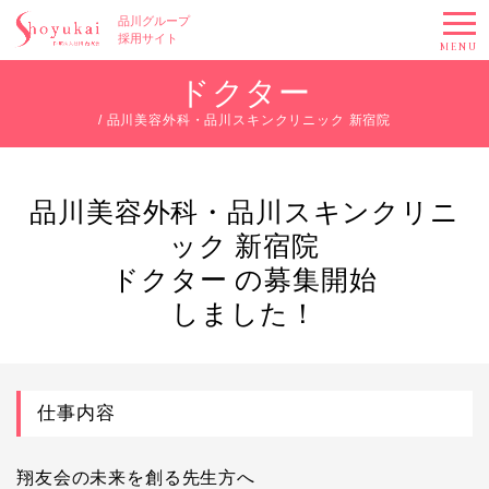
品川グループ
採用サイト
MENU
ドクター
/ 品川美容外科・品川スキンクリニック 新宿院
品川美容外科・品川スキンクリニ
ック 新宿院
ドクター の募集開始
しました！
仕事内容
翔友会の未来を創る先生方へ