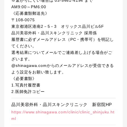
※繋がりにくい場合は 03-5461-4194 まで
AM9:00～PM6:00
《応募書類郵送先》
〒108-0075
東京都港区港南2－5－3 オリックス品川ビル5F
品川美容外科・品川スキンクリニック 採用係
履歴書に必ずメールアドレス（PC・携帯可）を明記し
てください。
選考結果についてメールでご連絡差し上げる場合がご
ざいます。
@shinagawa.comからのメールアドレスが受信できる
よう設定をお願い致します。
《必要書類》
1.写真付履歴書
2.医師免許コピー
品川美容外科・品川スキンクリニック 新宿院HP
https://www.shinagawa.com/clinic/clinic_shinjuku.ht
ml