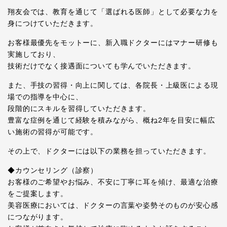
翔友会では、教育を通じて「選ばれる医師」として必要な力を
身につけていただきます。
お客様最優先をモットーに、新入職ドクターにはマナー研修も
実施しており、
技術だけでなく接遇面についても学んでいただきます。
また、手技の習得・向上に関しては、各院長・上級医による現
場での指導を中心に、
段階的にスキルを習得していただきます。
豊富な症例を通じて経験を積みながら、概ね2年を目安に幅広
い施術の習得が可能です。
その上で、ドクターには以下の業務を担っていただきます。
◆カウンセリング（診察）
お客様のご希望やお悩み、不安に丁寧に耳を傾け、最適な治療
をご提案します。
美容医療においては、ドクターの言葉や姿勢そのものが安心感
につながります。