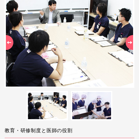
Previous
Ne
教育・研修制度と医師の役割