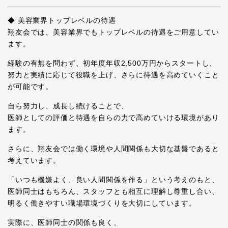
◆ 美容業界トップレベルの待遇
翔友会では、美容業界でもトップレベルの待遇をご用意してい
ます。
経験の有無を問わず、初年度年収2,500万円からスタートし、
努力と実績に応じて役職を上げ、さらに待遇を高めていくこと
が可能です。
自ら努力し、成長し続けることで、
医師としての評価と待遇を自らの力で高めていける環境があり
ます。
さらに、翔友会では働く環境や人間関係も大切な基盤であると
考えています。
「いつも機嫌よく、良い人間関係を作る」という考えのもと、
医師同士はもちろん、スタッフとも相互に理解し尊重し合い、
明るく働きやすい職場環境づくりを大切にしています。
実際に、医師同士の関係も良く、