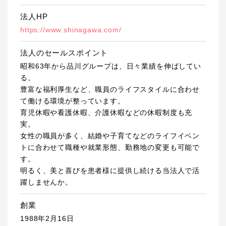
法人HP
https://www.shinagawa.com/
法人のセールスポイント
昭和63年から品川グループは、日々業績を伸ばしてい
る。
豊富な福利厚生など、職員のライフスタイルに合わせ
て働ける環境が整っています。
育児休暇や看護休暇、介護休暇などの休暇制度も充
実。
女性の職員が多く、結婚や子育てなどのライフイベン
トに合わせて職種や就業形態、勤務地の変更も可能で
す。
明るく、美と喜びを患者様に提供し続ける当法人で活
躍しませんか。
創業
1988年2月16日