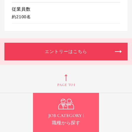
従業員数
約2100名
エントリーはこちら
PAGE TOP
JOB CATEGORY |
職種から探す