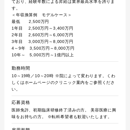
ており、経験年数による昇給は業界最高水準を誇りま
す。
＜年収換算例 モデルケース＞
最低 2,500万円
1年目 2,500万円～3,400万円
2年目 2,600万円～6,000万円
3年目 3,000万円～8,000万円
4～9年 3,500万円～8,000万円
10年～ 5,000万円～1億円以上
勤務時間
10～19時／10～20時 ※院によって変わります。くわ
しくはホームページのクリニック案内をご参照くださ
い。
応募資格
医師免許、初期臨床研修終了済みの方。 美容医療に興
味をお持ちの方。 ※転科希望者も歓迎いたします。
雇用形態