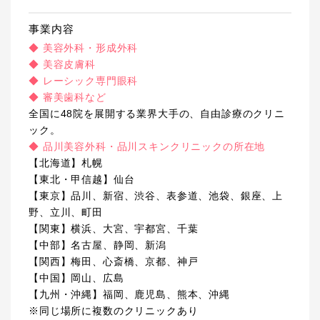
事業内容
◆ 美容外科・形成外科
◆ 美容皮膚科
◆ レーシック専門眼科
◆ 審美歯科など
全国に48院を展開する業界大手の、自由診療のクリニ
ック。
◆ 品川美容外科・品川スキンクリニックの所在地
【北海道】札幌
【東北・甲信越】仙台
【東京】品川、新宿、渋谷、表参道、池袋、銀座、上
野、立川、町田
【関東】横浜、大宮、宇都宮、千葉
【中部】名古屋、静岡、新潟
【関西】梅田、心斎橋、京都、神戸
【中国】岡山、広島
【九州・沖縄】福岡、鹿児島、熊本、沖縄
※同じ場所に複数のクリニックあり