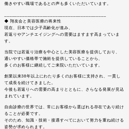
働きやすい職場であるとの声も多くいただいています。
________________________________________
◆ 翔友会と美容医療の将来性
現在、日本では少子高齢化が進み、
若返りやアンチエイジングへの需要はますます高まっていま
す。
当院では若返り治療を中心とした美容医療を提供しており、
通いやすい価格帯で施術を提供していることから、
多くのお客様に継続してご来院いただいています。
創業以来38年以上にわたり多くのお客様に支持され、一貫し
て成長を続けてきました。
今後も若返りへの需要の高まりとともに、さらなる発展が見込
まれています。
自由診療の世界では、常にお客様から選ばれる存在であり続け
ることが必要です。
そのため、知識・技術・接遇すべてにおいて努力を重ね続ける
姿勢が求められます。