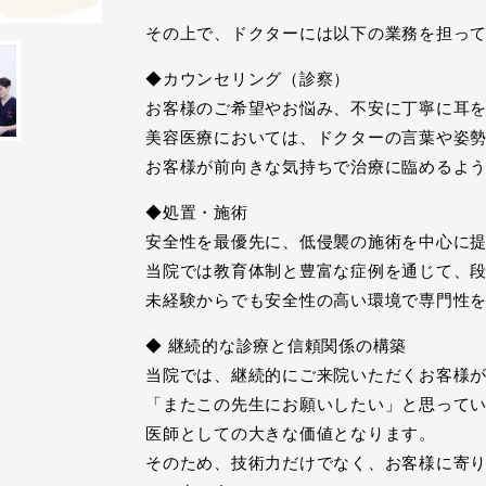
その上で、ドクターには以下の業務を担っ
◆カウンセリング（診察）
お客様のご希望やお悩み、不安に丁寧に耳
美容医療においては、ドクターの言葉や姿
お客様が前向きな気持ちで治療に臨めるよ
◆処置・施術
安全性を最優先に、低侵襲の施術を中心に
当院では教育体制と豊富な症例を通じて、
未経験からでも安全性の高い環境で専門性
◆ 継続的な診療と信頼関係の構築
当院では、継続的にご来院いただくお客様
「またこの先生にお願いしたい」と思って
医師としての大きな価値となります。
そのため、技術力だけでなく、お客様に寄