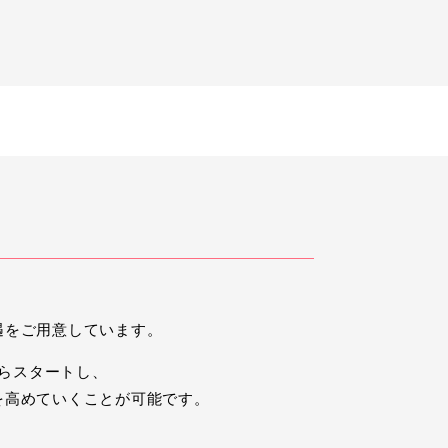
遇をご用意しています。
からスタートし、
を高めていくことが可能です。