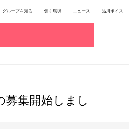
グループを知る
働く環境
ニュース
品川ボイス
の募集開始
しまし