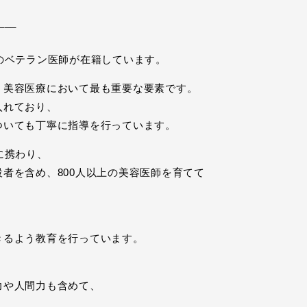
___
のベテラン医師が在籍しています。
、美容医療において最も重要な要素です。
入れており、
ついても丁寧に指導を行っています。
に携わり、
者を含め、800人以上の美容医師を育てて
きるよう教育を行っています。
力や人間力も含めて、
。