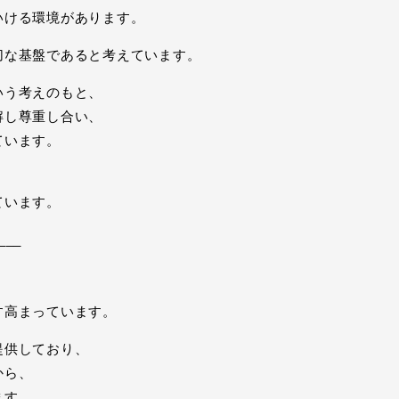
いける環境があります。
切な基盤であると考えています。
いう考えのもと、
解し尊重し合い、
ています。
ています。
___
す高まっています。
提供しており、
から、
ます。