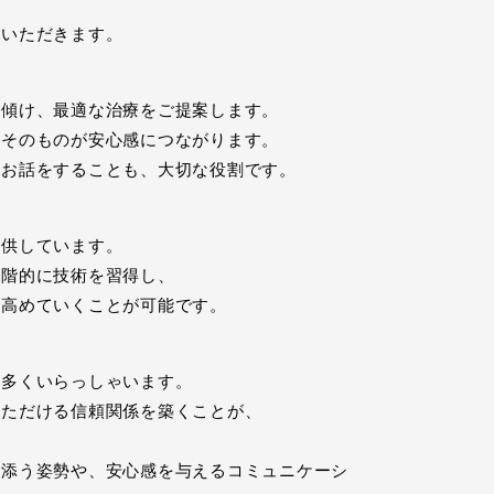
ていただきます。
を傾け、最適な治療をご提案します。
勢そのものが安心感につながります。
うお話をすることも、大切な役割です。
提供しています。
段階的に技術を習得し、
を高めていくことが可能です。
が多くいらっしゃいます。
いただける信頼関係を築くことが、
り添う姿勢や、安心感を与えるコミュニケーシ