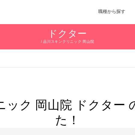
職種から探す
ドクター
/ 品川スキンクリニック 岡山院
ニック 岡山院
ドクター 
た！