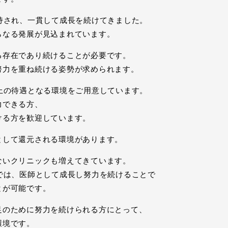
持され、一貫して成長を続けてきました。
らなる発展が見込まれています。
る存在であり続けることが必要です。
努力を重ね続ける姿勢が求められます。
上の待遇となる環境をご用意しています。
力できる方、
ける方を歓迎しています。
として還元される環境があります。
ないクリニックも増えてきています。
では、医師として成長し努力を続けることで
とが可能です。
足のために努力を続けられる方にとって、
環境です。