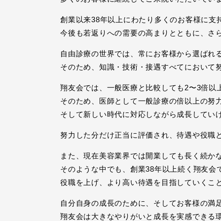
創業以来38年以上にわたり多くのお客様に支
今後も若返りへの需要の高まりとともに、さ
自由診療の世界では、常にお客様から選ばれ
そのため、知識・技術・接遇すべてにおいて
翔友会では、一般医療と比較しても2〜3倍以
そのため、医師として一般診療の倍以上の努
そして新しい時代に対応しながら成長してい
努力した分だけ正当に評価され、待遇や役職
また、現在美容業界では開業しても長く続か
そのような中でも、創業38年以上続く翔友会
役職を上げ、より高い待遇を目指していくこ
自分自身の成長のために、そしてお客様の満
翔友会は大きなやりがいと成長を実感できる