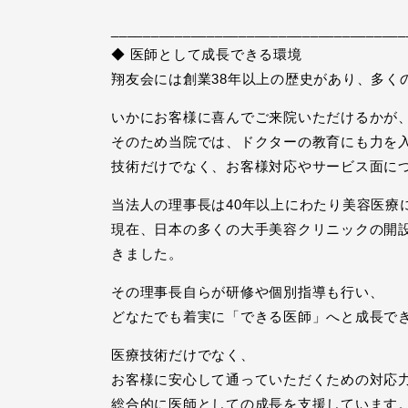
_____________________________________
◆ 医師として成長できる環境
翔友会には創業38年以上の歴史があり、多く
いかにお客様に喜んでご来院いただけるかが
そのため当院では、ドクターの教育にも力を
技術だけでなく、お客様対応やサービス面に
当法人の理事長は40年以上にわたり美容医療
現在、日本の多くの大手美容クリニックの開設
きました。
その理事長自らが研修や個別指導も行い、
どなたでも着実に「できる医師」へと成長で
医療技術だけでなく、
お客様に安心して通っていただくための対応
総合的に医師としての成長を支援しています