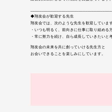
_____________________________________
◆翔友会が歓迎する先生
翔友会では、次のような先生を歓迎していま
・いつも明るく、前向きに仕事に取り組める
・常に努力を続け、自ら成長していきたいと
翔友会の未来を共に創っていける先生方と
お会いできることを楽しみにしています。