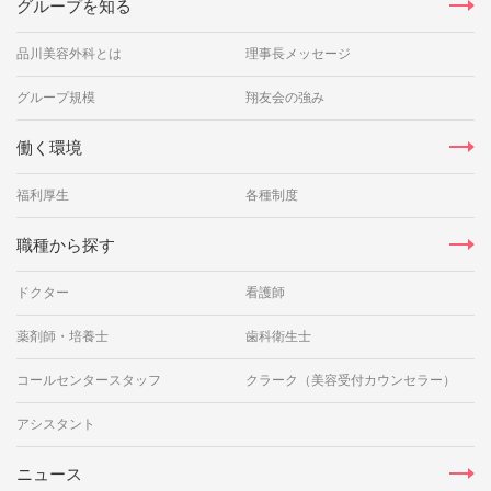
グループを知る
品川美容外科とは
理事長メッセージ
グループ規模
翔友会の強み
働く環境
福利厚生
各種制度
職種から探す
ドクター
看護師
薬剤師・培養士
歯科衛生士
コールセンタースタッフ
クラーク（美容受付カウンセラー）
アシスタント
ニュース