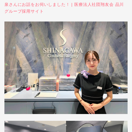
泉さんにお話をお伺いしました！ | 医療法人社団翔友会 品川
グループ採用サイト