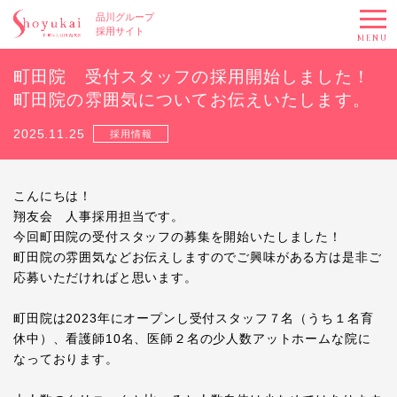
品川グループ
採用サイト
MENU
町田院 受付スタッフの採用開始しました！
町田院の雰囲気についてお伝えいたします。
2025.11.25
採用情報
こんにちは！
翔友会 人事採用担当です。
今回町田院の受付スタッフの募集を開始いたしました！
町田院の雰囲気などお伝えしますのでご興味がある方は是非ご
応募いただければと思います。
町田院は2023年にオープンし受付スタッフ７名（うち１名育
休中）、看護師10名、医師２名の少人数アットホームな院に
なっております。