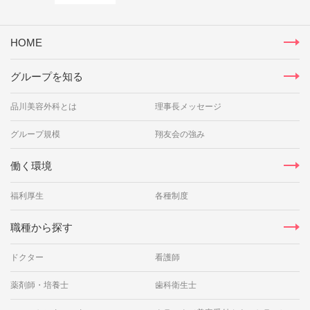
HOME
グループを知る
品川美容外科とは
理事長メッセージ
グループ規模
翔友会の強み
働く環境
福利厚生
各種制度
職種から探す
ドクター
看護師
薬剤師・培養士
歯科衛生士