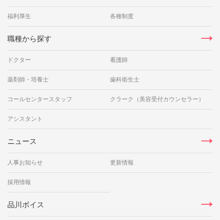
福利厚生
各種制度
職種から探す
ドクター
看護師
薬剤師・培養士
歯科衛生士
コールセンタースタッフ
クラーク（美容受付カウンセラー）
アシスタント
ニュース
人事お知らせ
更新情報
採用情報
品川ボイス