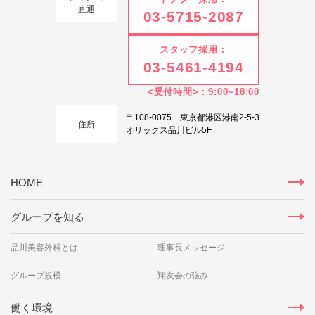
直通
03-5715-2087
スタッフ採用：
03-5461-4194
<受付時間>：9:00~18:00
〒108-0075 東京都港区港南2-5-3
住所
オリックス品川ビル5F
HOME
グループを知る
品川美容外科とは
理事長メッセージ
グループ規模
翔友会の強み
働く環境