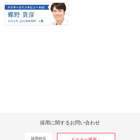
Tweets by 翔友会
採用に関する
お問い合わせ
採用担当
ドクター採用：