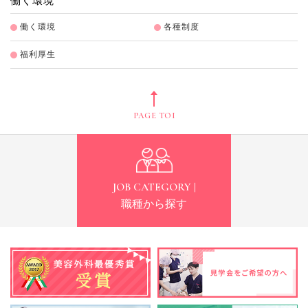
働く環境
働く環境
各種制度
福利厚生
PAGE TOP
JOB CATEGORY |
職種から探す