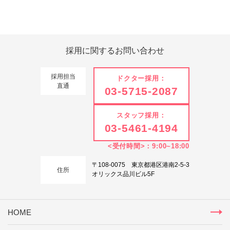
Tweets by 翔友会
採用に関する
お問い合わせ
採用担当
ドクター採用：
直通
03-5715-2087
スタッフ採用：
03-5461-4194
<受付時間>：9:00~18:00
〒108-0075 東京都港区港南2-5-3
住所
オリックス品川ビル5F
HOME