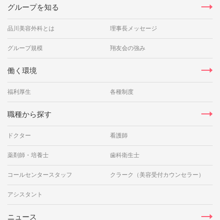
グループを知る
品川美容外科とは
理事長メッセージ
グループ規模
翔友会の強み
働く環境
福利厚生
各種制度
職種から探す
ドクター
看護師
薬剤師・培養士
歯科衛生士
コールセンタースタッフ
クラーク（美容受付カウンセラー）
アシスタント
ニュース