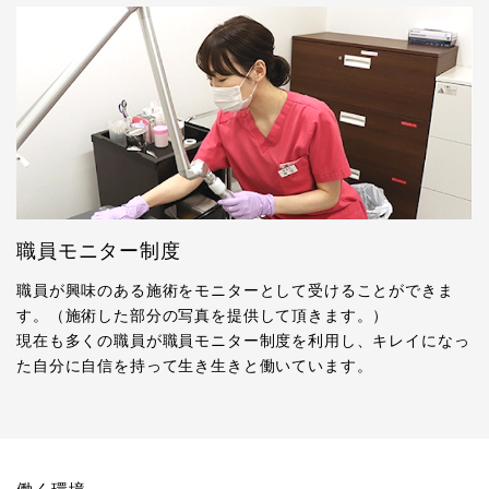
職員モニター制度
職員が興味のある施術をモニターとして受けることができま
す。（施術した部分の写真を提供して頂きます。）
現在も多くの職員が職員モニター制度を利用し、キレイになっ
た自分に自信を持って生き生きと働いています。