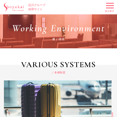
品川グループ
採用サイト
MENU
Working Environment
働く環境
VARIOUS SYSTEMS
各種制度