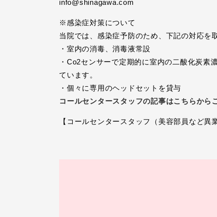
info@shinagawa.com
※感染症対策について
当院では、感染症予防のため、下記の対応を
・室内の消毒、消毒液常設
・Co2センサーで定期的に室内の二酸化炭素
ています。
・個々に専用のヘッドセットを貸与
コールセンタースタッフの記事はこちらから
【コールセンタースタッフ（美容部員など異