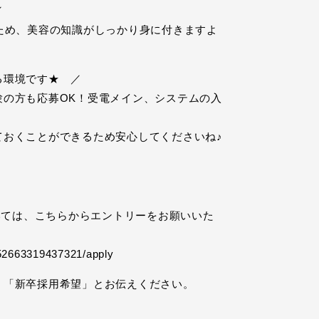
／
ため、美容の知識がしっかり身に付きますよ
る環境です★ ／
験の方も応募OK！受電メイン、システムの入
ておくことができるため安心してくださいね♪
ついては、こちらからエントリーをお願いいた
852663319437321/apply
。「新卒採用希望」とお伝えください。