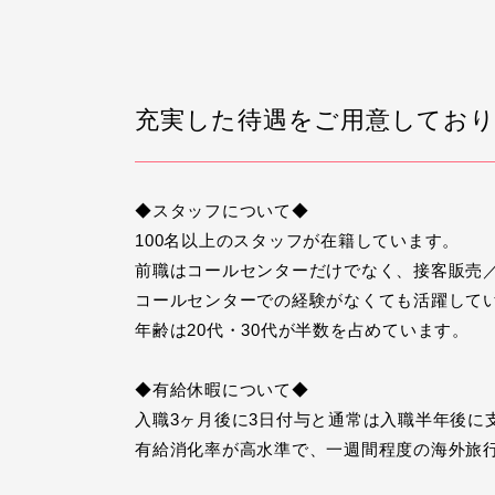
充実した待遇をご用意してお
◆スタッフについて◆
100名以上のスタッフが在籍しています。
前職はコールセンターだけでなく、接客販売
コールセンターでの経験がなくても活躍して
年齢は20代・30代が半数を占めています。
◆有給休暇について◆
入職3ヶ月後に3日付与と通常は入職半年後に
有給消化率が高水準で、一週間程度の海外旅