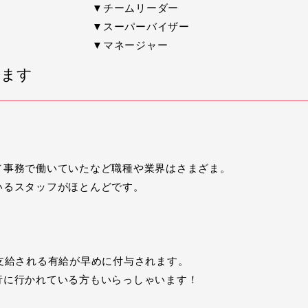
▼チームリーダー
▼スーパーバイザー
▼マネージャー
ります
／事務で働いていたなど職種や業界はさまざま。
いるスタッフがほとんどです。
支給される有給が早めに付与されます。
行に行かれている方もいらっしゃいます！