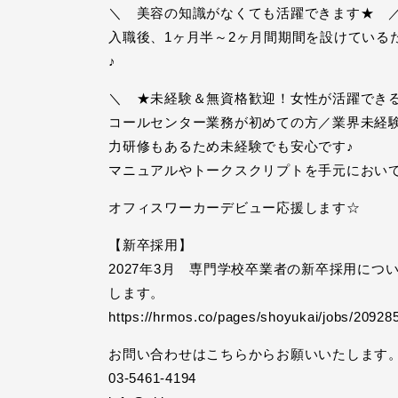
＼ 美容の知識がなくても活躍できます★ 
入職後、1ヶ月半～2ヶ月間期間を設けている
♪
＼ ★未経験＆無資格歓迎！女性が活躍でき
コールセンター業務が初めての方／業界未経
力研修もあるため未経験でも安心です♪
マニュアルやトークスクリプトを手元におい
オフィスワーカーデビュー応援します☆
【新卒採用】
2027年3月 専門学校卒業者の新卒採用に
します。
https://hrmos.co/pages/shoyukai/jobs/2092
お問い合わせはこちらからお願いいたします
03-5461-4194