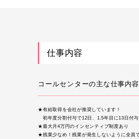
仕事内容
コールセンターの主な仕事内容
★有給取得を会社が推奨しています！
初年度分割付与で12日、1.5年目に13日付
★最大月4万円のインセンティブ制度あり
★残業少なめ！残業が発生しないように全員