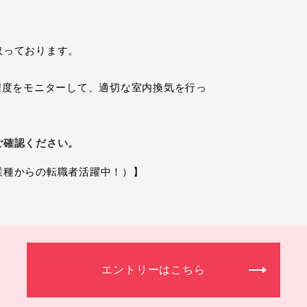
取っております。
濃度をモニターして、適切な室内換気を行っ
ご確認ください。
業種からの転職者活躍中！）】
エントリーはこちら