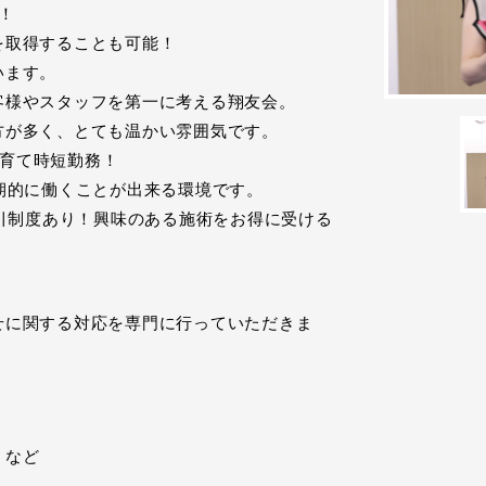
！
を取得することも可能！
います。
客様やスタッフを第一に考える翔友会。
が多く、とても温かい雰囲気です。
子育て時短勤務！
期的に働くことが出来る環境です。
割引制度あり！興味のある施術をお得に受ける
せに関する対応を専門に行っていただきま
 など