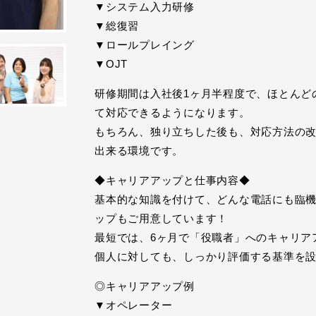
▼システム入力研修
▼総復習
▼ロールプレイング
▼OJT
研修期間は入社後1ヶ月半程度で、ほとんど
て対応できるようになります。
もちろん、独り立ちした後も、対応方法の
出来る環境です。
◆キャリアアップと仕事内容◆
基本的な知識を付けて、どんな電話にも臨
ップもご用意しています！
最短では、6ヶ月で「役職者」へのキャリア
個人に対しても、しっかり評価する基準を
◎キャリアアップ例
▼オペレーター