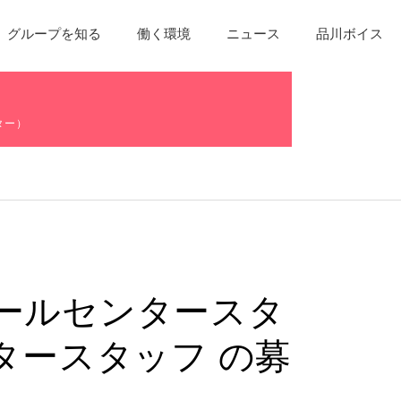
グループを知る
働く環境
ニュース
品川ボイス
ター）
ールセンタースタ
タースタッフ の募