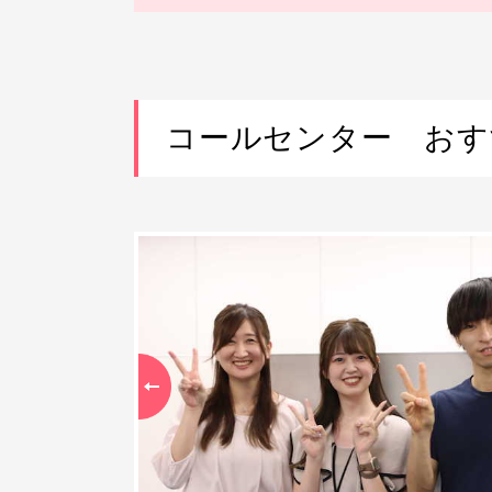
コールセンター おす
Previous