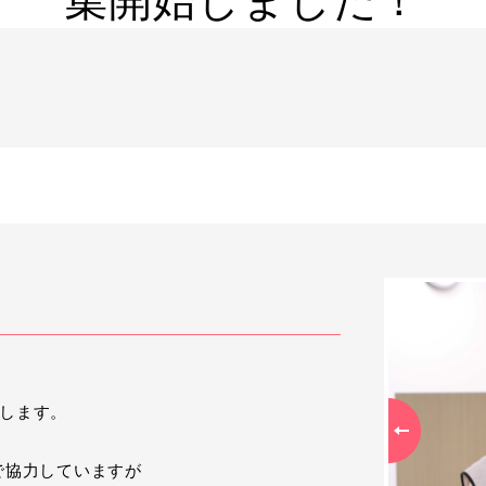
集開始
しました！
与します。
Previous
で協力していますが