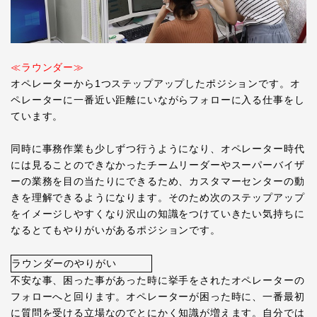
≪ラウンダー≫
オペレーターから1つステップアップしたポジションです。オ
ペレーターに一番近い距離にいながらフォローに入る仕事をし
ています。
同時に事務作業も少しずつ行うようになり、オペレーター時代
には見ることのできなかったチームリーダーやスーパーバイザ
ーの業務を目の当たりにできるため、カスタマーセンターの動
きを理解できるようになります。そのため次のステップアップ
をイメージしやすくなり沢山の知識をつけていきたい気持ちに
なるとてもやりがいがあるポジションです。
ラウンダーのやりがい
不安な事、困った事があった時に挙手をされたオペレーターの
フォローへと回ります。オペレーターが困った時に、一番最初
に質問を受ける立場なのでとにかく知識が増えます。自分では