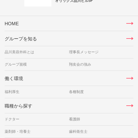
オリックス品川ビル5F
HOME
グループを知る
品川美容外科とは
理事長メッセージ
グループ規模
翔友会の強み
働く環境
福利厚生
各種制度
職種から探す
ドクター
看護師
薬剤師・培養士
歯科衛生士