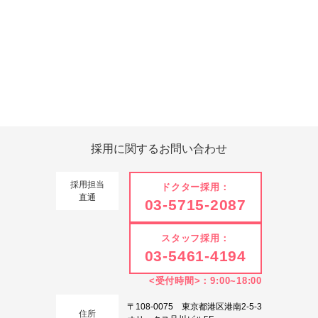
Tweets by 翔友会
採用に関する
お問い合わせ
採用担当
ドクター採用：
直通
03-5715-2087
スタッフ採用：
03-5461-4194
<受付時間>：9:00~18:00
〒108-0075 東京都港区港南2-5-3
住所