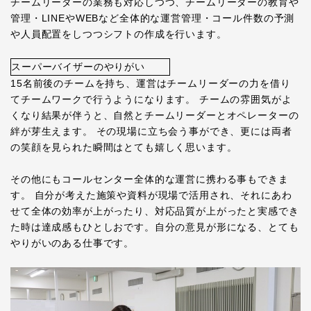
チームリーダーの業務も対応しつつ、チームリーダーの教育や
管理・LINEやWEBなど全体的な運営管理・コール件数の予測
や人員配置をしつつシフトの作成を行います。
スーパーバイザーのやりがい
15名前後のチームを持ち、運営はチームリーダーの力を借り
てチームワークで行うようになります。 チームの雰囲気がよ
くなり結果が伴うと、自然とチームリーダーとオペレーターの
絆が芽生えます。 その現場に立ち会う事ができ、更には両者
の笑顔を見られた瞬間はとても嬉しく思います。
その他にもコールセンター全体的な運営に携わる事もできま
す。 自分が考えた施策や資料が現場で活用され、それにあわ
せて全体の効率が上がったり、対応品質が上がったと実感でき
た時は達成感もひとしおです。自分の意見が形になる、とても
やりがいのある仕事です。