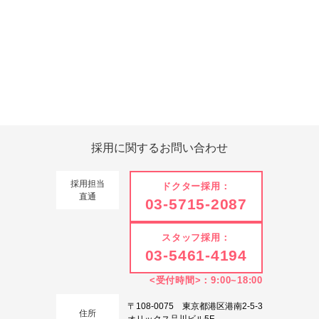
Tweets by 翔友会
採用に関する
お問い合わせ
採用担当
ドクター採用：
直通
03-5715-2087
スタッフ採用：
03-5461-4194
<受付時間>：9:00~18:00
〒108-0075 東京都港区港南2-5-3
住所
オリックス品川ビル5F