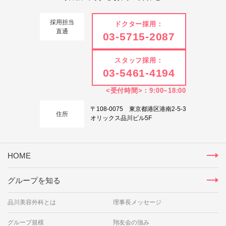
採用担当
ドクター採用：
直通
03-5715-2087
スタッフ採用：
03-5461-4194
<受付時間>：9:00~18:00
〒108-0075 東京都港区港南2-5-3
住所
オリックス品川ビル5F
HOME
グループを知る
品川美容外科とは
理事長メッセージ
グループ規模
翔友会の強み