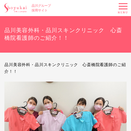
品川グループ
採用サイト
MENU
品川美容外科・品川スキンクリニック 心斎
橋院看護師のご紹介！！
品川美容外科・品川スキンクリニック 心斎橋院看護師のご紹
介！！