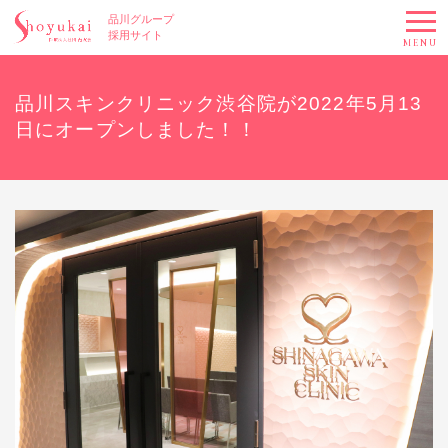
品川グループ
採用サイト
MENU
品川スキンクリニック渋谷院が2022年5月13
日にオープンしました！！