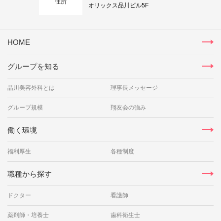
住所
オリックス品川ビル5F
HOME
グループを知る
品川美容外科とは
理事長メッセージ
グループ規模
翔友会の強み
働く環境
福利厚生
各種制度
職種から探す
ドクター
看護師
薬剤師・培養士
歯科衛生士