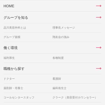
HOME
グループを知る
品川美容外科とは
理事長メッセージ
グループ規模
翔友会の強み
働く環境
福利厚生
各種制度
職種から探す
ドクター
看護師
薬剤師・培養士
歯科衛生士
コールセンタースタッフ
クラーク（美容受付カウンセラー）