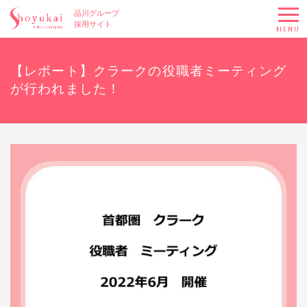
品川グループ
採用サイト
MENU
【レポート】クラークの役職者ミーティング
が行われました！