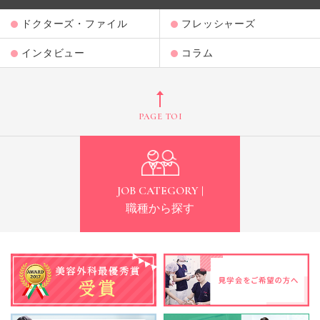
ドクターズ・ファイル
フレッシャーズ
インタビュー
コラム
PAGE TOP
JOB CATEGORY |
職種から探す