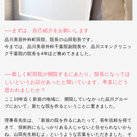
──まずは、自己紹介をお願いします
品川美容外科町田院、院長の山田彰吾です。
今までは、品川美容外科千葉院副院長や、品川スキンクリニッ
ク千葉院の院長を4年ほど務めてきました。
──新しく町田院が開院するにあたり、院長になってほ
しいというお話があったと聞いています。率直にどう
思われましたか？
ここ10年近く新規の地域に、開院していなかった品川グルー
プにおいて、新たな院を作るということに驚きました。
理事長先生は、「新規の院を作るにあたって、長年信頼を得て
きて、技術的にもしっかりある人じゃないと任せられないから
ね。山田先生頼むよ」というような言葉をいただきました。そ