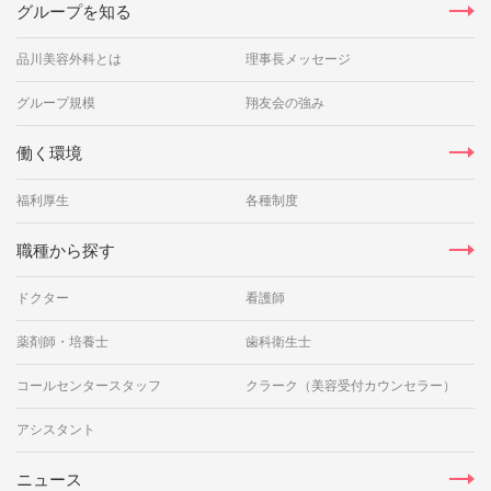
グループを知る
品川美容外科とは
理事長メッセージ
グループ規模
翔友会の強み
働く環境
福利厚生
各種制度
職種から探す
ドクター
看護師
薬剤師・培養士
歯科衛生士
コールセンタースタッフ
クラーク（美容受付カウンセラー）
アシスタント
ニュース