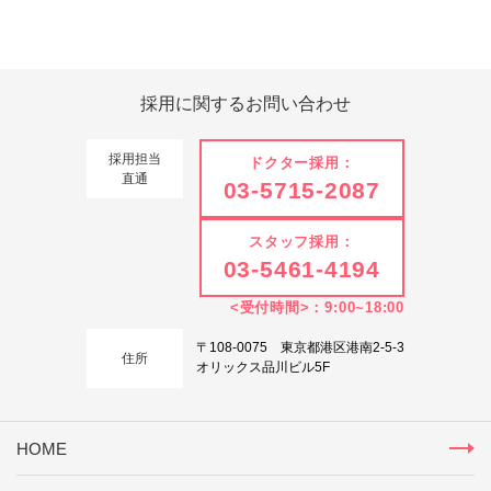
Tweets by 翔友会
採用に関する
お問い合わせ
採用担当
ドクター採用：
直通
03-5715-2087
スタッフ採用：
03-5461-4194
<受付時間>：9:00~18:00
〒108-0075 東京都港区港南2-5-3
住所
オリックス品川ビル5F
HOME