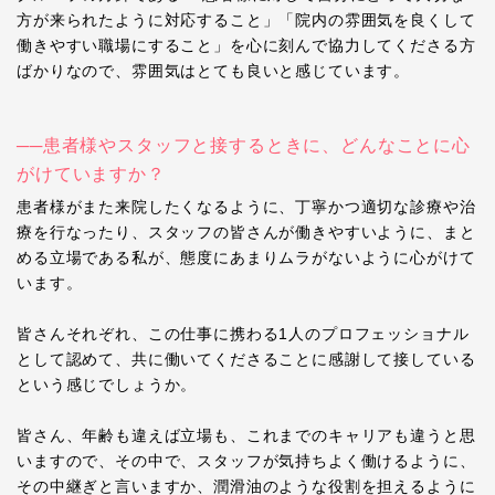
方が来られたように対応すること」「院内の雰囲気を良くして
働きやすい職場にすること」を心に刻んで協力してくださる方
ばかりなので、雰囲気はとても良いと感じています。
──患者様やスタッフと接するときに、どんなことに心
がけていますか？
患者様がまた来院したくなるように、丁寧かつ適切な診療や治
療を行なったり、スタッフの皆さんが働きやすいように、まと
める立場である私が、態度にあまりムラがないように心がけて
います。
皆さんそれぞれ、この仕事に携わる1人のプロフェッショナル
として認めて、共に働いてくださることに感謝して接している
という感じでしょうか。
皆さん、年齢も違えば立場も、これまでのキャリアも違うと思
いますので、その中で、スタッフが気持ちよく働けるように、
その中継ぎと言いますか、潤滑油のような役割を担えるように