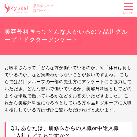
品川グループ
採用サイト
MENU
美容外科医ってどんな人がいるの？品川グル
ープ「ドクターアンケート」
お医者さんって「どんな方が働いているのか」や「休日は何し
ているのか」など実際わからないことが多いですよね。 こち
らでは品川グループの一部の先生方にアンケートにご協力して
いただき、どんな想いで働いているか、美容外科医としてどの
ような環境で働いているかなどをお答えいただきました。 こ
れから美容外科医になろうとしている方や品川グループに入職
を検討している方はぜひご覧いただければと思います。
Q1, あなたは、研修医からの入職or中途入職
（入社）どちらですか？