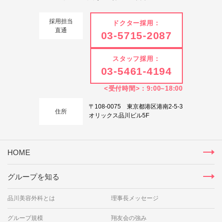
採用担当
ドクター採用：
直通
03-5715-2087
スタッフ採用：
03-5461-4194
<受付時間>：9:00~18:00
〒108-0075 東京都港区港南2-5-3
住所
オリックス品川ビル5F
HOME
グループを知る
品川美容外科とは
理事長メッセージ
グループ規模
翔友会の強み