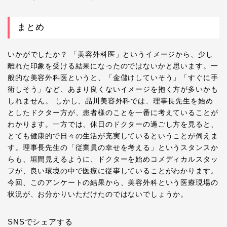
まとめ
いかがでしたか？ 「美容外科医」というイメージから、少し
離れた印象を受ける結果になったのではないかと思います。一
般的な美容外科医というと、「金儲けしていそう」「すぐに手
術しそう」など、あまり良くないイメージを抱く方が多いかも
しれません。 しかし、品川美容外科では、理事長先生を始め
としたドクター方が、患者様のことを一番に考えていることが
わかります。一方では、休日のドクターの過ごし方を見ると、
とても健康的で日々の生活が充実しているということが伺えま
す。理事長先生の「従業員の幸せを考える」というスタンスか
らも、垣間見えるように、ドクターを始めコメディカルスタッ
フが、良い環境の中で医療に従事していることがわかります。
今回、このアンケートの結果から、美容外科という医療現場の
状況が、お分かりいただけたのではないでしょうか。
SNSでシェアする