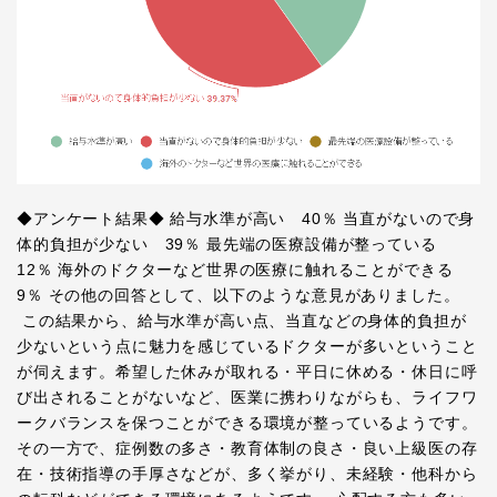
◆アンケート結果◆ 給与水準が高い 40％ 当直がないので身
体的負担が少ない 39％ 最先端の医療設備が整っている
12％ 海外のドクターなど世界の医療に触れることができる
9％ その他の回答として、以下のような意見がありました。
この結果から、給与水準が高い点、当直などの身体的負担が
少ないという点に魅力を感じているドクターが多いということ
が伺えます。希望した休みが取れる・平日に休める・休日に呼
び出されることがないなど、医業に携わりながらも、ライフワ
ークバランスを保つことができる環境が整っているようです。
その一方で、症例数の多さ・教育体制の良さ・良い上級医の存
在・技術指導の手厚さなどが、多く挙がり、未経験・他科から