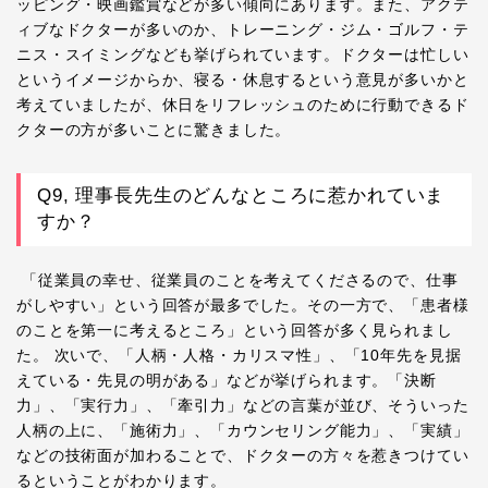
ッピング・映画鑑賞などが多い傾向にあります。また、アクテ
ィブなドクターが多いのか、トレーニング・ジム・ゴルフ・テ
ニス・スイミングなども挙げられています。ドクターは忙しい
というイメージからか、寝る・休息するという意見が多いかと
考えていましたが、休日をリフレッシュのために行動できるド
クターの方が多いことに驚きました。
Q9, 理事長先生のどんなところに惹かれていま
すか？
「従業員の幸せ、従業員のことを考えてくださるので、仕事
がしやすい」という回答が最多でした。その一方で、「患者様
のことを第一に考えるところ」という回答が多く見られまし
た。 次いで、「人柄・人格・カリスマ性」、「10年先を見据
えている・先見の明がある」などが挙げられます。「決断
力」、「実行力」、「牽引力」などの言葉が並び、そういった
人柄の上に、「施術力」、「カウンセリング能力」、「実績」
などの技術面が加わることで、ドクターの方々を惹きつけてい
るということがわかります。