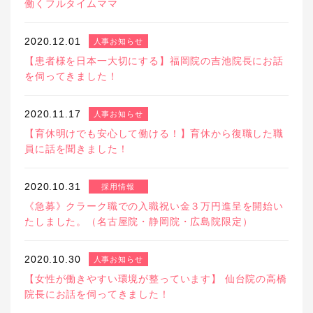
働くフルタイムママ
2020.12.01
人事お知らせ
【患者様を日本一大切にする】福岡院の吉池院長にお話
を伺ってきました！
2020.11.17
人事お知らせ
【育休明けでも安心して働ける！】育休から復職した職
員に話を聞きました！
2020.10.31
採用情報
《急募》クラーク職での入職祝い金３万円進呈を開始い
たしました。（名古屋院・静岡院・広島院限定）
2020.10.30
人事お知らせ
【女性が働きやすい環境が整っています】 仙台院の高橋
院長にお話を伺ってきました！