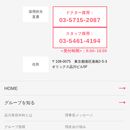
採用担当
ドクター採用：
直通
03-5715-2087
スタッフ採用：
03-5461-4194
<受付時間>：9:00~18:00
〒108-0075 東京都港区港南2-5-3
住所
オリックス品川ビル5F
HOME
グループを知る
品川美容外科とは
理事長メッセージ
グループ規模
翔友会の強み