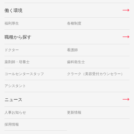
働く環境
福利厚生
各種制度
職種から探す
ドクター
看護師
薬剤師・培養士
歯科衛生士
コールセンタースタッフ
クラーク（美容受付カウンセラー）
アシスタント
ニュース
人事お知らせ
更新情報
採用情報