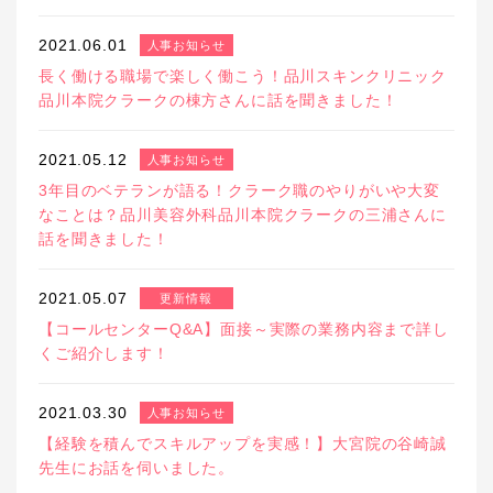
2021.06.01
人事お知らせ
長く働ける職場で楽しく働こう！品川スキンクリニック
品川本院クラークの棟方さんに話を聞きました！
2021.05.12
人事お知らせ
3年目のベテランが語る！クラーク職のやりがいや大変
なことは？品川美容外科品川本院クラークの三浦さんに
話を聞きました！
2021.05.07
更新情報
【コールセンターQ&A】面接～実際の業務内容まで詳し
くご紹介します！
2021.03.30
人事お知らせ
【経験を積んでスキルアップを実感！】大宮院の谷崎誠
先生にお話を伺いました。