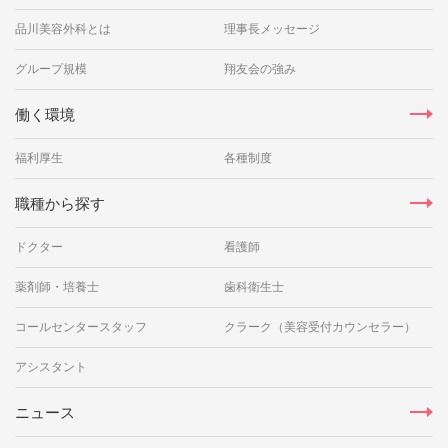
品川美容外科とは
理事長メッセージ
グループ規模
翔友会の強み
働く環境
福利厚生
各種制度
職種から探す
ドクター
看護師
薬剤師・培養士
歯科衛生士
コールセンタースタッフ
クラーク（美容受付カウンセラー）
アシスタント
ニュース