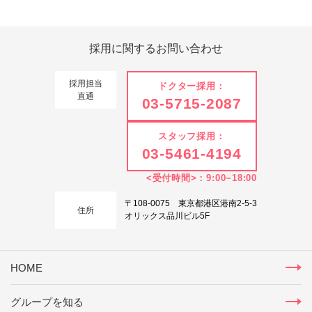
Tweets by 翔友会
採用に関する
お問い合わせ
採用担当
ドクター採用：
直通
03-5715-2087
スタッフ採用：
03-5461-4194
<受付時間>：9:00~18:00
〒108-0075 東京都港区港南2-5-3
住所
オリックス品川ビル5F
HOME
グループを知る