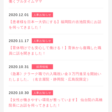
働くフルタイムママ
2020.12.01
人事お知らせ
【患者様を日本一大切にする】福岡院の吉池院長にお話
を伺ってきました！
2020.11.17
人事お知らせ
【育休明けでも安心して働ける！】育休から復職した職
員に話を聞きました！
2020.10.31
採用情報
《急募》クラーク職での入職祝い金３万円進呈を開始い
たしました。（名古屋院・静岡院・広島院限定）
2020.10.30
人事お知らせ
【女性が働きやすい環境が整っています】 仙台院の高橋
院長にお話を伺ってきました！