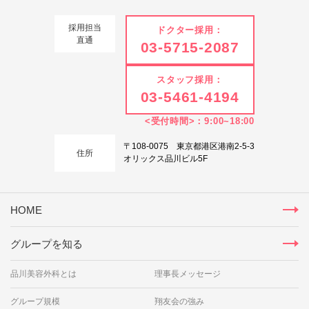
採用担当
ドクター採用：
直通
03-5715-2087
スタッフ採用：
03-5461-4194
<受付時間>：9:00~18:00
〒108-0075 東京都港区港南2-5-3
住所
オリックス品川ビル5F
HOME
グループを知る
品川美容外科とは
理事長メッセージ
グループ規模
翔友会の強み