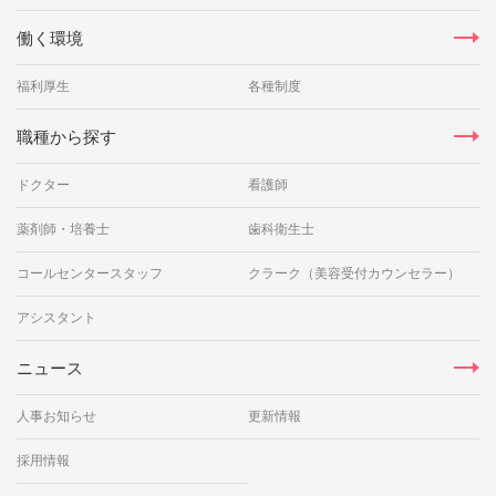
働く環境
福利厚生
各種制度
職種から探す
ドクター
看護師
薬剤師・培養士
歯科衛生士
コールセンタースタッフ
クラーク（美容受付カウンセラー）
アシスタント
ニュース
人事お知らせ
更新情報
採用情報